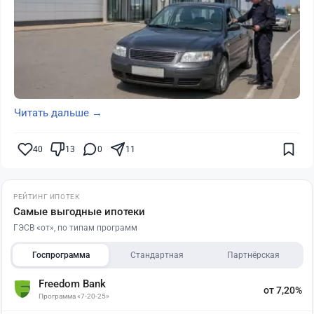
Читать дальше →
40
13
0
11
РЕЙТИНГ ИПОТЕК
Самые выгодные ипотеки
ГЭСВ «от», по типам программ
Госпрограмма
Стандартная
Партнёрская
Freedom Bank
от 7,20%
Программа «7-20-25»