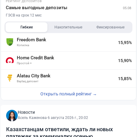
РЕЙТИНГ ДЕПОЗИТОВ
Самые выгодные депозиты
05.08
ГЭСВ на срок 12 мес
Гибкие
Накопительные
Фиксированные
Freedom Bank
15,95%
Копилка
Home Credit Bank
15,90%
Простой +
Alatau City Bank
15,85%
Baytaq депозит
Открыть полный рейтинг →
Новости
Асель Каженова
·
6 августа 2026 г., 20:02
Казахстанцам ответили, ждать ли новых
платежек за коммуналку осенью