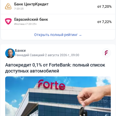
Банк ЦентрКредит
от 7,20%
7-20-25
Евразийский банк
от 7,22%
Ипотека «7-20-25»
Открыть полный рейтинг →
Банки
Геннадий Савицкий
·
2 августа 2026 г., 09:00
Автокредит 0,1% от ForteBank: полный список
доступных автомобилей