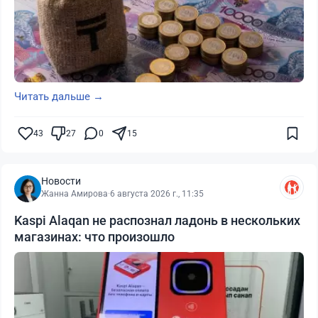
Читать дальше →
43
27
0
15
Новости
Жанна Амирова
·
6 августа 2026 г., 11:35
Kaspi Alaqan не распознал ладонь в нескольких
магазинах: что произошло