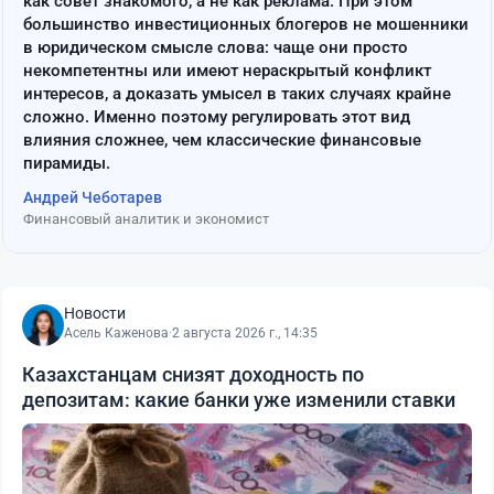
как совет знакомого, а не как реклама. При этом
большинство инвестиционных блогеров не мошенники
в юридическом смысле слова: чаще они просто
некомпетентны или имеют нераскрытый конфликт
интересов, а доказать умысел в таких случаях крайне
сложно. Именно поэтому регулировать этот вид
влияния сложнее, чем классические финансовые
пирамиды.
Андрей Чеботарев
Финансовый аналитик и экономист
Новости
Асель Каженова
·
2 августа 2026 г., 14:35
Казахстанцам снизят доходность по
депозитам: какие банки уже изменили ставки