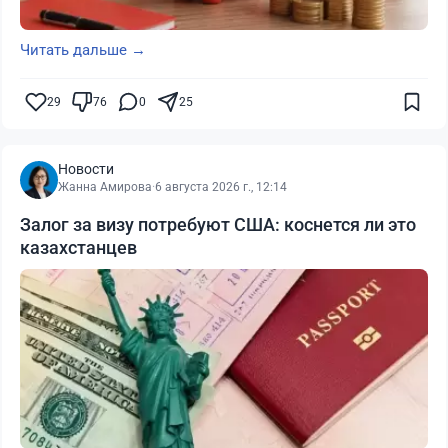
Читать дальше →
29
76
0
25
Новости
Жанна Амирова
·
6 августа 2026 г., 12:14
Залог за визу потребуют США: коснется ли это
казахстанцев