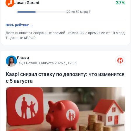
37%
Jusan Garant
22 из 59 млрд ₸
Весь рейтинг →
Доля выплат от собранных премий · компании с премиями от 10 млрд
₸ · данные АРРФР
Банки
Теңіз Боташ
·
3 августа 2026 г., 12:35
Kaspi снизил ставку по депозиту: что изменится
с 5 августа