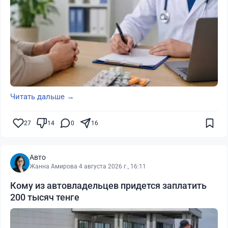
Читать дальше →
27
14
0
16
Авто
Жанна Амирова
·
4 августа 2026 г., 16:11
Кому из автовладельцев придется заплатить
200 тысяч тенге