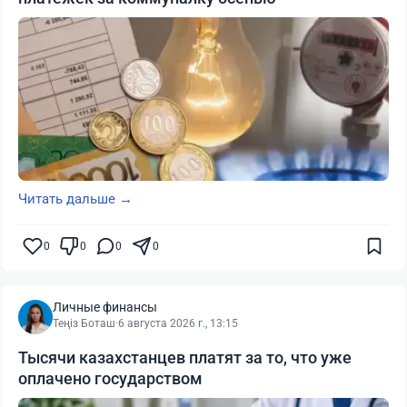
Читать дальше →
0
0
0
0
Личные финансы
Теңіз Боташ
·
6 августа 2026 г., 13:15
Тысячи казахстанцев платят за то, что уже
оплачено государством