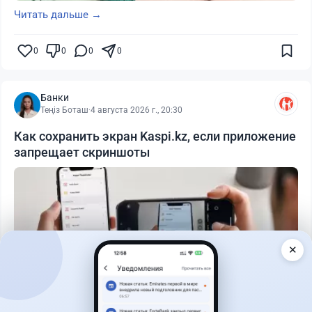
Читать дальше →
0
0
0
0
Банки
Теңіз Боташ
·
4 августа 2026 г., 20:30
Как сохранить экран Kaspi.kz, если приложение
запрещает скриншоты
✕
Читать дальше →