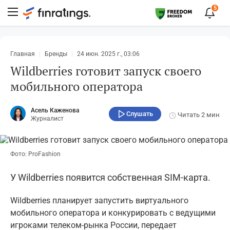
5
Главная
Бренды
24 июн. 2025 г., 03:06
Wildberries готовит запуск своего
мобильного оператора
Асель Каженова
Слушать
Читать
2 мин
Журналист
Фото: ProFashion
У Wildberries появится собственная SIM-карта.
Wildberries планирует запустить виртуального
мобильного оператора и конкурировать с ведущими
игроками телеком-рынка России, передает