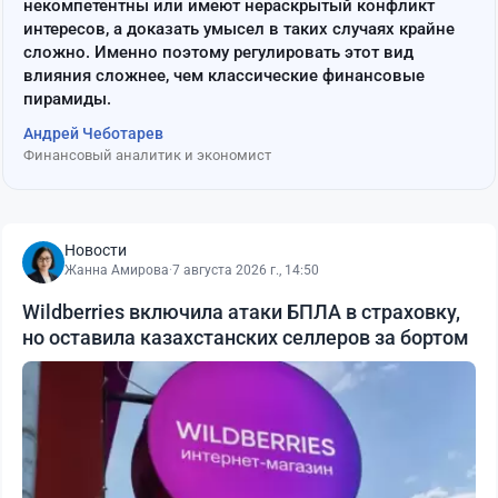
некомпетентны или имеют нераскрытый конфликт
интересов, а доказать умысел в таких случаях крайне
сложно. Именно поэтому регулировать этот вид
влияния сложнее, чем классические финансовые
пирамиды.
Андрей Чеботарев
Финансовый аналитик и экономист
Новости
Жанна Амирова
·
7 августа 2026 г., 14:50
Wildberries включила атаки БПЛА в страховку,
но оставила казахстанских селлеров за бортом