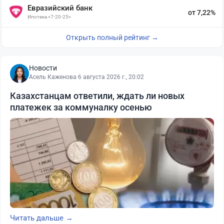
Евразийский банк
от 7,22%
Ипотека «7-20-25»
Открыть полный рейтинг →
Новости
Асель Каженова
·
6 августа 2026 г., 20:02
Казахстанцам ответили, ждать ли новых
платежек за коммуналку осенью
Читать дальше →