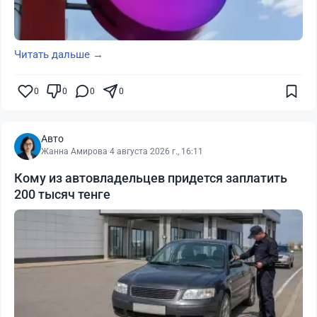
Читать дальше →
0
0
0
0
Авто
Жанна Амирова
·
4 августа 2026 г., 16:11
Кому из автовладельцев придется заплатить
200 тысяч тенге