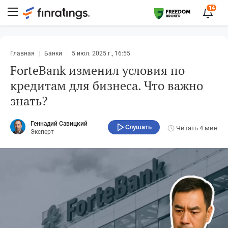
14
Главная
Банки
5 июл. 2025 г., 16:55
ForteBank изменил условия по
кредитам для бизнеса. Что важно
знать?
Геннадий Савицкий
Слушать
Читать
4 мин
Эксперт