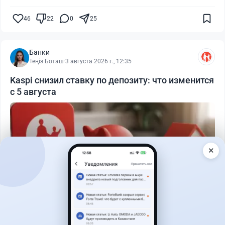
46
22
0
25
Банки
Теңіз Боташ
·
3 августа 2026 г., 12:35
Kaspi снизил ставку по депозиту: что изменится
с 5 августа
✕
Читать дальше →