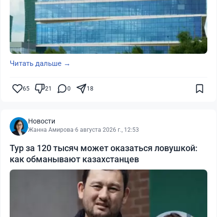
Читать дальше →
65
21
0
18
Новости
Жанна Амирова
·
6 августа 2026 г., 12:53
Тур за 120 тысяч может оказаться ловушкой:
как обманывают казахстанцев