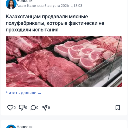
Новости
Асель Каженова
·
8 августа 2026 г., 18:03
Казахстанцам продавали мясные
полуфабрикаты, которые фактически не
проходили испытания
Читать дальше →
0
0
0
0
Новости