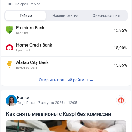
ГЭСВ на срок 12 мес
Гибкие
Накопительные
Фиксированные
Freedom Bank
15,95%
Копилка
Home Credit Bank
15,90%
Простой +
Alatau City Bank
15,85%
Baytaq депозит
Открыть полный рейтинг →
Банки
Теңіз Боташ
·
7 августа 2026 г., 12:05
Как снять миллионы с Kaspi без комиссии