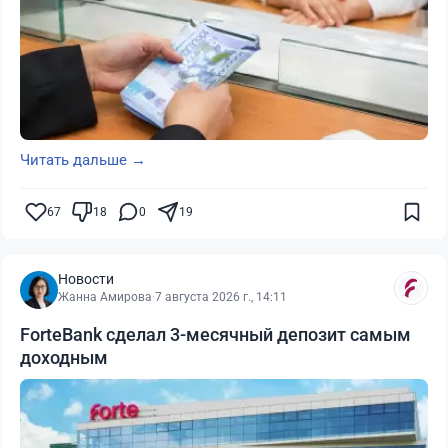
Читать дальше →
67
18
0
19
Новости
Жанна Амирова
·
7 августа 2026 г., 14:11
ForteBank сделал 3-месячный депозит самым
доходным