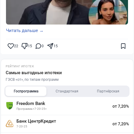
Читать дальше →
22
15
0
15
РЕЙТИНГ ИПОТЕК
Самые выгодные ипотеки
ГЭСВ «от», по типам программ
Госпрограмма
Стандартная
Партнёрская
Freedom Bank
от 7,20%
Программа «7-20-25»
Банк ЦентрКредит
от 7,20%
7-20-25