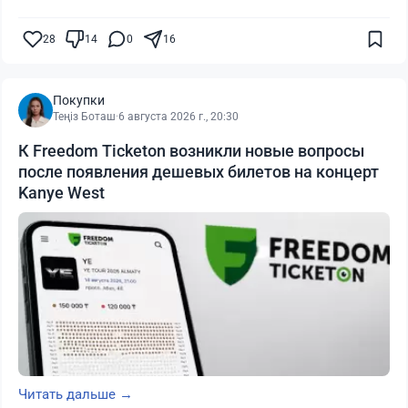
28
14
0
16
Покупки
Теңіз Боташ
·
6 августа 2026 г., 20:30
К Freedom Ticketon возникли новые вопросы
после появления дешевых билетов на концерт
Kanye West
Читать дальше →