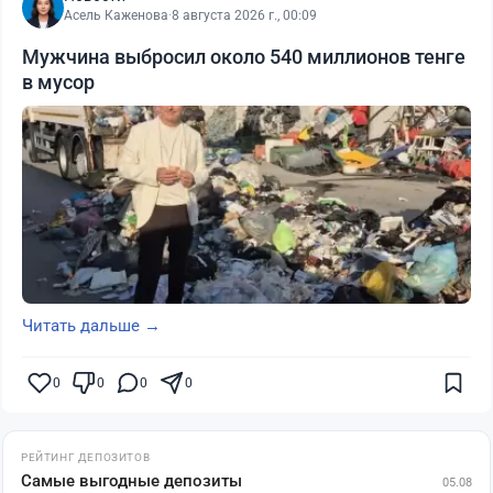
Асель Каженова
·
8 августа 2026 г., 00:09
Мужчина выбросил около 540 миллионов тенге
в мусор
Читать дальше →
0
0
0
0
РЕЙТИНГ ДЕПОЗИТОВ
Самые выгодные депозиты
05.08