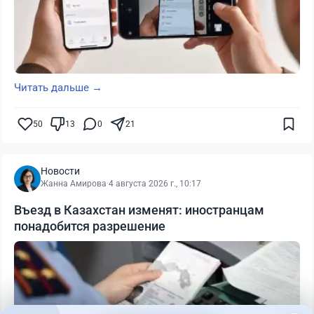
Читать дальше →
50
13
0
21
Новости
Жанна Амирова
·
4 августа 2026 г., 10:17
Въезд в Казахстан изменят: иностранцам
понадобится разрешение