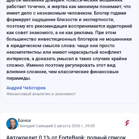
другой механике доверия. Классический мошенник
работает точечно, и жертва как минимум понимает, что
имеет дело с незнакомым человеком. Блогер годами
формирует ощущение близости и экспертности,
поэтому его рекомендация воспринимается аудиторией
как совет знакомого, а не как реклама. При этом
большинство инвестиционных блогеров не мошенники
в юридическом смысле слова: чаще они просто
некомпетентны или имеют нераскрытый конфликт
интересов, а доказать умысел в таких случаях крайне
сложно. Именно поэтому регулировать этот вид
влияния сложнее, чем классические финансовые
пирамиды.
Андрей Чеботарев
Финансовый аналитик и экономист
Банки
Геннадий Савицкий
·
2 августа 2026 г., 09:00
Автокредит 0,1% от ForteBank: полный список