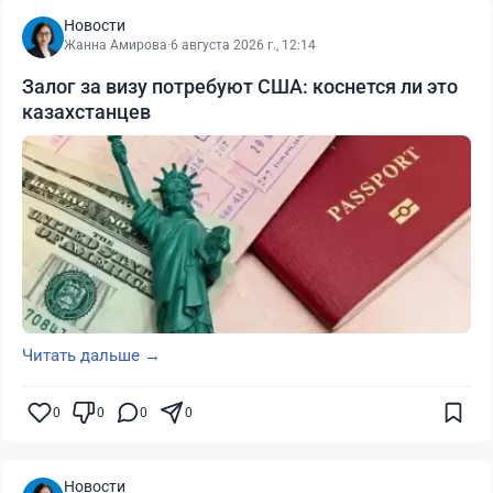
Новости
Жанна Амирова
·
6 августа 2026 г., 12:14
Залог за визу потребуют США: коснется ли это
казахстанцев
Читать дальше →
0
0
0
0
Новости