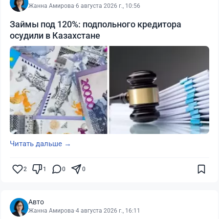
Жанна Амирова
·
6 августа 2026 г., 10:56
Займы под 120%: подпольного кредитора
осудили в Казахстане
Читать дальше →
2
1
0
0
Авто
Жанна Амирова
·
4 августа 2026 г., 16:11