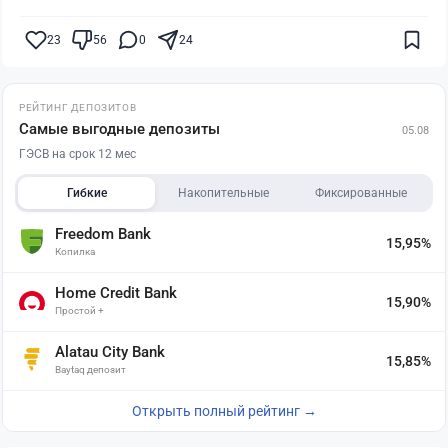
23
56
0
24
РЕЙТИНГ ДЕПОЗИТОВ
Самые выгодные депозиты
05.08
ГЭСВ на срок 12 мес
Гибкие
Накопительные
Фиксированные
Freedom Bank
15,95%
Копилка
Home Credit Bank
15,90%
Простой +
Alatau City Bank
15,85%
Baytaq депозит
Открыть полный рейтинг →