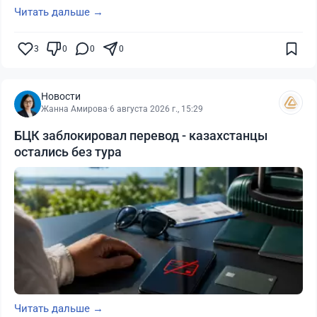
Читать дальше →
3
0
0
0
Новости
Жанна Амирова
·
6 августа 2026 г., 15:29
БЦК заблокировал перевод - казахстанцы
остались без тура
Читать дальше →