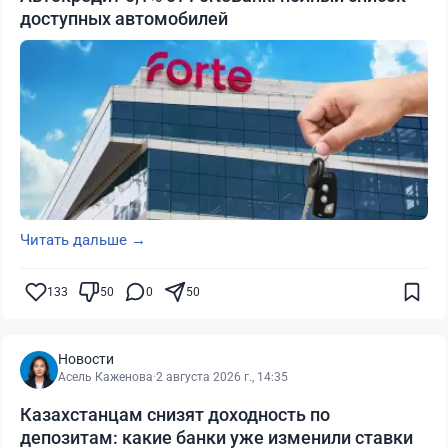
доступных автомобилей
Читать дальше →
133
50
0
50
Новости
Асель Каженова
·
2 августа 2026 г., 14:35
Казахстанцам снизят доходность по
депозитам: какие банки уже изменили ставки