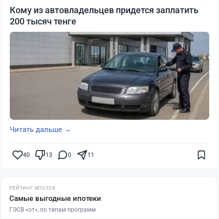
Кому из автовладельцев придется заплатить
200 тысяч тенге
Читать дальше →
40
13
0
11
РЕЙТИНГ ИПОТЕК
Самые выгодные ипотеки
ГЭСВ «от», по типам программ