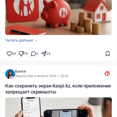
Читать дальше →
29
76
0
25
Банки
Теңіз Боташ
·
4 августа 2026 г., 20:30
Как сохранить экран Kaspi.kz, если приложение
запрещает скриншоты