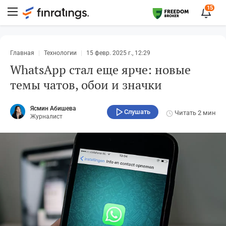
15
Главная
Технологии
15 февр. 2025 г., 12:29
WhatsApp стал еще ярче: новые
темы чатов, обои и значки
Ясмин Абишева
Слушать
Читать
2 мин
Журналист