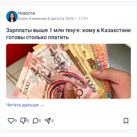
Новости
Асель Каженова
·
8 августа 2026 г., 11:01
Зарплаты выше 1 млн теңге: кому в Казахстане
готовы столько платить
Читать дальше →
0
0
0
0