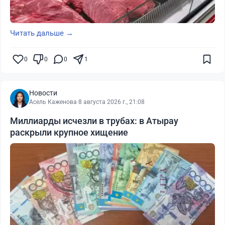
Читать дальше →
0
0
0
1
Новости
Асель Каженова
·
8 августа 2026 г., 21:08
Миллиарды исчезли в трубах: в Атырау
раскрыли крупное хищение