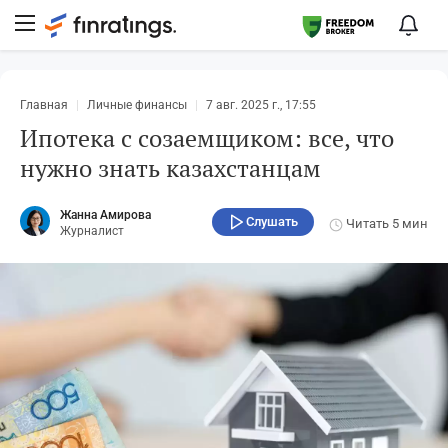
Главная
Личные финансы
7 авг. 2025 г., 17:55
Ипотека с созаемщиком: все, что
нужно знать казахстанцам
Жанна Амирова
Слушать
Читать
5 мин
Журналист