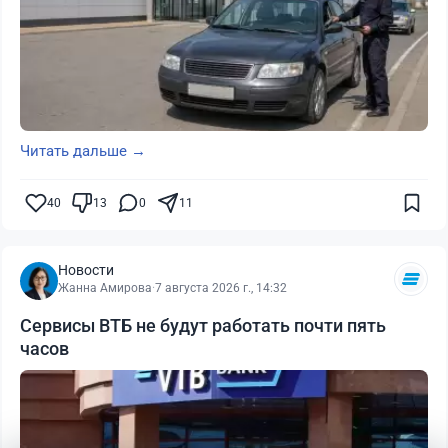
Читать дальше →
40
13
0
11
Новости
Жанна Амирова
·
7 августа 2026 г., 14:32
Сервисы ВТБ не будут работать почти пять
часов