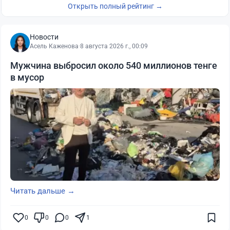
Открыть полный рейтинг →
Новости
Асель Каженова
·
8 августа 2026 г., 00:09
Мужчина выбросил около 540 миллионов тенге
в мусор
Читать дальше →
0
0
0
1