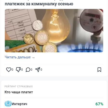
платежек за коммуналку осенью
Читать дальше →
0
0
0
0
РЕЙТИНГ СТРАХОВЫХ
Кто чаще платит
67%
Интертич