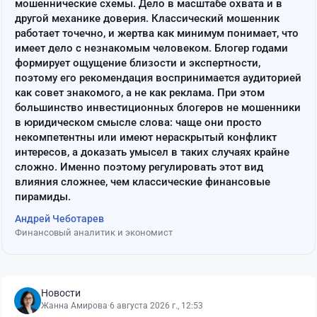
мошеннические схемы. Дело в масштабе охвата и в
другой механике доверия. Классический мошенник
работает точечно, и жертва как минимум понимает, что
имеет дело с незнакомым человеком. Блогер годами
формирует ощущение близости и экспертности,
поэтому его рекомендация воспринимается аудиторией
как совет знакомого, а не как реклама. При этом
большинство инвестиционных блогеров не мошенники
в юридическом смысле слова: чаще они просто
некомпетентны или имеют нераскрытый конфликт
интересов, а доказать умысел в таких случаях крайне
сложно. Именно поэтому регулировать этот вид
влияния сложнее, чем классические финансовые
пирамиды.
Андрей Чеботарев
Финансовый аналитик и экономист
Новости
Жанна Амирова
·
6 августа 2026 г., 12:53