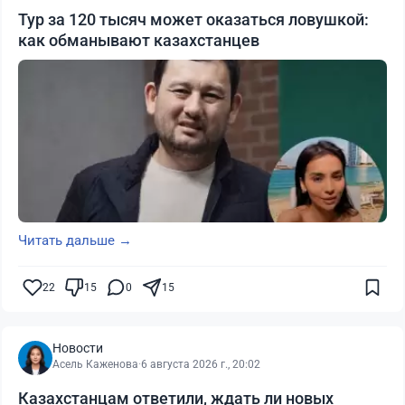
Тур за 120 тысяч может оказаться ловушкой:
как обманывают казахстанцев
Читать дальше →
22
15
0
15
Новости
Асель Каженова
·
6 августа 2026 г., 20:02
Казахстанцам ответили, ждать ли новых