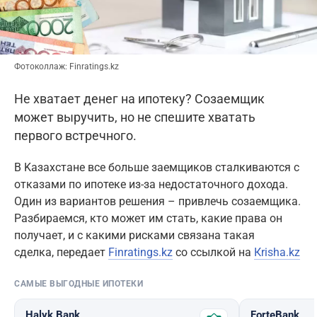
Фотоколлаж: Finratings.kz
Не хватает денег на ипотеку? Созаемщик
может выручить, но не спешите хватать
первого встречного.
В Kaзахстане все больше заемщиков сталкиваются с
отказами по ипотеке из-за недостаточного дохода.
Один из вариантов решения – привлечь созаемщика.
Разбираемся, кто может им стать, какие права он
получает, и с какими рисками связана такая
сделка, передает
Finratings.kz
со ссылкой на
Кrisha.kz
САМЫЕ ВЫГОДНЫЕ ИПОТЕКИ
Halyk Bank
ForteBank