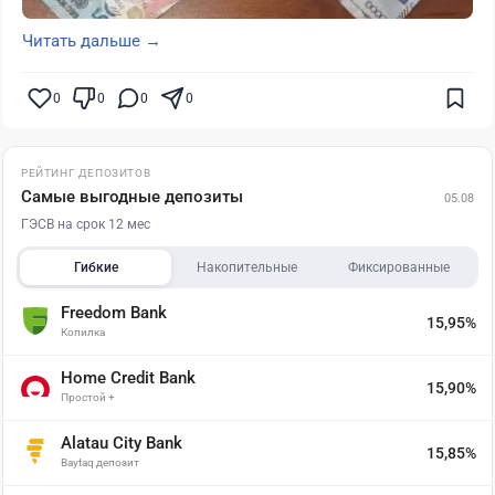
Читать дальше →
0
0
0
0
РЕЙТИНГ ДЕПОЗИТОВ
Самые выгодные депозиты
05.08
ГЭСВ на срок 12 мес
Гибкие
Накопительные
Фиксированные
Freedom Bank
15,95%
Копилка
Home Credit Bank
15,90%
Простой +
Alatau City Bank
15,85%
Baytaq депозит