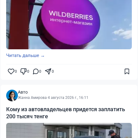
Читать дальше →
0
0
0
0
Авто
Жанна Амирова
·
4 августа 2026 г., 16:11
Кому из автовладельцев придется заплатить
200 тысяч тенге