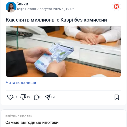
Банки
Теңіз Боташ
·
7 августа 2026 г., 12:05
Как снять миллионы с Kaspi без комиссии
Читать дальше →
67
19
0
19
РЕЙТИНГ ИПОТЕК
Самые выгодные ипотеки