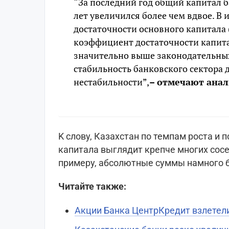
“За последний год общий капитал ба
лет увеличился более чем вдвое. В
достаточности основного капитала (
коэффициент достаточности капитал
значительно выше законодательных
стабильность банковского сектора 
нестабильности”,
– отмечают анал
K слову, Казахстан по темпам роста и 
капитала выглядит крепче многих сосед
примеру, абсолютные суммы намного 
Читайте также:
Акции Банка ЦентрКредит взлетел