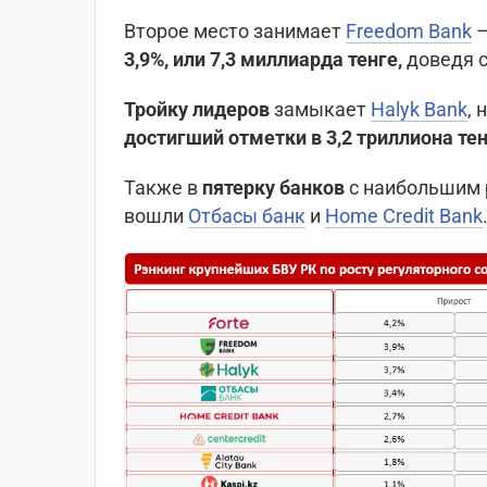
Второе место занимает
Freedom Bank
3,9%, или 7,3 миллиарда тенге,
доведя с
Тройку лидеров
замыкает
Halyk Bank
, 
достигший отметки в 3,2 триллиона те
Также в
пятерку банков
с наибольшим 
вошли
Отбасы банк
и
Home Credit Bank