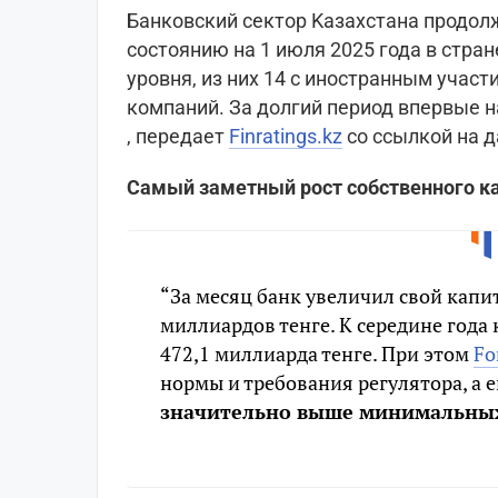
Банковский сектор Kaзахстана продол
состоянию на 1 июля 2025 года в стран
уровня, из них 14 с иностранным участ
компаний. За долгий период впервые 
, передает
Finratings.kz
со ссылкой на 
Самый заметный рост собственного к
“За месяц банк увеличил свой капит
миллиардов тенге. К середине года 
472,1 миллиарда тенге. При этом
Fo
нормы и требования регулятора, а 
значительно выше минимальны