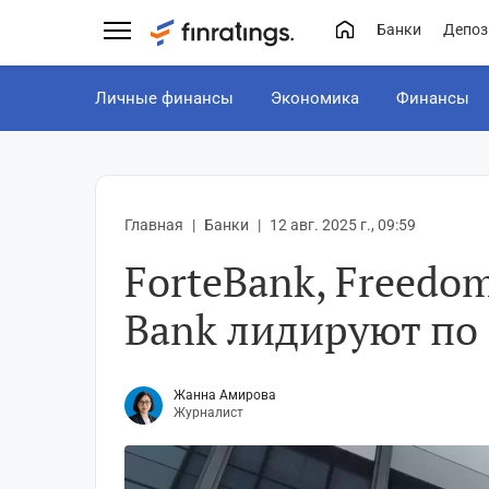
Банки
Депоз
Личные финансы
Экономика
Финансы
Главная
Банки
12 авг. 2025 г., 09:59
ForteBank, Freedom
Bank лидируют по 
Жанна Амирова
Журналист