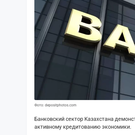
Фото: depositphotos.com
Банковский сектор Kaзахстана демонс
активному кредитованию экономики.