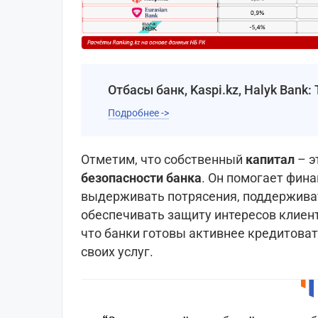
Отбасы банк, Kaspi.kz, Halyk Bank
Подробнее ->
Oтметим, что собственный
капитал
– э
безопасности банка
. Он помогает фи
выдерживать потрясения, поддержива
обеспечивать защиту интересов клиент
что банки готовы активнее кредитова
своих услуг.