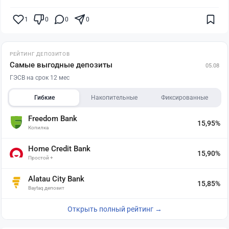
1
0
0
0
РЕЙТИНГ ДЕПОЗИТОВ
Самые выгодные депозиты
05.08
ГЭСВ на срок 12 мес
Гибкие
Накопительные
Фиксированные
Freedom Bank
15,95%
Копилка
Home Credit Bank
15,90%
Простой +
Alatau City Bank
15,85%
Baytaq депозит
Открыть полный рейтинг →