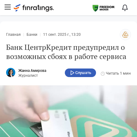
Главная
Банки
11 сент. 2025 г., 13:20
Банк ЦентрКредит предупредил о
возможных сбоях в работе сервиса
Жанна Амирова
Слушать
Читать
1 мин
Журналист