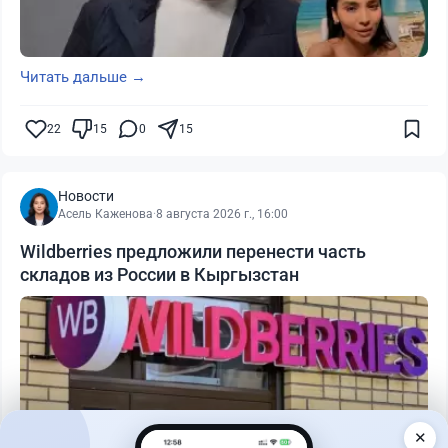
Читать дальше →
22
15
0
15
Новости
Асель Каженова
·
8 августа 2026 г., 16:00
Wildberries предложили перенести часть
складов из России в Кыргызстан
✕