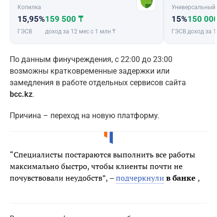
Копилка
Универсальный
15,95%
159 500 ₸
15%
150 00
ГЭСВ
доход за 12 мес с 1 млн ₸
ГЭСВ
доход за 1
По данным финучреждения, с 22:00 до 23:00
возможны кратковременные задержки или
замедления в работе отдельных сервисов сайта
bcc.kz
.
Причина – переход на новую платформу.
“Специалисты постараются выполнить все работы
максимально быстро, чтобы клиенты почти не
почувствовали неудобств”,
–
подчеркнули
в банке
,