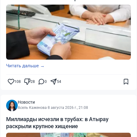
Читать дальше →
108
28
0
54
Новости
Асель Каженова
·
8 августа 2026 г., 21:08
Миллиарды исчезли в трубах: в Атырау
раскрыли крупное хищение