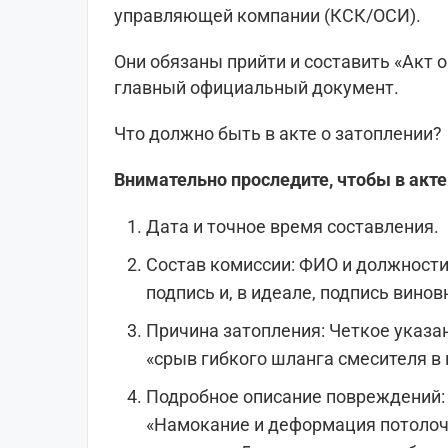
управляющей компании (КСК/ОСИ).
Они обязаны прийти и составить «Акт 
главный официальный документ.
Что должно быть в акте о затоплении?
Внимательно проследите, чтобы в акт
Дата и точное время составления.
Состав комиссии: ФИО и должност
подпись и, в идеале, подпись винов
Причина затопления: Четкое указан
«срыв гибкого шланга смесителя в 
Подробное описание повреждений: 
«Намокание и деформация потолочн