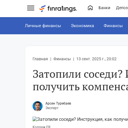
Банки
Депоз
Личные финансы
Экономика
Финансы
Главная
Финансы
13 сент. 2025 г., 20:02
Затопили соседи? 
получить компенс
Арсен Туребаев
Эксперт
Коллаж FR