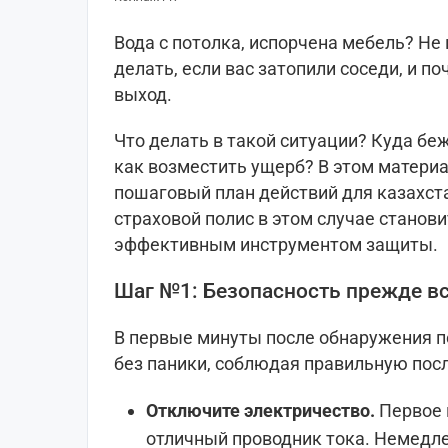
Вода с потолка, испорчена мебель? Не
делать, если вас затопили соседи, и п
выход.
Что делать в такой ситуации? Куда беж
как возместить ущерб? В этом матери
пошаговый план действий для казахст
страховой полис в этом случае стано
эффективным инструментом защиты.
Шаг №1: Безопасность прежде вс
В первые минуты после обнаружения п
без паники, соблюдая правильную пос
Отключите электричество.
Первое 
отличный проводник тока. Немедл