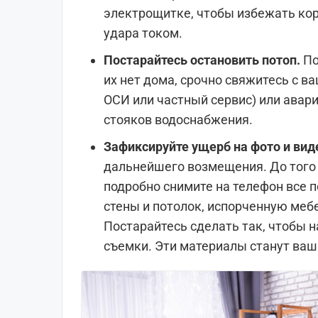
электрощитке, чтобы избежать ко
удара током.
Постарайтесь остановить потоп.
По
их нет дома, срочно свяжитесь с 
ОСИ или частный сервис) или авар
стояков водоснабжения.
Зафиксируйте ущерб на фото и вид
дальнейшего возмещения. До того 
подробно снимите на телефон все 
стены и потолок, испорченную мебе
Постарайтесь сделать так, чтобы 
съемки. Эти материалы станут ва