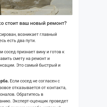
ко стоит ваш новый ремонт?
сирован, возникает главный
сь есть два пути.
ли сосед признает вину и готов к
авить смету на ремонт и
нсации. Это самый быстрый и
рба.
Если сосед не согласен с
вовсе отказывается от контакта,
оналов. Обратитесь в
анию. Эксперт-оценщик проведет