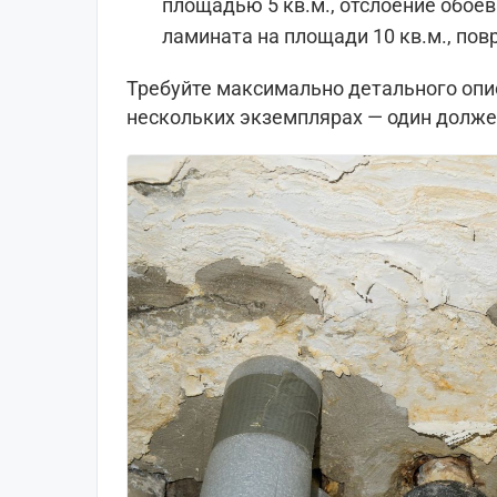
площадью 5 кв.м., отслоение обоев
ламината на площади 10 кв.м., по
Требуйте максимально детального опис
нескольких экземплярах — один должен