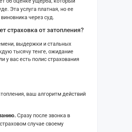
ет об оценке ущерба, который
де. Эта услуга платная, но ее
 виновника через суд.
ет страховка от затопления?
емени, выдержки и стальных
аждую тысячу тенге, ожидание
и у вас есть полис страхования
атопления, ваш алгоритм действий
панию.
Сразу после звонка в
страховом случае своему