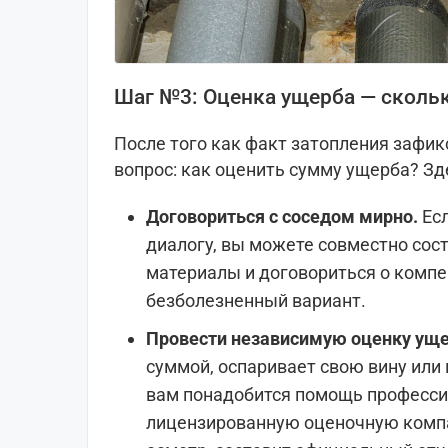
Шаг №3: Оценка ущерба — сколь
После того как факт затопления зафик
вопрос: как оценить сумму ущерба? Зде
Договориться с соседом мирно.
Ес
диалогу, вы можете совместно сост
материалы и договориться о компе
безболезненный вариант.
Провести независимую оценку уще
суммой, оспаривает свою вину или 
вам понадобится помощь професси
лицензированную оценочную комп