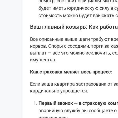
осмотр, составит официальный отч
будет иметь юридическую силу в су
стоимость можно будет взыскать с
Ваш главный козырь: Как работа
Все описанные выше шаги требуют вр
нервов. Споры с соседями, торги за к
выплат — все это можно исключить, есл
имущества.
Как страховка меняет весь процесс:
Если ваша квартира застрахована от з
кардинально упрощается.
Первый звонок — в страховую ком
аварийную службу вы сообщаете о 
страховщику.