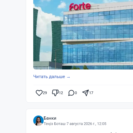
Читать дальше →
29
12
0
17
Банки
Теңіз Боташ
·
7 августа 2026 г., 12:05