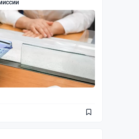
миссии