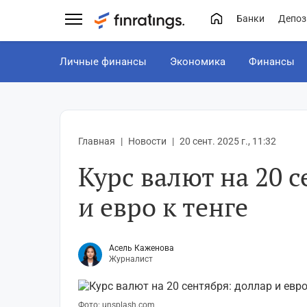
Банки
Депоз
Личные финансы
Экономика
Финансы
Главная
Новости
20 сент. 2025 г., 11:32
Курс валют на 20 с
и евро к тенге
Асель Каженова
Журналист
Фото: unsplash.com