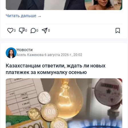
Читать дальше →
3
0
0
0
Новости
Асель Каженова
·
6 августа 2026 г., 20:02
Казахстанцам ответили, ждать ли новых
платежек за коммуналку осенью