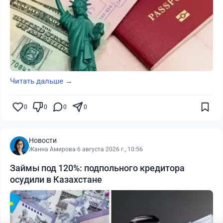
Читать дальше →
0
0
0
0
Новости
Жанна Амирова
·
6 августа 2026 г., 10:56
Займы под 120%: подпольного кредитора
осудили в Казахстане