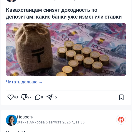
Казахстанцам снизят доходность по
депозитам: какие банки уже изменили ставки
Читать дальше →
43
27
0
15
Новости
Жанна Амирова
·
6 августа 2026 г., 11:35