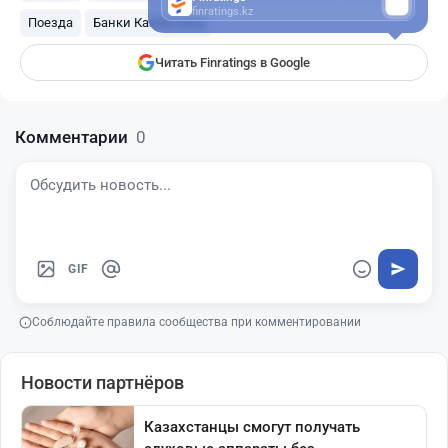
finratings.kz
Поезда
Банки Казахстана
Читать Finratings в Google
Комментарии
0
GIF
Соблюдайте правила сообщества при комментировании