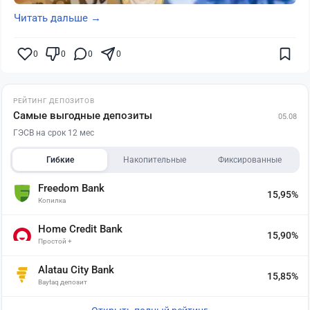
Читать дальше →
0
0
0
0
РЕЙТИНГ ДЕПОЗИТОВ
Самые выгодные депозиты
05.08
ГЭСВ на срок 12 мес
Гибкие
Накопительные
Фиксированные
Freedom Bank
15,95%
Копилка
Home Credit Bank
15,90%
Простой +
Alatau City Bank
15,85%
Baytaq депозит