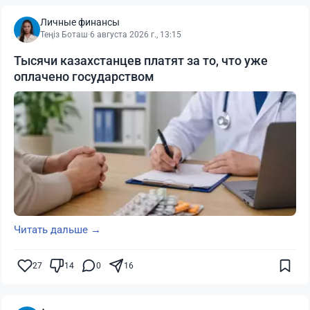
Личные финансы
Теңіз Боташ
·
6 августа 2026 г., 13:15
Тысячи казахстанцев платят за то, что уже
оплачено государством
Читать дальше →
27
14
0
16