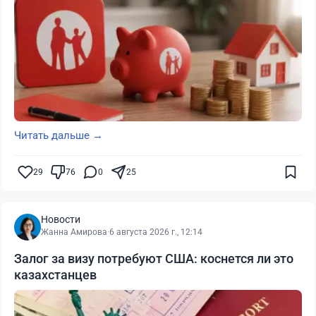
Читать дальше →
29
76
0
25
Новости
Жанна Амирова
·
6 августа 2026 г., 12:14
Залог за визу потребуют США: коснется ли это
казахстанцев