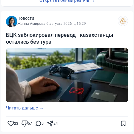
Открыть полный рейтинг →
Новости
Жанна Амирова
·
6 августа 2026 г., 15:29
БЦК заблокировал перевод - казахстанцы
остались без тура
Читать дальше →
23
57
0
24