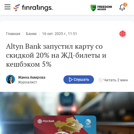
2
Главная
Банки
16 окт. 2025 г., 11:51
Altyn Bank запустил карту со
скидкой 20% на ЖД-билеты и
кешбэком 5%
Жанна Амирова
Слушать
Читать
2 мин
Журналист