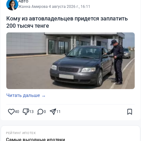
Авто
Жанна Амирова
·
4 августа 2026 г., 16:11
Кому из автовладельцев придется заплатить
200 тысяч тенге
Читать дальше →
40
13
0
11
РЕЙТИНГ ИПОТЕК
Самые выгодные ипотеки