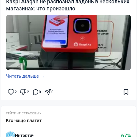
Kaspi Alaqan не распознал ладонь в нескольких
магазинах: что произошло
Читать дальше →
2
2
0
0
РЕЙТИНГ СТРАХОВЫХ
Кто чаще платит
67%
Интертич