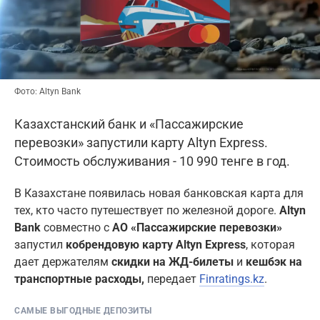
Фото: Altyn Bank
Казахстанский банк и «Пассажирские
перевозки» запустили карту Altyn Express.
Стоимость обслуживания - 10 990 тенге в год.
В Казахстане появилась новая банковская карта для
тех, кто часто путешествует по железной дороге.
Altyn
Bank
совместно с
АО «Пассажирские перевозки»
запустил
кобрендовую карту Altyn Express
, которая
дает держателям
скидки на ЖД-билеты
и
кешбэк на
транспортные расходы,
передает
Finratings.kz
.
САМЫЕ ВЫГОДНЫЕ ДЕПОЗИТЫ