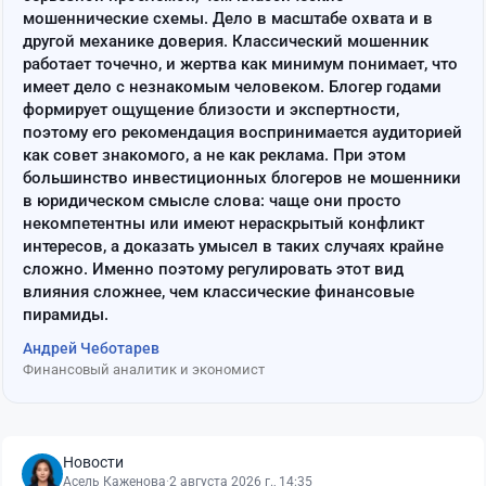
мошеннические схемы. Дело в масштабе охвата и в
другой механике доверия. Классический мошенник
работает точечно, и жертва как минимум понимает, что
имеет дело с незнакомым человеком. Блогер годами
формирует ощущение близости и экспертности,
поэтому его рекомендация воспринимается аудиторией
как совет знакомого, а не как реклама. При этом
большинство инвестиционных блогеров не мошенники
в юридическом смысле слова: чаще они просто
некомпетентны или имеют нераскрытый конфликт
интересов, а доказать умысел в таких случаях крайне
сложно. Именно поэтому регулировать этот вид
влияния сложнее, чем классические финансовые
пирамиды.
Андрей Чеботарев
Финансовый аналитик и экономист
Новости
Асель Каженова
·
2 августа 2026 г., 14:35