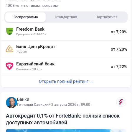
ГЭСВ «от», по типам программ
Госпрограмма
Стандартная
Партнёрская
Freedom Bank
от 7,20%
Программа «7-20-25»
Банк ЦентрКредит
от 7,20%
7-20-25
Евразийский банк
от 7,22%
Ипотека «7-20-25»
Открыть полный рейтинг →
Банки
Геннадий Савицкий
·
2 августа 2026 г., 09:00
Автокредит 0,1% от ForteBank: полный список
доступных автомобилей