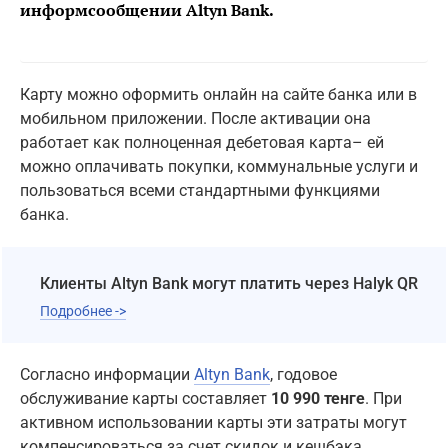
информсообщении Altyn Bank
.
Карту можно оформить онлайн на сайте банка или в
мобильном приложении. После активации она
работает как полноценная дебетовая карта– ей
можно оплачивать покупки, коммунальные услуги и
пользоваться всеми стандартными функциями
банка.
Клиенты Altyn Bank могут платить через Halyk QR
Подробнее ->
Согласно информации
Altyn Bank
, годовое
обслуживание карты составляет
10 990 тенге
. При
активном использовании карты эти затраты могут
компенсироваться за счет скидок и кешбэка.