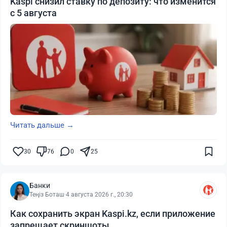
Kaspi снизил ставку по депозиту: что изменится
с 5 августа
Читать дальше →
30
76
0
25
Банки
Теңіз Боташ
·
4 августа 2026 г., 20:30
Как сохранить экран Kaspi.kz, если приложение
запрещает скриншоты