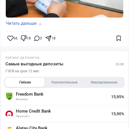
Читать дальше →
66
18
0
18
РЕЙТИНГ ДЕПОЗИТОВ
Самые выгодные депозиты
05.08
ГЭСВ на срок 12 мес
Гибкие
Накопительные
Фиксированные
Freedom Bank
15,95%
Копилка
Home Credit Bank
15,90%
Простой +
Alatau City Bank