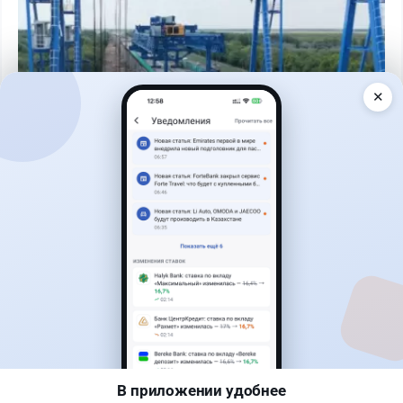
✕
Читать дальше →
1
0
0
0
Новости
Жанна Амирова
·
4 августа 2026 г., 10:17
Въезд в Казахстан изменят: иностранцам
понадобится разрешение
В приложении удобнее