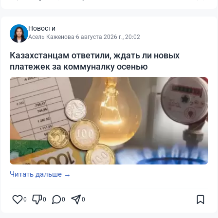
Новости
Асель Каженова
·
6 августа 2026 г., 20:02
Казахстанцам ответили, ждать ли новых
платежек за коммуналку осенью
Читать дальше →
0
0
0
0