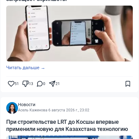
Читать дальше →
51
13
0
21
Новости
Асель Каженова
·
6 августа 2026 г., 23:02
При строительстве LRT до Косшы впервые
применили новую для Казахстана технологию