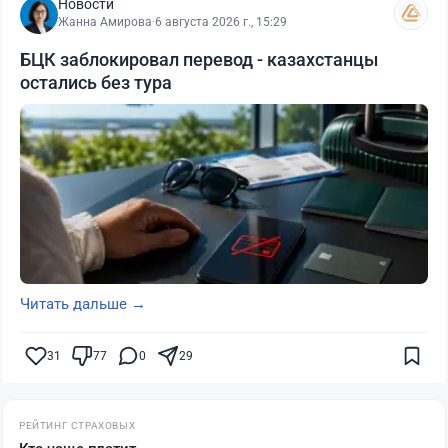
Новости
Жанна Амирова
·
6 августа 2026 г., 15:29
БЦК заблокировал перевод - казахстанцы
остались без тура
Читать дальше →
31
77
0
29
РЕЙТИНГ СТРАХОВЫХ