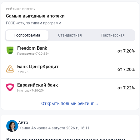
РЕЙТИНГ ИПОТЕК
Самые выгодные ипотеки
ГЭСВ «от», по типам программ
Госпрограмма
Стандартная
Партнёрская
Freedom Bank
от 7,20%
Программа «7-20-25»
Банк ЦентрКредит
от 7,20%
7-20-25
Евразийский банк
от 7,22%
Ипотека «7-20-25»
Открыть полный рейтинг →
Авто
Жанна Амирова
·
4 августа 2026 г., 16:11
Кому из автовладельцев придется заплатить