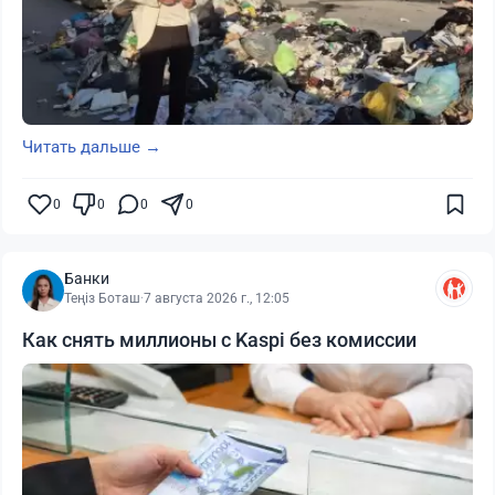
Читать дальше →
0
0
0
0
Банки
Теңіз Боташ
·
7 августа 2026 г., 12:05
Как снять миллионы с Kaspi без комиссии