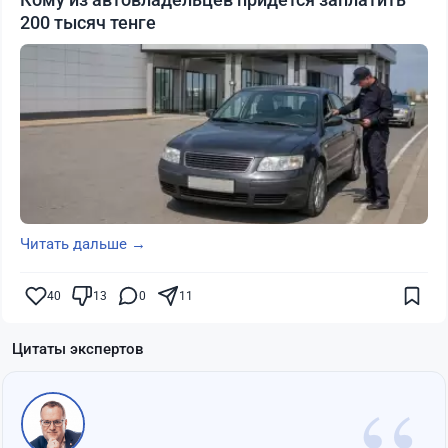
200 тысяч тенге
Читать дальше →
40
13
0
11
Цитаты экспертов