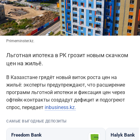
Primeminster.kz.
Льготная ипотека в РК грозит новым скачком
цен на жильё.
В Казахстане грядёт новый виток роста цен на
жильё: эксперты предупреждают, что расширение
программ льготной ипотеки и фиксация цен через
офтейк-контракты создадут дефицит и подогреют
спрос, передает
inbusiness.kz.
САМЫЕ ВЫГОДНЫЕ ДЕПОЗИТЫ
Freedom Bank
Halyk Bank