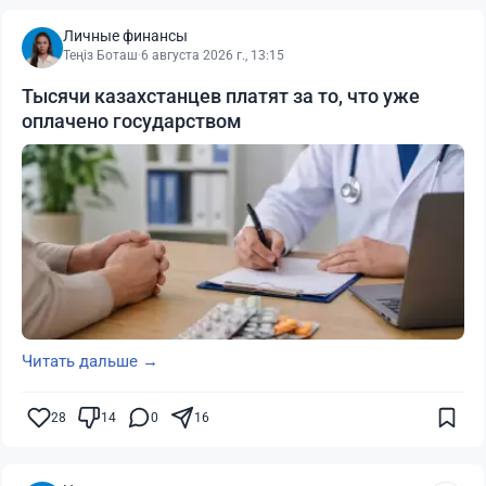
Личные финансы
Теңіз Боташ
·
6 августа 2026 г., 13:15
Тысячи казахстанцев платят за то, что уже
оплачено государством
Читать дальше →
28
14
0
16