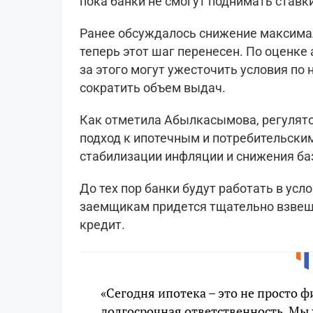
пока банки не смогут поднимать ставк
Ранее обсуждалось снижение максимал
теперь этот шаг перенесен. По оценке а
за этого могут ужесточить условия по
сократить объем выдач.
Как отметила Абылкасымова, регулят
подход к ипотечным и потребительским
стабилизации инфляции и снижения ба
До тех пор банки будут работать в усл
заемщикам придется тщательно взвеш
кредит.
«Сегодня ипотека – это не просто 
долгосрочная ответственность. Мы 