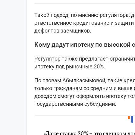
Такой подход, по мнению регулятора, 
ответственное кредитование и защити
дефолтов заемщиков.
Кому дадут ипотеку по высокой 
Регулятор также предлагает ограничит
ипотеку под рыночные 20%.
По словам Абылкасымовой, такие кре
только гражданам со средним и выше с
доходом смогут оформлять ипотеку тол
государственными субсидиями.
«Даже ставка 20% – это слишком до