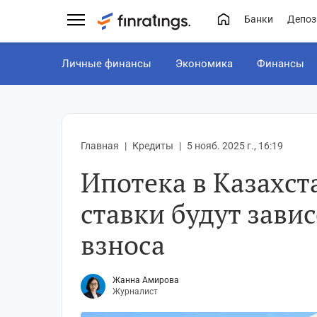
Банки
Депоз
Личные финансы
Экономика
Финансы
Главная
Кредиты
5 нояб. 2025 г., 16:19
Ипотека в Казахст
ставки будут завис
взноса
Жанна Амирова
Журналист