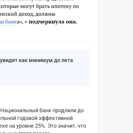
оторые могут брать ипотеку по
 низкий доход, должны
ы банк
а»,
– подчеркнула она.
увидят как минимум до лета
и Национальный банк продлили до
дельной годовой эффективной
ке на уровне 25%. Это значит, что