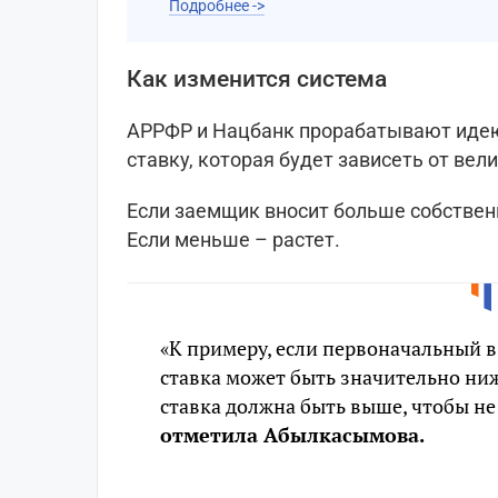
Подробнее ->
Как изменится система
АРРФР и Нацбанк прорабатывают иде
ставку, которая будет зависеть от ве
Если заемщик вносит больше собствен
Если меньше – растет.
«К примеру, если первоначальный в
ставка может быть значительно ниж
ставка должна быть выше, чтобы н
отметила Абылкасымова.