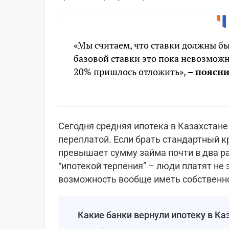
«Мы считаем, что ставки должны бы
базовой ставки это пока невозмож
20% пришлось отложить»,
– поясни
Сегодня средняя ипотека в Казахстан
переплатой. Если брать стандартный кр
превышает сумму займа почти в два р
“ипотекой терпения” – люди платят не 
возможность вообще иметь собственн
Какие банки вернули ипотеку в Каз