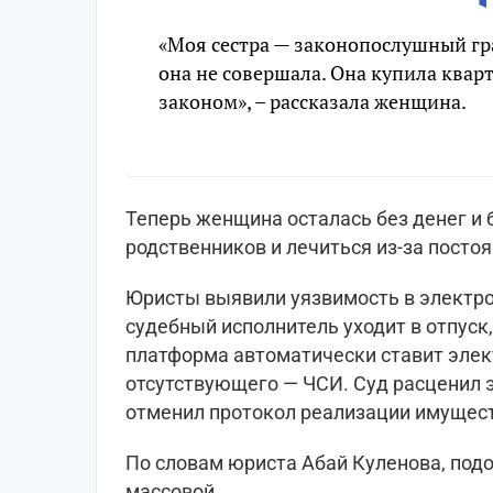
«Моя сестра — законопослушный г
она не совершала. Она купила кварт
законом», – рассказала женщина.
Теперь женщина осталась без денег и 
родственников и лечиться из-за постоя
Юристы выявили уязвимость в электро
судебный исполнитель уходит в отпуск
платформа автоматически ставит элек
отсутствующего — ЧСИ. Суд расценил 
отменил протокол реализации имущес
По словам юриста Абай Куленова, под
массовой.