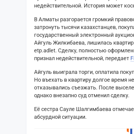
недействительной. История может кос
В Алматы разгорается громкий правов
затронуть тысячи казахстанцев, поку
государственный электронный аукцион
Айгуль Жилкибаева, лишилась квартир
etp.adlet. Сделку, полностью оформле
признал недействительной, передает
F
Айгуль выиграла торги, оплатила поку
Но въехать в квартиру долгое время 
отказывались съезжать. После выселе
однако внезапно суд отменил сделку.
Её сестра Сауле Шалгимбаева отмечает
абсурдной ситуации.