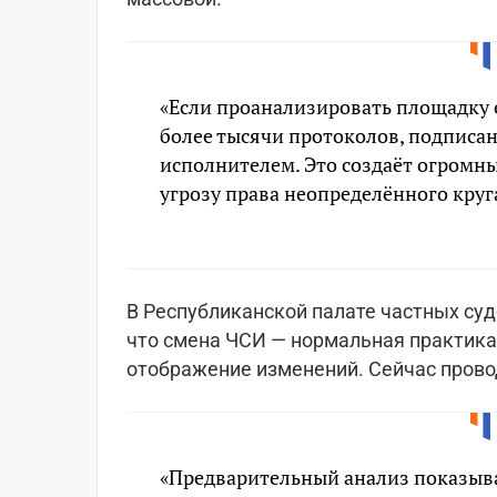
«Если проанализировать площадку 
более тысячи протоколов, подпис
исполнителем. Это создаёт огромны
угрозу права неопределённого круга
В Республиканской палате частных су
что смена ЧСИ — нормальная практика
отображение изменений. Сейчас прово
«Предварительный анализ показыва