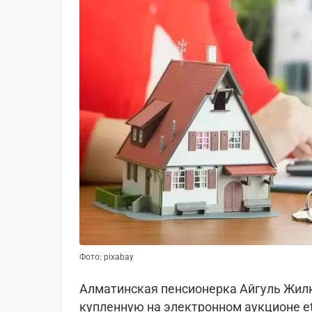
Фото: pixabay
Алматинская пенсионерка Айгуль Жилк
купленную на электронном аукционе et