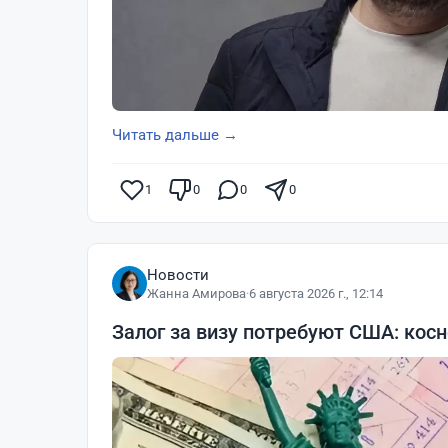
Читать дальше →
1
0
0
0
Новости
Жанна Амирова
·
6 августа 2026 г., 12:14
Залог за визу потребуют США: косн