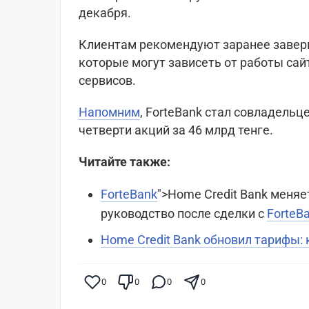
декабря.
Клиентам рекомендуют заранее завер
которые могут зависеть от работы сай
сервисов.
Напомним
, ForteBank стал совладель
четверти акций за 46 млрд тенге.
Читайте также:
ForteBank
">Home Credit Bank меняе
руководство после сделки с
ForteB
Home Credit Bank обновил тарифы: 
0
0
0
0