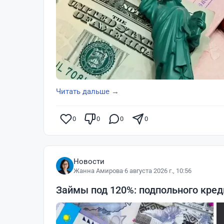
Читать дальше →
0
0
0
0
Новости
Жанна Амирова
·
6 августа 2026 г., 10:56
Займы под 120%: подпольного кред