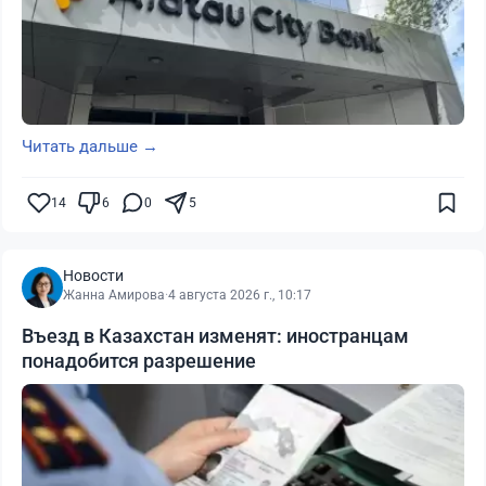
Читать дальше →
14
6
0
5
Новости
Жанна Амирова
·
4 августа 2026 г., 10:17
Въезд в Казахстан изменят: иностранцам
понадобится разрешение