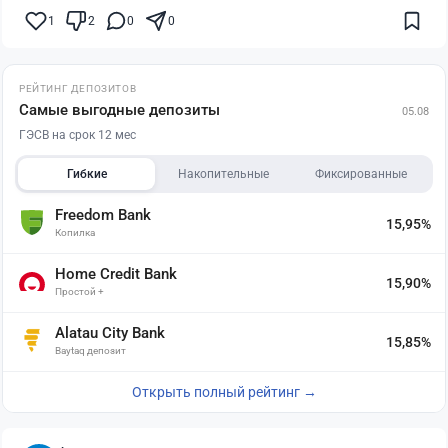
1
2
0
0
РЕЙТИНГ ДЕПОЗИТОВ
Самые выгодные депозиты
05.08
ГЭСВ на срок 12 мес
Гибкие
Накопительные
Фиксированные
Freedom Bank
15,95%
Копилка
Home Credit Bank
15,90%
Простой +
Alatau City Bank
15,85%
Baytaq депозит
Открыть полный рейтинг →