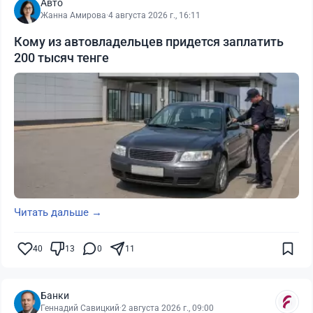
Авто
Жанна Амирова
·
4 августа 2026 г., 16:11
Кому из автовладельцев придется заплатить
200 тысяч тенге
Читать дальше →
40
13
0
11
Банки
Геннадий Савицкий
·
2 августа 2026 г., 09:00