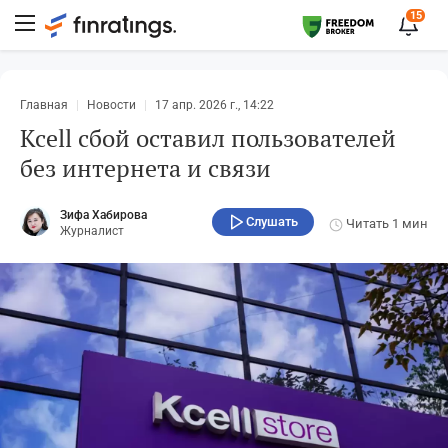
15
Главная
Новости
17 апр. 2026 г., 14:22
Kcell сбой оставил пользователей
без интернета и связи
Зифа Хабирова
Слушать
Читать
1 мин
Журналист