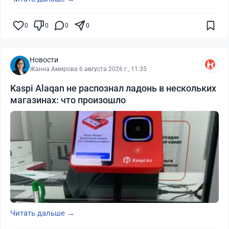
0
0
0
0
Новости
Жанна Амирова
·
6 августа 2026 г., 11:35
Kaspi Alaqan не распознал ладонь в нескольких
магазинах: что произошло
Читать дальше →