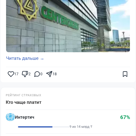
Читать дальше →
17
2
0
18
РЕЙТИНГ СТРАХОВЫХ
Кто чаще платит
67%
Интертич
9 из 14 млрд ₸