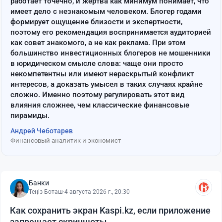
работает точечно, и жертва как минимум понимает, что
имеет дело с незнакомым человеком. Блогер годами
формирует ощущение близости и экспертности,
поэтому его рекомендация воспринимается аудиторией
как совет знакомого, а не как реклама. При этом
большинство инвестиционных блогеров не мошенники
в юридическом смысле слова: чаще они просто
некомпетентны или имеют нераскрытый конфликт
интересов, а доказать умысел в таких случаях крайне
сложно. Именно поэтому регулировать этот вид
влияния сложнее, чем классические финансовые
пирамиды.
Андрей Чеботарев
Финансовый аналитик и экономист
Банки
Теңіз Боташ
·
4 августа 2026 г., 20:30
Как сохранить экран Kaspi.kz, если приложение
запрещает скриншоты