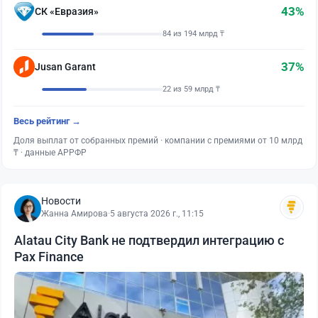
43%
СК «Евразия»
84 из 194 млрд ₸
37%
Jusan Garant
22 из 59 млрд ₸
Весь рейтинг →
Доля выплат от собранных премий · компании с премиями от 10 млрд
₸ · данные АРРФР
Новости
Жанна Амирова
·
5 августа 2026 г., 11:15
Alatau City Bank не подтвердил интеграцию с
Pax Finance