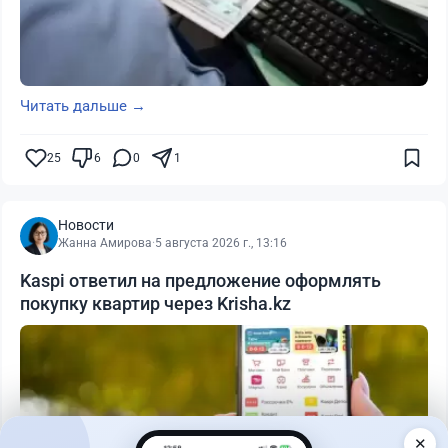
Читать дальше →
25
6
0
1
Новости
Жанна Амирова
·
5 августа 2026 г., 13:16
Kaspi ответил на предложение оформлять
покупку квартир через Krisha.kz
✕