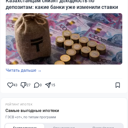
Казахстанцам снизят доходность по
депозитам: какие банки уже изменили ставки
Читать дальше →
43
27
0
15
РЕЙТИНГ ИПОТЕК
Самые выгодные ипотеки
ГЭСВ «от», по типам программ