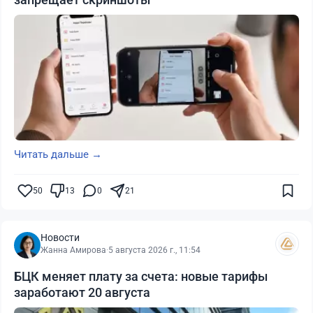
Читать дальше →
50
13
0
21
Новости
Жанна Амирова
·
5 августа 2026 г., 11:54
БЦК меняет плату за счета: новые тарифы
заработают 20 августа