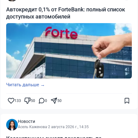
Автокредит 0,1% от ForteBank: полный список
доступных автомобилей
Читать дальше →
133
50
0
50
Новости
Асель Каженова
·
2 августа 2026 г., 14:35