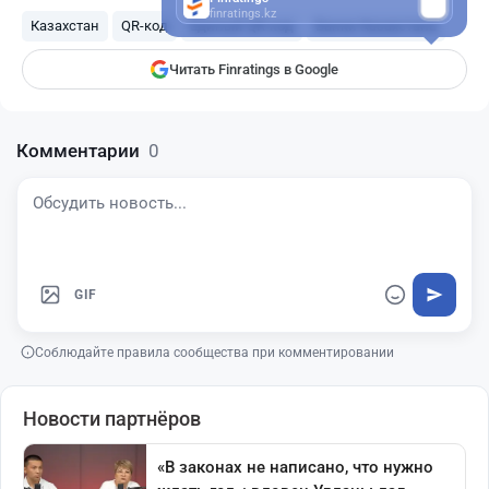
finratings.kz
Казахстан
QR-код
Единый QR-код
Банки Казахстана
Читать Finratings в Google
Комментарии
0
GIF
Соблюдайте правила сообщества при комментировании