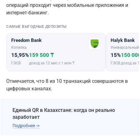
операций проходит через мобильные приложения и
интернет-банкинг.
САМЫЕ ВЫГОДНЫЕ ДЕПОЗИТЫ
Freedom Bank
Halyk Bank
Копилка
Универсальный
15,95%
159 500 ₸
15%
150 00
ГЭСВ
доход за 12 мес с 1 млн ₸
ГЭСВ
доход за 1
Отмечается, что 8 из 10 транзакций совершаются в
цифровых каналах.
Единый QR в Казахстане: когда он реально
заработает
Подробнее ->