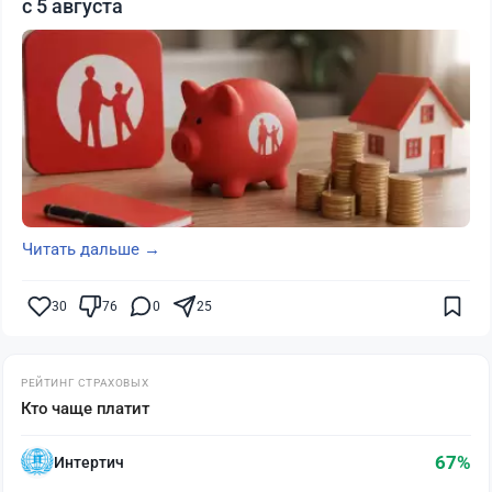
с 5 августа
Читать дальше →
30
76
0
25
РЕЙТИНГ СТРАХОВЫХ
Кто чаще платит
67%
Интертич