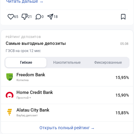
Читать дальше →
65
21
0
18
РЕЙТИНГ ДЕПОЗИТОВ
Самые выгодные депозиты
05.08
ГЭСВ на срок 12 мес
Гибкие
Накопительные
Фиксированные
Freedom Bank
15,95%
Копилка
Home Credit Bank
15,90%
Простой +
Alatau City Bank
15,85%
Baytaq депозит
Открыть полный рейтинг →