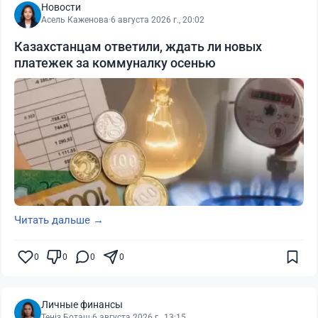
Новости
Асель Каженова
·
6 августа 2026 г., 20:02
Казахстанцам ответили, ждать ли новых
платежек за коммуналку осенью
Читать дальше →
0
0
0
0
Личные финансы
Теңіз Боташ
·
6 августа 2026 г., 13:15