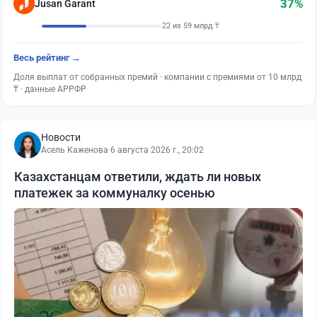
37%
Jusan Garant
22 из 59 млрд ₸
Весь рейтинг →
Доля выплат от собранных премий · компании с премиями от 10 млрд
₸ · данные АРРФР
Новости
Асель Каженова
·
6 августа 2026 г., 20:02
Казахстанцам ответили, ждать ли новых
платежек за коммуналку осенью