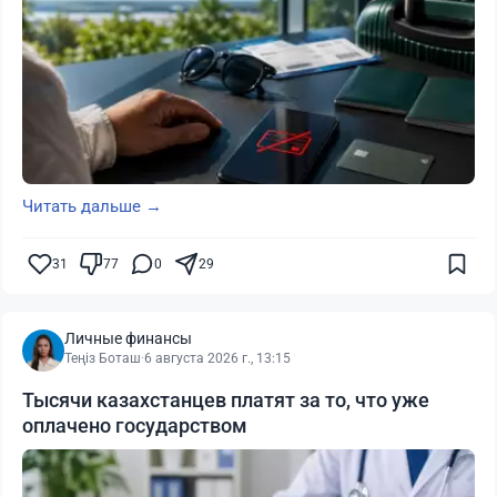
Читать дальше →
31
77
0
29
Личные финансы
Теңіз Боташ
·
6 августа 2026 г., 13:15
Тысячи казахстанцев платят за то, что уже
оплачено государством