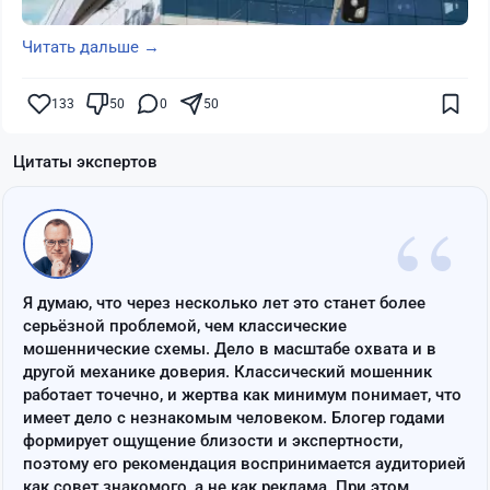
Читать дальше →
133
50
0
50
Цитаты экспертов
“
Я думаю, что через несколько лет это станет более
серьёзной проблемой, чем классические
мошеннические схемы. Дело в масштабе охвата и в
другой механике доверия. Классический мошенник
работает точечно, и жертва как минимум понимает, что
имеет дело с незнакомым человеком. Блогер годами
формирует ощущение близости и экспертности,
поэтому его рекомендация воспринимается аудиторией
как совет знакомого, а не как реклама. При этом