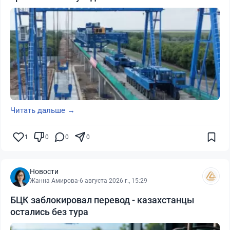
Читать дальше →
1
0
0
0
Новости
Жанна Амирова
·
6 августа 2026 г., 15:29
БЦК заблокировал перевод - казахстанцы
остались без тура