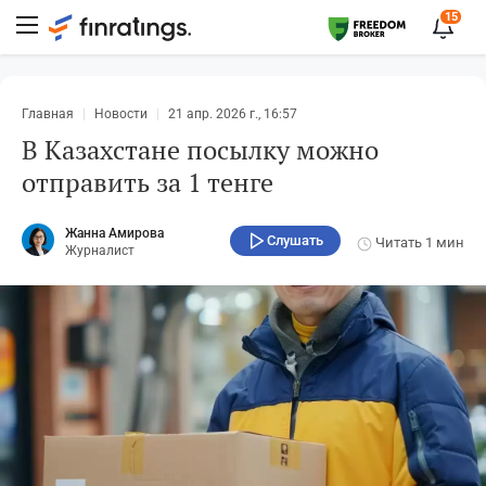
15
Главная
Новости
21 апр. 2026 г., 16:57
В Казахстане посылку можно
отправить за 1 тенге
Жанна Амирова
Слушать
Читать
1 мин
Журналист