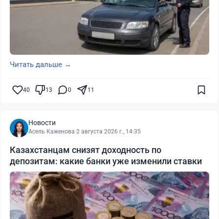
Читать дальше →
40
13
0
11
Новости
Асель Каженова
·
2 августа 2026 г., 14:35
Казахстанцам снизят доходность по
депозитам: какие банки уже изменили ставки