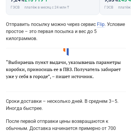
ГЭСВ
платёж в месяц с 24 млн ₸
ГЭСВ
платёж 
Отправить посылку можно через сервис
Flip
. Условие
простое – это первая посылка и вес до 5
килограммов.
“Выбираешь пункт выдачи, указываешь параметры
коробки, приносишь ее в ПВЗ. Получатель забирает
уже у себя в городе”, – пишет источник.
Сроки доставки – несколько дней. В среднем 3–5.
Иногда быстрее.
После первой отправки цены возвращаются к
обычным. Доставка начинается примерно от 700