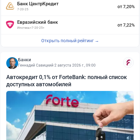
Банк ЦентрКредит
от 7,20%
7-20-25
Евразийский банк
от 7,22%
Ипотека «7-20-25»
Открыть полный рейтинг →
Банки
Геннадий Савицкий
·
2 августа 2026 г., 09:00
Автокредит 0,1% от ForteBank: полный список
доступных автомобилей