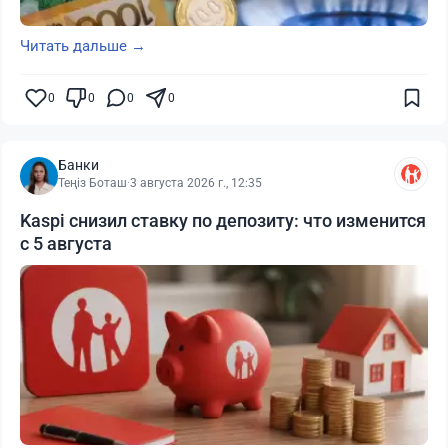
Читать дальше →
0
0
0
0
Банки
Теңіз Боташ
·
3 августа 2026 г., 12:35
Kaspi снизил ставку по депозиту: что изменится
с 5 августа