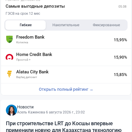
Самые выгодные депозиты
05.08
ГЭСВ на срок 12 мес
Гибкие
Накопительные
Фиксированные
Freedom Bank
15,95%
Копилка
Home Credit Bank
15,90%
Простой +
Alatau City Bank
15,85%
Baytaq депозит
Открыть полный рейтинг →
Новости
Асель Каженова
·
6 августа 2026 г., 23:02
При строительстве LRT до Косшы впервые
применили новую для Казахстана технологию