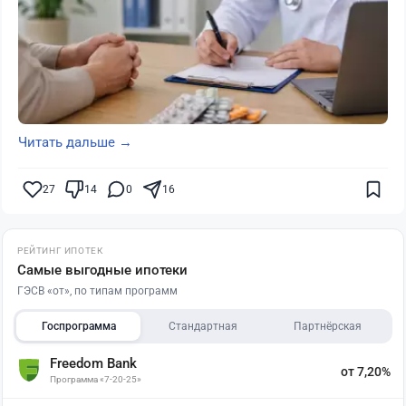
Читать дальше →
27
14
0
16
РЕЙТИНГ ИПОТЕК
Самые выгодные ипотеки
ГЭСВ «от», по типам программ
Госпрограмма
Стандартная
Партнёрская
Freedom Bank
от 7,20%
Программа «7-20-25»