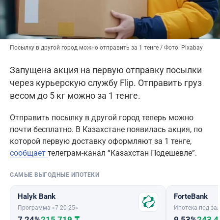
Посылку в другой город можно отправить за 1 тенге / Фото: Pixabay
Запущена акция на первую отправку посылки
через курьерскую службу Flip. Отправить груз
весом до 5 кг можно за 1 тенге.
Отправить посылку в другой город теперь можно
почти бесплатно. В Казахстане появилась акция, по
которой первую доставку оформляют за 1 тенге,
сообщает
телеграм-канал “Казахстан Подешевле”.
САМЫЕ ВЫГОДНЫЕ ИПОТЕКИ
Halyk Bank
ForteBank
Программа «7-20-25»
Ипотека под зал
7,24%
215 719 ₸
9,53%
243 4