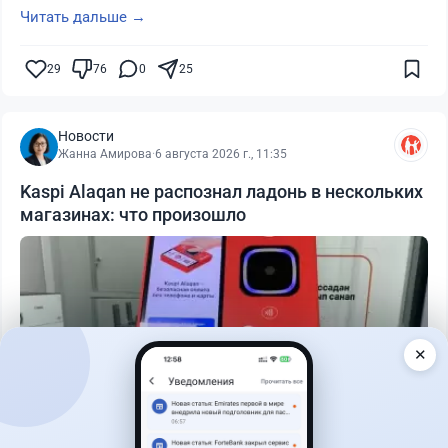
Читать дальше →
29
76
0
25
Новости
Жанна Амирова
·
6 августа 2026 г., 11:35
Kaspi Alaqan не распознал ладонь в нескольких
магазинах: что произошло
✕
Читать дальше →