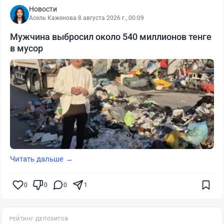
Новости
Асель Каженова
·
8 августа 2026 г., 00:09
Мужчина выбросил около 540 миллионов тенге
в мусор
Читать дальше →
0
0
0
1
РЕЙТИНГ ДЕПОЗИТОВ