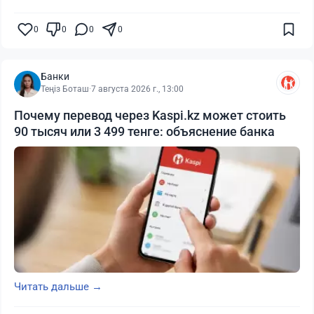
0
0
0
0
Банки
Теңіз Боташ
·
7 августа 2026 г., 13:00
Почему перевод через Kaspi.kz может стоить
90 тысяч или 3 499 тенге: объяснение банка
Читать дальше →