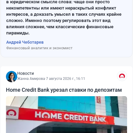
в юридическом смысле слова: чаще они просто
некомпетентны или имеют нераскрытый конфликт
интересов, а доказать умысел в таких случаях крайне
сложно. Именно поэтому регулировать этот вид
влияния сложнее, чем классические финансовые
пирамиды.
Андрей Чеботарев
Финансовый аналитик и экономист
Новости
Жанна Амирова
·
7 августа 2026 г., 16:11
Home Credit Bank урезал ставки по депозитам