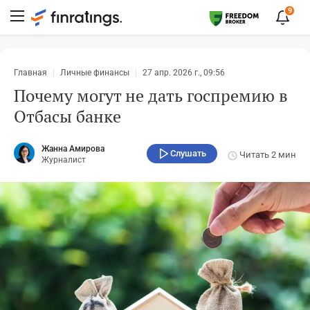
9
Главная
Личные финансы
27 апр. 2026 г., 09:56
Почему могут не дать госпремию в
Отбасы банке
Жанна Амирова
Слушать
Читать
2 мин
Журналист