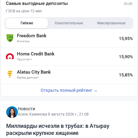
Самые выгодные депозиты
05.08
ГЭСВ на срок 12 мес
Гибкие
Накопительные
Фиксированные
Freedom Bank
15,95%
Копилка
Home Credit Bank
15,90%
Простой +
Alatau City Bank
15,85%
Baytaq депозит
Открыть полный рейтинг →
Новости
Асель Каженова
·
8 августа 2026 г., 21:08
Миллиарды исчезли в трубах: в Атырау
раскрыли крупное хищение