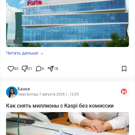
Читать дальше →
65
21
0
18
Банки
Теңіз Боташ
·
7 августа 2026 г., 12:05
Как снять миллионы с Kaspi без комиссии