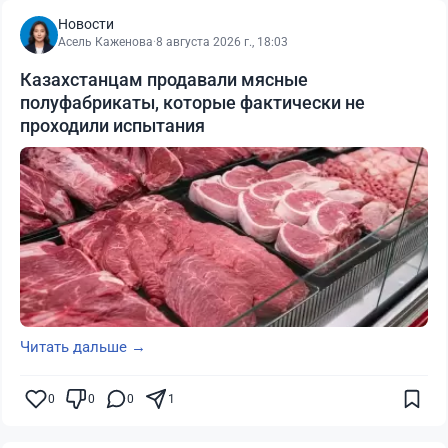
Новости
Асель Каженова
·
8 августа 2026 г., 18:03
Казахстанцам продавали мясные
полуфабрикаты, которые фактически не
проходили испытания
Читать дальше →
0
0
0
1