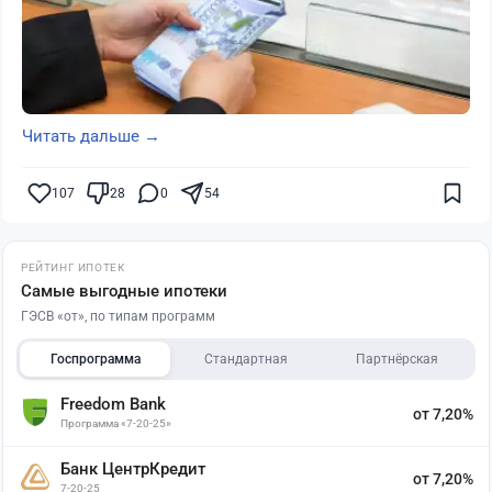
Читать дальше →
107
28
0
54
РЕЙТИНГ ИПОТЕК
Самые выгодные ипотеки
ГЭСВ «от», по типам программ
Госпрограмма
Стандартная
Партнёрская
Freedom Bank
от 7,20%
Программа «7-20-25»
Банк ЦентрКредит
от 7,20%
7-20-25