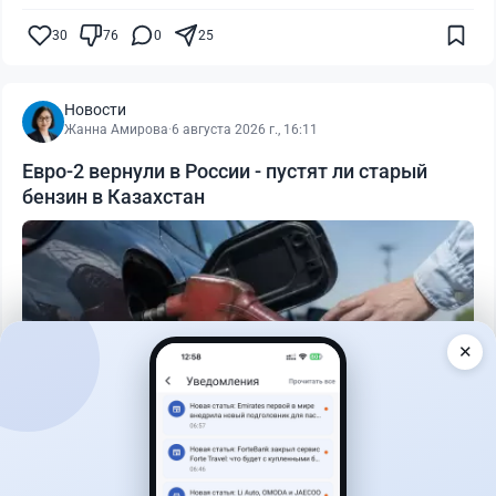
30
76
0
25
Новости
Жанна Амирова
·
6 августа 2026 г., 16:11
Евро-2 вернули в России - пустят ли старый
бензин в Казахстан
✕
Читать дальше →