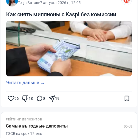
Теңіз Боташ
·
7 августа 2026 г., 12:05
Как снять миллионы с Kaspi без комиссии
Читать дальше →
66
18
0
19
РЕЙТИНГ ДЕПОЗИТОВ
Самые выгодные депозиты
05.08
ГЭСВ на срок 12 мес