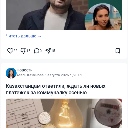
Читать дальше →
22
15
0
15
Новости
Асель Каженова
·
6 августа 2026 г., 20:02
Казахстанцам ответили, ждать ли новых
платежек за коммуналку осенью