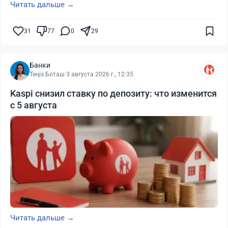
Читать дальше →
31
77
0
29
Банки
Теңіз Боташ
·
3 августа 2026 г., 12:35
Kaspi снизил ставку по депозиту: что изменится
с 5 августа
Читать дальше →