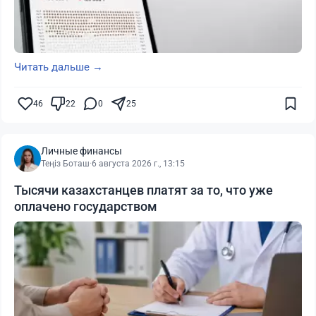
Читать дальше →
46
22
0
25
Личные финансы
Теңіз Боташ
·
6 августа 2026 г., 13:15
Тысячи казахстанцев платят за то, что уже
оплачено государством