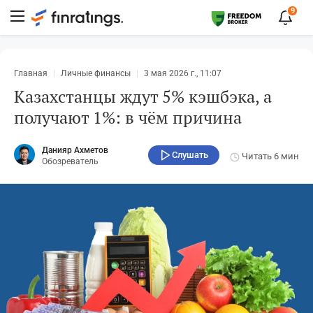
9
Главная
Личные финансы
3 мая 2026 г., 11:07
Казахстанцы ждут 5% кэшбэка, а
получают 1%: в чём причина
Данияр Ахметов
Слушать
Читать
6 мин
Обозреватель