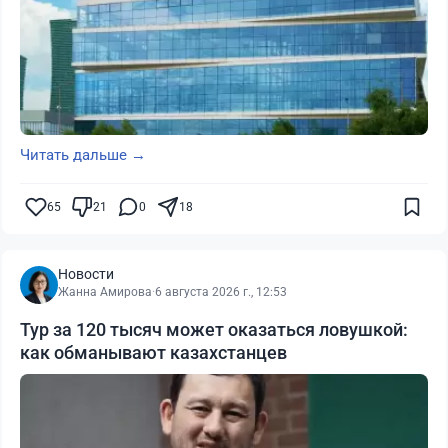
Читать дальше →
65
21
0
18
Новости
Жанна Амирова
·
6 августа 2026 г., 12:53
Тур за 120 тысяч может оказаться ловушкой:
как обманывают казахстанцев