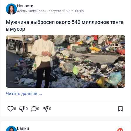
Новости
Асель Каженова
·
8 августа 2026 г., 00:09
Мужчина выбросил около 540 миллионов тенге
в мусор
Читать дальше →
0
0
0
0
Банки