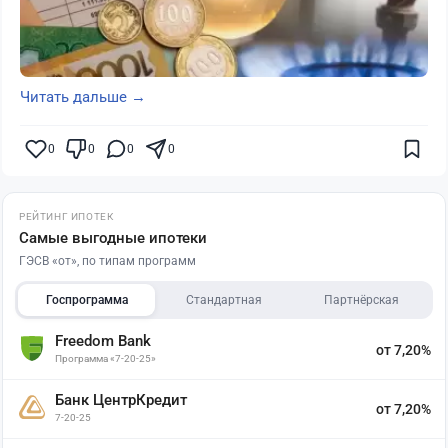
Читать дальше →
0
0
0
0
РЕЙТИНГ ИПОТЕК
Самые выгодные ипотеки
ГЭСВ «от», по типам программ
Госпрограмма
Стандартная
Партнёрская
Freedom Bank
от 7,20%
Программа «7-20-25»
Банк ЦентрКредит
от 7,20%
7-20-25