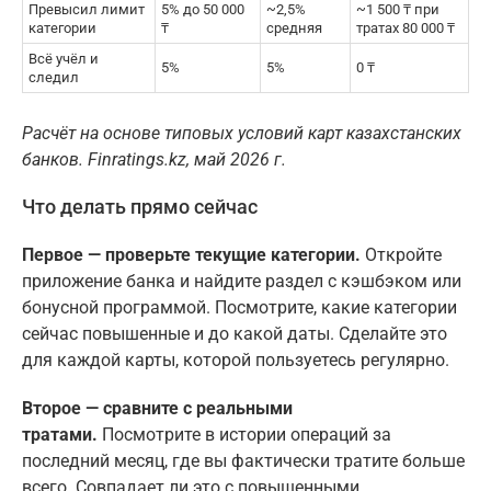
Превысил лимит
5% до 50 000
~2,5%
~1 500 ₸ при
категории
₸
средняя
тратах 80 000 ₸
Всё учёл и
5%
5%
0 ₸
следил
Расчёт на основе типовых условий карт казахстанских
банков. Finratings.kz, май 2026 г.
Что делать прямо сейчас
Первое — проверьте текущие категории.
Откройте
приложение банка и найдите раздел с кэшбэком или
бонусной программой. Посмотрите, какие категории
сейчас повышенные и до какой даты. Сделайте это
для каждой карты, которой пользуетесь регулярно.
Второе — сравните с реальными
тратами.
Посмотрите в истории операций за
последний месяц, где вы фактически тратите больше
всего. Совпадает ли это с повышенными