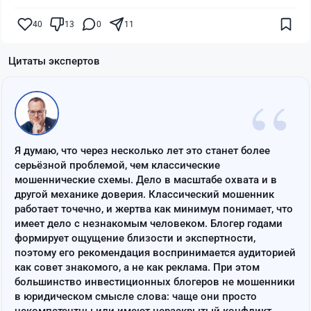
40
13
0
11
Цитаты экспертов
“
Я думаю, что через несколько лет это станет более
серьёзной проблемой, чем классические
мошеннические схемы. Дело в масштабе охвата и в
другой механике доверия. Классический мошенник
работает точечно, и жертва как минимум понимает, что
имеет дело с незнакомым человеком. Блогер годами
формирует ощущение близости и экспертности,
поэтому его рекомендация воспринимается аудиторией
как совет знакомого, а не как реклама. При этом
большинство инвестиционных блогеров не мошенники
в юридическом смысле слова: чаще они просто
некомпетентны или имеют нераскрытый конфликт