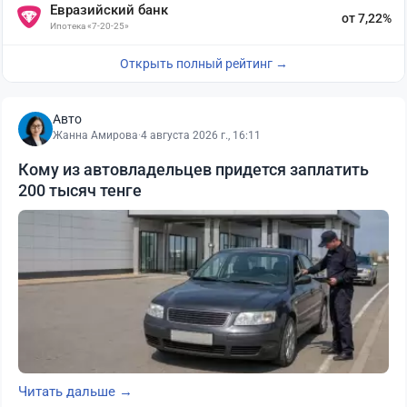
Евразийский банк
от 7,22%
Ипотека «7-20-25»
Открыть полный рейтинг →
Авто
Жанна Амирова
·
4 августа 2026 г., 16:11
Кому из автовладельцев придется заплатить
200 тысяч тенге
Читать дальше →