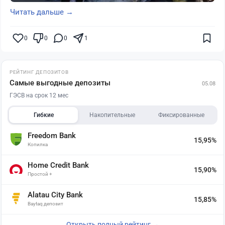
Читать дальше →
0
0
0
1
РЕЙТИНГ ДЕПОЗИТОВ
Самые выгодные депозиты
05.08
ГЭСВ на срок 12 мес
Гибкие
Накопительные
Фиксированные
Freedom Bank
15,95%
Копилка
Home Credit Bank
15,90%
Простой +
Alatau City Bank
15,85%
Baytaq депозит
Открыть полный рейтинг →