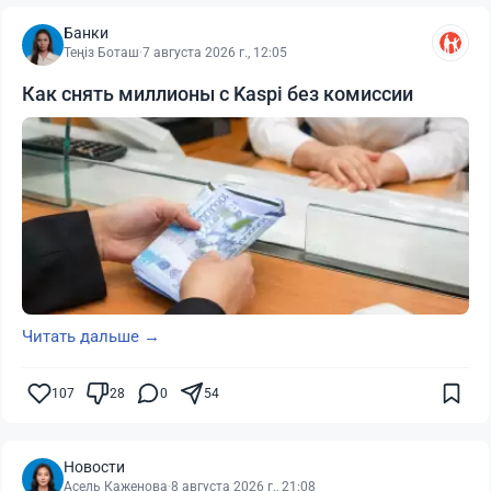
Банки
Теңіз Боташ
·
7 августа 2026 г., 12:05
Как снять миллионы с Kaspi без комиссии
Читать дальше →
107
28
0
54
Новости
Асель Каженова
·
8 августа 2026 г., 21:08