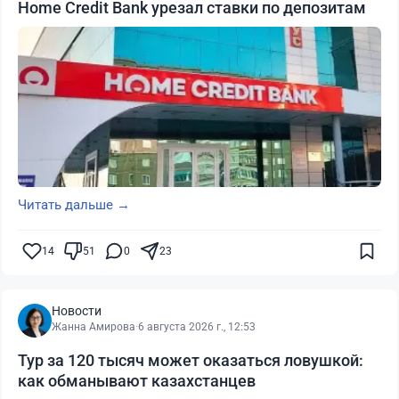
Home Credit Bank урезал ставки по депозитам
Читать дальше →
14
51
0
23
Новости
Жанна Амирова
·
6 августа 2026 г., 12:53
Тур за 120 тысяч может оказаться ловушкой:
как обманывают казахстанцев