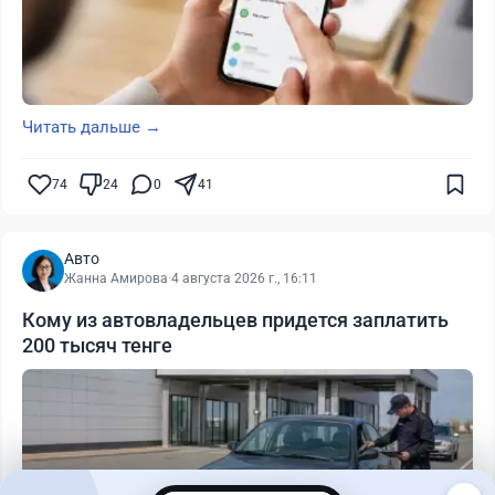
Читать дальше →
74
24
0
41
Авто
Жанна Амирова
·
4 августа 2026 г., 16:11
Кому из автовладельцев придется заплатить
200 тысяч тенге