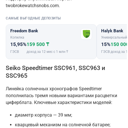
twobrokewatchsnobs.com.
САМЫЕ ВЫГОДНЫЕ ДЕПОЗИТЫ
Freedom Bank
Halyk Bank
Копилка
Универсальный
15,95%
159 500 ₸
15%
150 00
ГЭСВ
доход за 12 мес с 1 млн ₸
ГЭСВ
доход за 1
Seiko Speedtimer SSC961, SSC963 и
SSC965
Линейка солнечных хронографов Speedtimer
пополнилась тремя новыми вариантами расцветки
циферблата. Ключевые характеристики моделей:
диаметр корпуса — 39 мм;
кварцевый механизм на солнечной батарее;