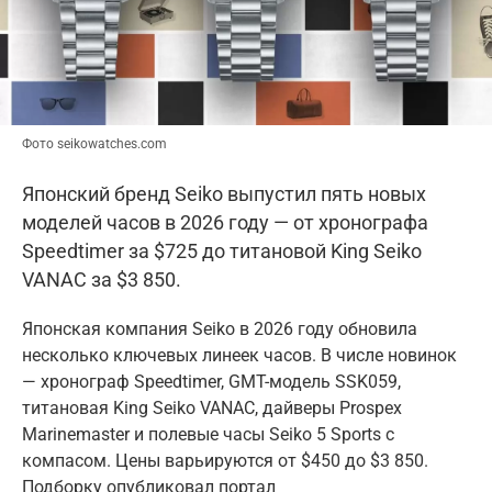
Фото seikowatches.com
Японский бренд Seiko выпустил пять новых
моделей часов в 2026 году — от хронографа
Speedtimer за $725 до титановой King Seiko
VANAC за $3 850.
Японская компания Seiko в 2026 году обновила
несколько ключевых линеек часов. В числе новинок
— хронограф Speedtimer, GMT-модель SSK059,
титановая King Seiko VANAC, дайверы Prospex
Marinemaster и полевые часы Seiko 5 Sports с
компасом. Цены варьируются от $450 до $3 850.
Подборку опубликовал портал