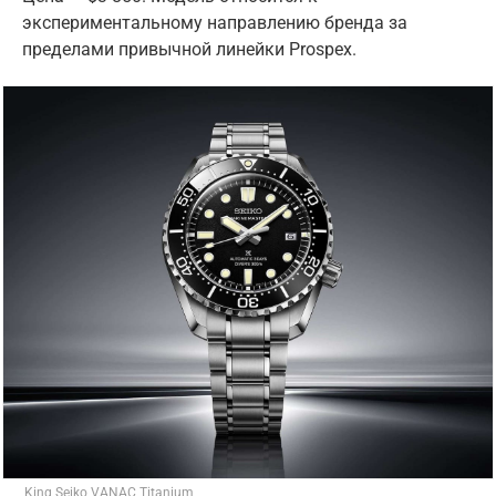
экспериментальному направлению бренда за
пределами привычной линейки Prospex.
King Seiko VANAC Titanium