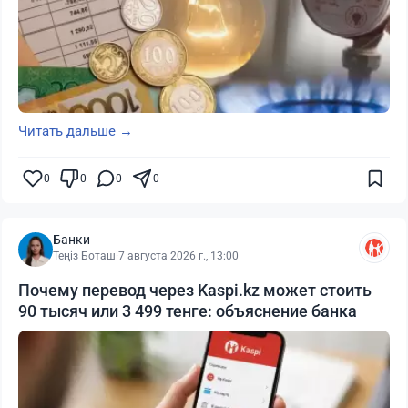
Читать дальше →
0
0
0
0
Банки
Теңіз Боташ
·
7 августа 2026 г., 13:00
Почему перевод через Kaspi.kz может стоить
90 тысяч или 3 499 тенге: объяснение банка