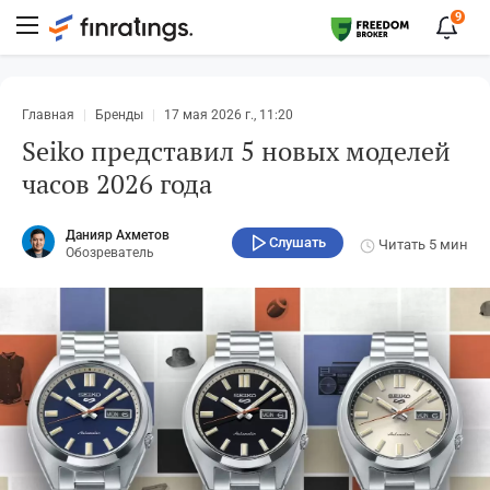
9
Главная
Бренды
17 мая 2026 г., 11:20
Seiko представил 5 новых моделей
часов 2026 года
Данияр Ахметов
Слушать
Читать
5 мин
Обозреватель