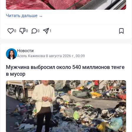
Читать дальше →
0
0
0
1
Новости
Асель Каженова
·
8 августа 2026 г., 00:09
Мужчина выбросил около 540 миллионов тенге
в мусор