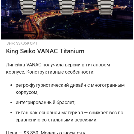
Seiko SSK059 GMT
King Seiko VANAC Titanium
Линейка VANAC получила версии в титановом
корпусе. Конструктивные особенности:
ретро-футуристический дизайн с многогранным
корпусом;
интегрированный браслет;
титан как основной материал — снижает вес по
сравнению со стальными версиями.
Цена — $3 850. Модель относится к