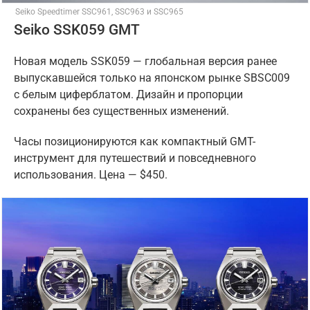
Seiko Speedtimer SSC961, SSC963 и SSC965
Seiko SSK059 GMT
Новая модель SSK059 — глобальная версия ранее
выпускавшейся только на японском рынке SBSC009
с белым циферблатом. Дизайн и пропорции
сохранены без существенных изменений.
Часы позиционируются как компактный GMT-
инструмент для путешествий и повседневного
использования. Цена — $450.