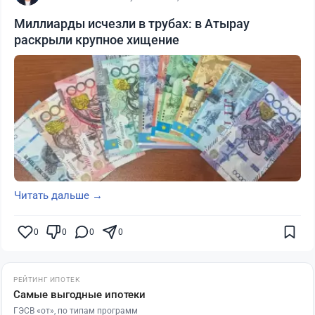
Миллиарды исчезли в трубах: в Атырау
раскрыли крупное хищение
Читать дальше →
0
0
0
0
РЕЙТИНГ ИПОТЕК
Самые выгодные ипотеки
ГЭСВ «от», по типам программ