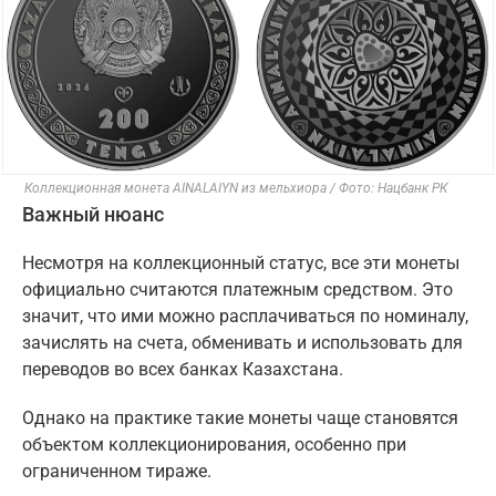
Коллекционная монета AINALAIYN из мельхиора / Фото: Нацбанк РК
Важный нюанс
Несмотря на коллекционный статус, все эти монеты
официально считаются платежным средством. Это
значит, что ими можно расплачиваться по номиналу,
зачислять на счета, обменивать и использовать для
переводов во всех банках Казахстана.
Однако на практике такие монеты чаще становятся
объектом коллекционирования, особенно при
ограниченном тираже.