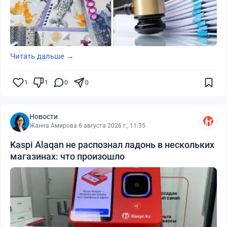
Читать дальше →
1
1
0
0
Новости
Жанна Амирова
·
6 августа 2026 г., 11:35
Kaspi Alaqan не распознал ладонь в нескольких
магазинах: что произошло