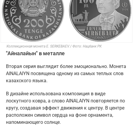
Коллекционная монета E. SERKEBAEV / Фото: Нацбанк РК
"Айналайын" в металле
Вторая серия выглядит более эмоционально. Монета
AINALAIYN посвящена одному из самых теплых слов
казахского языка.
В дизайне использована композиция в виде
лоскутного ковра, а слово AINALAIYN повторяется по
кругу, создавая эффект движения к центру. В центре
расположен символ сердца на фоне орнамента,
напоминающего солнце.