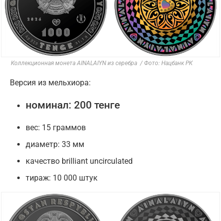
Коллекционная монета AINALAIYN из серебра
/ Фото: Нацбанк РК
Версия из мельхиора:
номинал: 200 тенге
вес: 15 граммов
диаметр: 33 мм
качество brilliant uncirculated
тираж: 10 000 штук