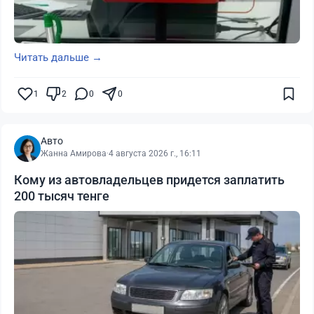
Читать дальше →
1
2
0
0
Авто
Жанна Амирова
·
4 августа 2026 г., 16:11
Кому из автовладельцев придется заплатить
200 тысяч тенге