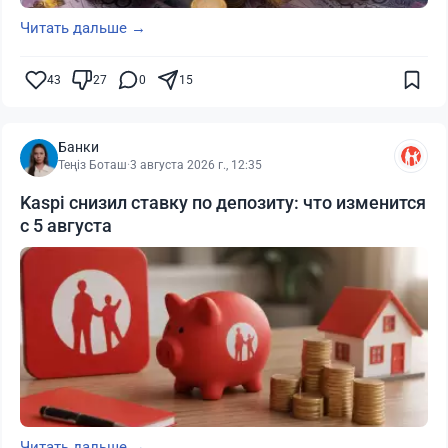
Читать дальше →
43
27
0
15
Банки
Теңіз Боташ
·
3 августа 2026 г., 12:35
Kaspi снизил ставку по депозиту: что изменится
с 5 августа
Читать дальше →