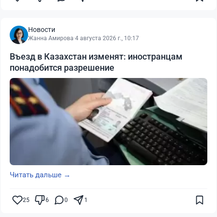
Новости
Жанна Амирова
·
4 августа 2026 г., 10:17
Въезд в Казахстан изменят: иностранцам
понадобится разрешение
Читать дальше →
25
6
0
1