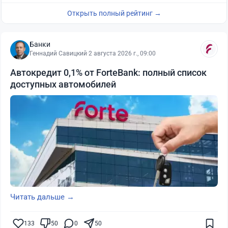
Открыть полный рейтинг →
Банки
Геннадий Савицкий
·
2 августа 2026 г., 09:00
Автокредит 0,1% от ForteBank: полный список
доступных автомобилей
Читать дальше →
133
50
0
50