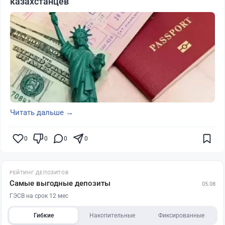
казахстанцев
Читать дальше →
0
0
0
0
РЕЙТИНГ ДЕПОЗИТОВ
Самые выгодные депозиты
05.08
ГЭСВ на срок 12 мес
Гибкие
Накопительные
Фиксированные