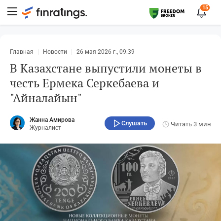
15
Главная
Новости
26 мая 2026 г., 09:39
В Казахстане выпустили монеты в
честь Ермека Серкебаева и
"Айналайын"
Жанна Амирова
Слушать
Читать
3 мин
Журналист