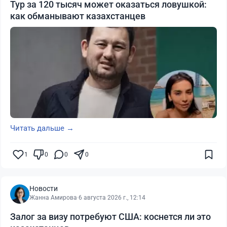
Тур за 120 тысяч может оказаться ловушкой:
как обманывают казахстанцев
Читать дальше →
1
0
0
0
Новости
Жанна Амирова
·
6 августа 2026 г., 12:14
Залог за визу потребуют США: коснется ли это