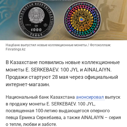
Нацбанк выпустил новые коллекционные монеты / Фотоколлаж:
Finratings.kz
В Казахстане появились новые коллекционные
монеты E. SERKEBAEV. 100 JYL и AINALAIYN.
Продажи стартуют 28 мая через официальный
интернет-магазин.
Национальный банк Казахстана
анонсировал
выпуск
в продажу монеты E. SERKEBAEV. 100 JYL,
посвященная 100-летию выдающегося оперного
певца Ермека Серкебаева, а также AINALAIYN – серия
о тепле, любви и заботе.