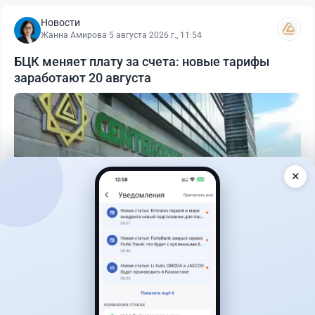
Новости
Жанна Амирова
·
5 августа 2026 г., 11:54
БЦК меняет плату за счета: новые тарифы
заработают 20 августа
✕
Читать дальше →
17
2
0
18