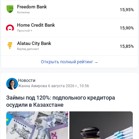
Freedom Bank
15,95%
Копилка
Home Credit Bank
15,90%
Простой +
Alatau City Bank
15,85%
Baytaq депозит
Открыть полный рейтинг →
Новости
Жанна Амирова
·
6 августа 2026 г., 10:56
Займы под 120%: подпольного кредитора
осудили в Казахстане