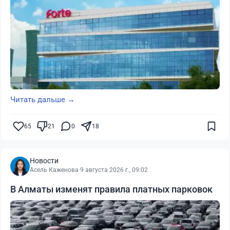
Читать дальше →
65
21
0
18
Новости
Асель Каженова
·
9 августа 2026 г., 09:02
В Алматы изменят правила платных парковок