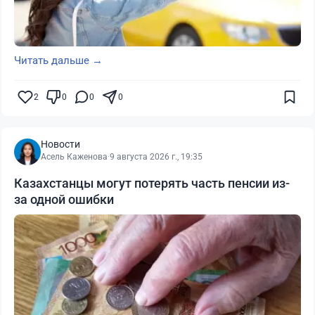
Читать дальше →
2
0
0
0
Новости
Асель Каженова
·
9 августа 2026 г., 19:35
Казахстанцы могут потерять часть пенсии из-
за одной ошибки