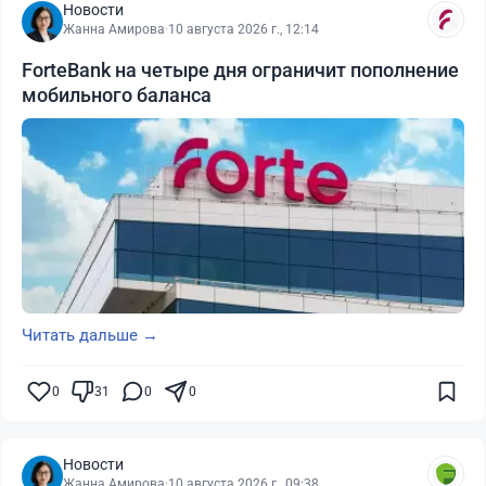
Новости
Жанна Амирова
·
10 августа 2026 г., 12:14
ForteBank на четыре дня ограничит пополнение
мобильного баланса
Читать дальше →
0
31
0
0
Новости
Жанна Амирова
·
10 августа 2026 г., 09:38