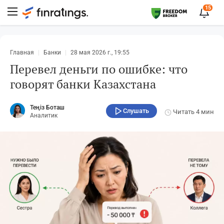
15
Главная
Банки
28 мая 2026 г., 19:55
Перевел деньги по ошибке: что
говорят банки Казахстана
Теңіз Боташ
Слушать
Читать
4 мин
Аналитик