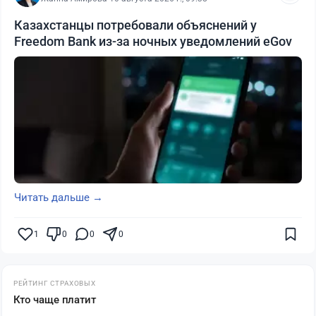
Казахстанцы потребовали объяснений у
Freedom Bank из-за ночных уведомлений eGov
Читать дальше →
1
0
0
0
РЕЙТИНГ СТРАХОВЫХ
Кто чаще платит