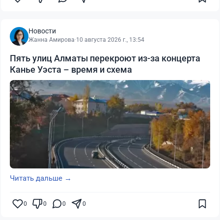
Новости
Жанна Амирова
·
10 августа 2026 г., 13:54
Пять улиц Алматы перекроют из-за концерта
Канье Уэста – время и схема
Читать дальше →
0
0
0
0