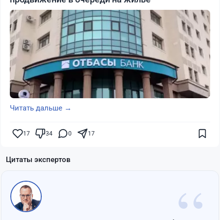
Читать дальше →
17
34
0
17
Цитаты экспертов
“