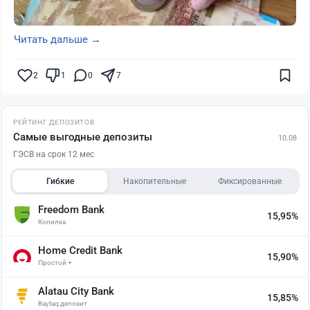
Читать дальше →
2
1
0
7
РЕЙТИНГ ДЕПОЗИТОВ
Самые выгодные депозиты
10.08
ГЭСВ на срок 12 мес
Гибкие
Накопительные
Фиксированные
Freedom Bank
15,95%
Копилка
Home Credit Bank
15,90%
Простой +
Alatau City Bank
15,85%
Baytaq депозит