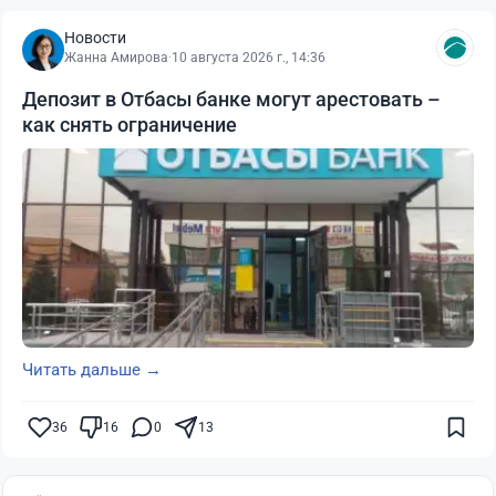
Новости
Жанна Амирова
·
10 августа 2026 г., 14:36
Депозит в Отбасы банке могут арестовать –
как снять ограничение
Читать дальше →
36
16
0
13