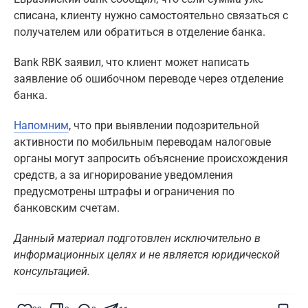
списана, клиенту нужно самостоятельно связаться с
получателем или обратиться в отделение банка.
Bank RBK заявил, что клиент может написать
заявление об ошибочном переводе через отделение
банка.
Напомним
, что при выявлении подозрительной
активности по мобильным переводам налоговые
органы могут запросить объяснение происхождения
средств, а за игнорирование уведомления
предусмотрены штрафы и ограничения по
банковским счетам.
Данный материал подготовлен исключительно в
информационных целях и не является юридической
консультацией.
Поставьте галочку рядом с
Finratings.kz
— и наши материалы будут чаще
показываться вам