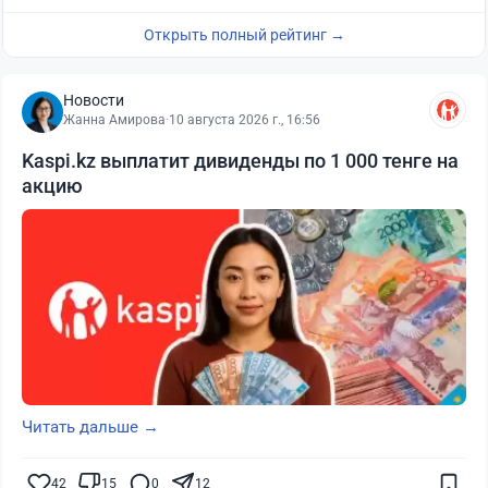
Открыть полный рейтинг →
Новости
Жанна Амирова
·
10 августа 2026 г., 16:56
Kaspi.kz выплатит дивиденды по 1 000 тенге на
акцию
Читать дальше →
42
15
0
12