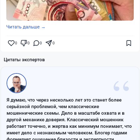
Читать дальше →
0
0
0
0
Цитаты экспертов
“
Я думаю, что через несколько лет это станет более
серьёзной проблемой, чем классические
мошеннические схемы. Дело в масштабе охвата и в
другой механике доверия. Классический мошенник
работает точечно, и жертва как минимум понимает, что
имеет дело с незнакомым человеком. Блогер годами
формирует ощущение близости и экспертности,