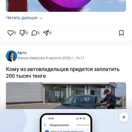
Читать дальше →
0
0
0
0
Авто
Жанна Амирова
·
4 августа 2026 г., 16:11
Кому из автовладельцев придется заплатить
200 тысяч тенге
✕