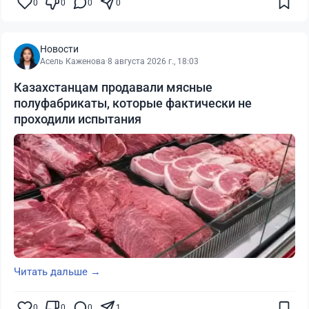
0
0
0
0
Новости
Асель Каженова
·
8 августа 2026 г., 18:03
Казахстанцам продавали мясные
полуфабрикаты, которые фактически не
проходили испытания
Читать дальше →
0
0
0
1