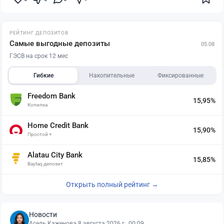
РЕЙТИНГ ДЕПОЗИТОВ
Самые выгодные депозиты
05.08
ГЭСВ на срок 12 мес
Гибкие
Накопительные
Фиксированные
Freedom Bank
15,95%
Копилка
Home Credit Bank
15,90%
Простой +
Alatau City Bank
15,85%
Baytaq депозит
Открыть полный рейтинг →
Новости
Асель Каженова
·
8 августа 2026 г., 00:09