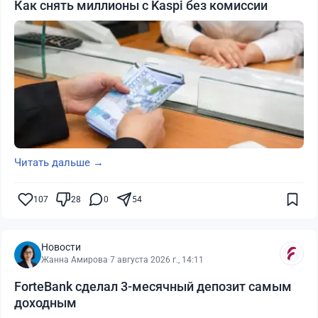
Как снять миллионы с Kaspi без комиссии
Читать дальше →
107
28
0
54
Новости
Жанна Амирова
·
7 августа 2026 г., 14:11
ForteBank сделал 3-месячный депозит самым
доходным