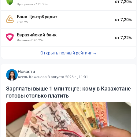
от 7,20%
Программа «7-20-25»
Банк ЦентрКредит
от 7,20%
7-20-25
Евразийский банк
от 7,22%
Ипотека «7-20-25»
Открыть полный рейтинг →
Новости
Асель Каженова
·
8 августа 2026 г., 11:01
Зарплаты выше 1 млн теңге: кому в Казахстане
готовы столько платить