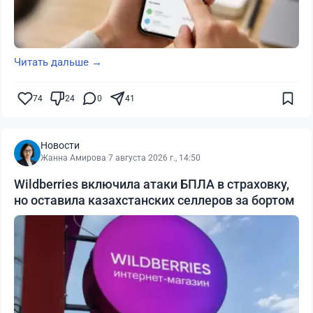
Читать дальше →
74
24
0
41
Новости
Жанна Амирова
·
7 августа 2026 г., 14:50
Wildberries включила атаки БПЛА в страховку,
но оставила казахстанских селлеров за бортом