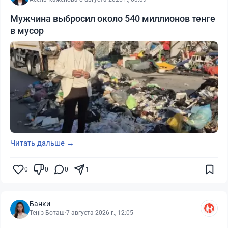
Мужчина выбросил около 540 миллионов тенге
в мусор
Читать дальше →
0
0
0
1
Банки
Теңіз Боташ
·
7 августа 2026 г., 12:05