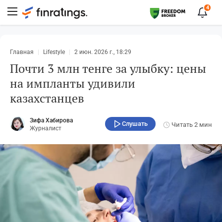
4
Главная
Lifestyle
2 июн. 2026 г., 18:29
Почти 3 млн тенге за улыбку: цены
на импланты удивили
казахстанцев
Зифа Хабирова
Слушать
Читать
2 мин
Журналист