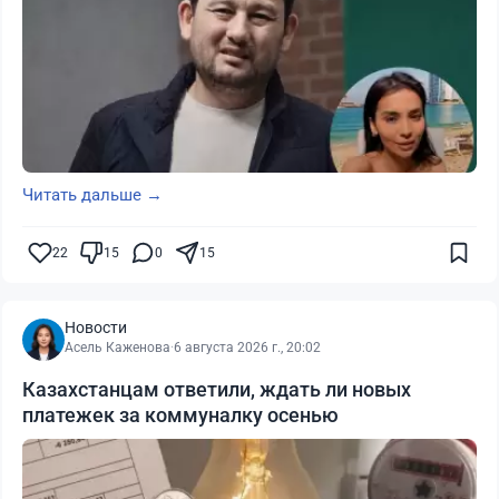
Читать дальше →
22
15
0
15
Новости
Асель Каженова
·
6 августа 2026 г., 20:02
Казахстанцам ответили, ждать ли новых
платежек за коммуналку осенью