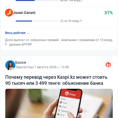
84 из 194 млрд ₸
37%
Jusan Garant
22 из 59 млрд ₸
Весь рейтинг →
Доля выплат от собранных премий · компании с премиями от 10 млрд
₸ · данные АРРФР
Банки
Теңіз Боташ
·
7 августа 2026 г., 13:00
Почему перевод через Kaspi.kz может стоить
90 тысяч или 3 499 тенге: объяснение банка