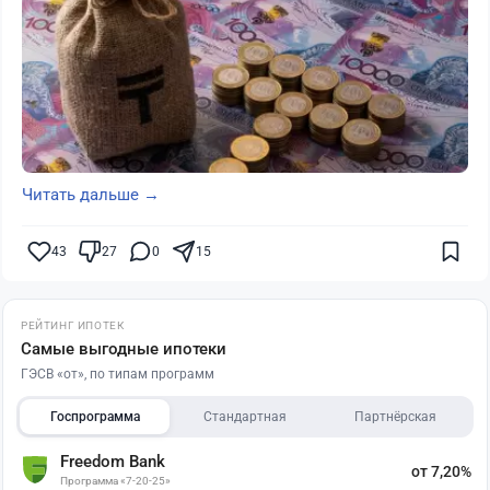
Читать дальше →
43
27
0
15
РЕЙТИНГ ИПОТЕК
Самые выгодные ипотеки
ГЭСВ «от», по типам программ
Госпрограмма
Стандартная
Партнёрская
Freedom Bank
от 7,20%
Программа «7-20-25»