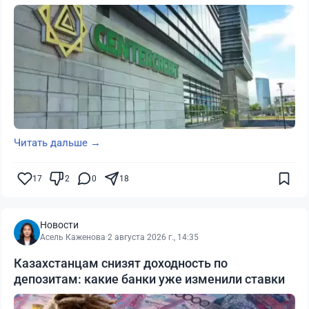
Читать дальше →
17
2
0
18
Новости
Асель Каженова
·
2 августа 2026 г., 14:35
Казахстанцам снизят доходность по
депозитам: какие банки уже изменили ставки