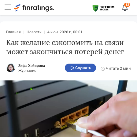
13
Главная
Новости
4 июн. 2026 г., 00:01
Как желание сэкономить на связи
может закончиться потерей денег
Зифа Хабирова
Слушать
Читать
2 мин
Журналист