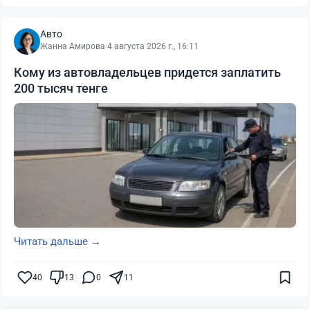
Авто
Жанна Амирова
·
4 августа 2026 г., 16:11
Кому из автовладельцев придется заплатить
200 тысяч тенге
Читать дальше →
40
13
0
11