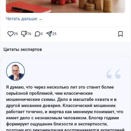
Читать дальше →
29
76
0
25
Цитаты экспертов
“
Я думаю, что через несколько лет это станет более
серьёзной проблемой, чем классические
мошеннические схемы. Дело в масштабе охвата и в
другой механике доверия. Классический мошенник
работает точечно, и жертва как минимум понимает, что
имеет дело с незнакомым человеком. Блогер годами
формирует ощущение близости и экспертности,
поэтому его рекомендация воспринимается аудиторией