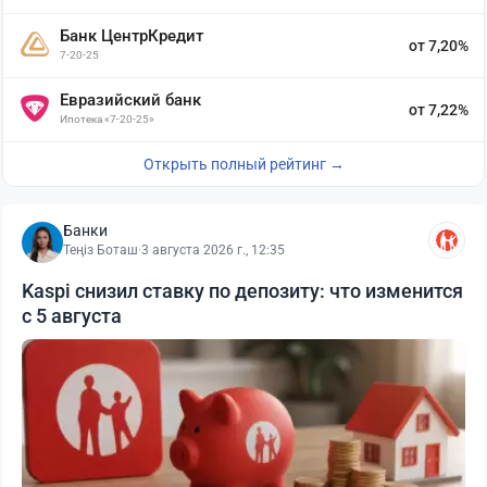
Банк ЦентрКредит
от 7,20%
7-20-25
Евразийский банк
от 7,22%
Ипотека «7-20-25»
Открыть полный рейтинг →
Банки
Теңіз Боташ
·
3 августа 2026 г., 12:35
Kaspi снизил ставку по депозиту: что изменится
с 5 августа