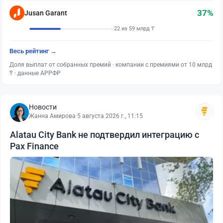
37%
Jusan Garant
22 из 59 млрд ₸
Весь рейтинг →
Доля выплат от собранных премий · компании с премиями от 10 млрд
₸ · данные АРРФР
Новости
Жанна Амирова
·
5 августа 2026 г., 11:15
Alatau City Bank не подтвердил интеграцию с
Pax Finance