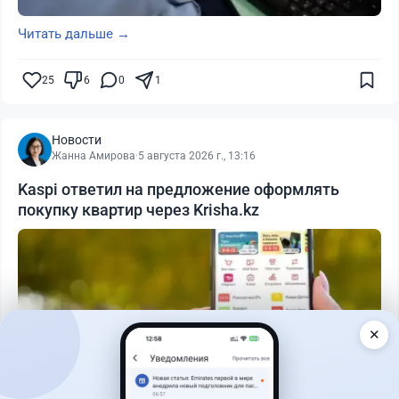
Читать дальше →
25
6
0
1
Новости
Жанна Амирова
·
5 августа 2026 г., 13:16
Kaspi ответил на предложение оформлять
покупку квартир через Krisha.kz
✕