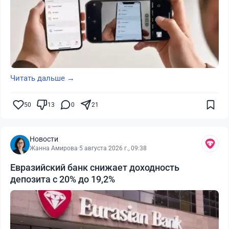
Читать дальше →
50
13
0
21
Новости
Жанна Амирова
·
5 августа 2026 г., 09:38
Евразийский банк снижает доходность
депозита с 20% до 19,2%