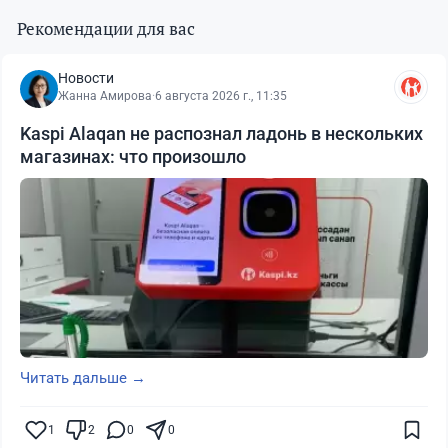
Рекомендации для вас
Новости
Жанна Амирова
·
6 августа 2026 г., 11:35
Kaspi Alaqan не распознал ладонь в нескольких
магазинах: что произошло
Читать дальше →
1
2
0
0