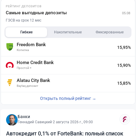
РЕЙТИНГ ДЕПОЗИТОВ
Самые выгодные депозиты
05.08
ГЭСВ на срок 12 мес
Гибкие
Накопительные
Фиксированные
Freedom Bank
15,95%
Копилка
Home Credit Bank
15,90%
Простой +
Alatau City Bank
15,85%
Baytaq депозит
Открыть полный рейтинг →
Банки
Геннадий Савицкий
·
2 августа 2026 г., 09:00
Автокредит 0,1% от ForteBank: полный список