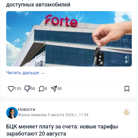
доступных автомобилей
Читать дальше →
133
50
0
50
Новости
Жанна Амирова
·
5 августа 2026 г., 11:54
БЦК меняет плату за счета: новые тарифы
заработают 20 августа