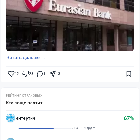
Читать дальше →
12
28
1
13
РЕЙТИНГ СТРАХОВЫХ
Кто чаще платит
67%
Интертич
9 из 14 млрд ₸