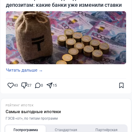
депозитам: какие банки уже изменили ставки
Читать дальше →
43
27
0
15
РЕЙТИНГ ИПОТЕК
Самые выгодные ипотеки
ГЭСВ «от», по типам программ
Госпрограмма
Стандартная
Партнёрская