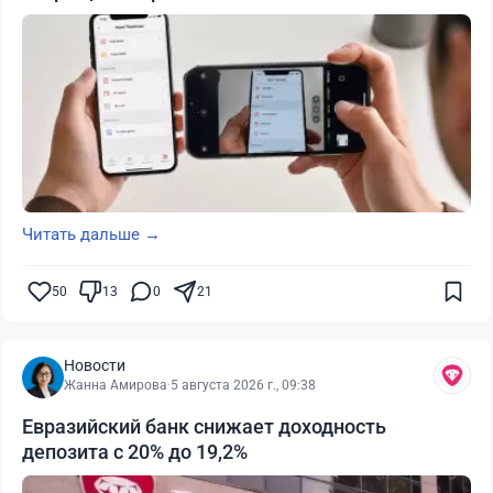
Читать дальше →
50
13
0
21
Новости
Жанна Амирова
·
5 августа 2026 г., 09:38
Евразийский банк снижает доходность
депозита с 20% до 19,2%