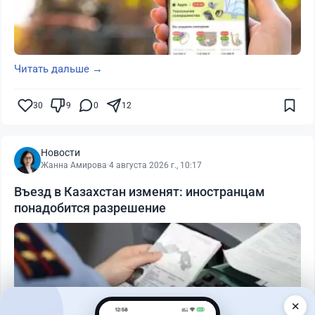
Читать дальше →
30
9
0
12
Новости
Жанна Амирова
·
4 августа 2026 г., 10:17
Въезд в Казахстан изменят: иностранцам
понадобится разрешение
✕