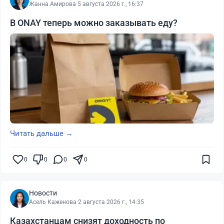
Жанна Амирова
·
5 августа 2026 г., 16:37
В ONAY теперь можно заказывать еду?
Читать дальше →
0
0
0
0
Новости
Асель Каженова
·
2 августа 2026 г., 14:35
Казахстанцам снизят доходность по