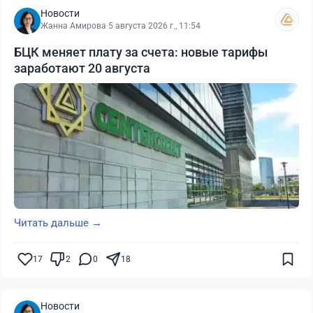
Новости
Жанна Амирова
·
5 августа 2026 г., 11:54
БЦК меняет плату за счета: новые тарифы
заработают 20 августа
Читать дальше →
17
2
0
18
Новости