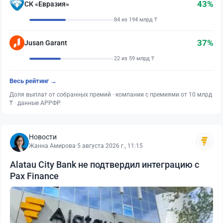
43%
СК «Евразия»
84 из 194 млрд ₸
37%
Jusan Garant
22 из 59 млрд ₸
Весь рейтинг →
Доля выплат от собранных премий · компании с премиями от 10 млрд
₸ · данные АРРФР
Новости
Жанна Амирова
·
5 августа 2026 г., 11:15
Alatau City Bank не подтвердил интеграцию с
Pax Finance