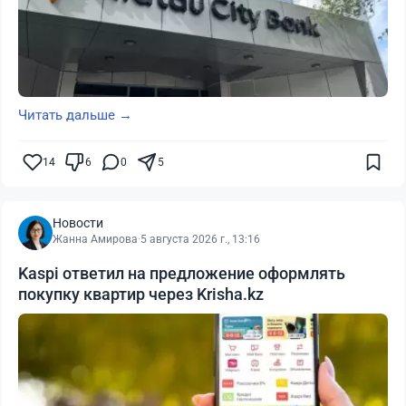
Читать дальше →
14
6
0
5
Новости
Жанна Амирова
·
5 августа 2026 г., 13:16
Kaspi ответил на предложение оформлять
покупку квартир через Krisha.kz