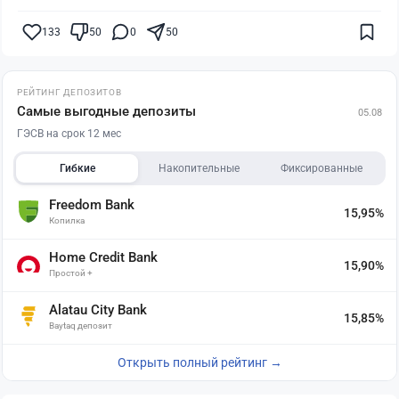
133
50
0
50
РЕЙТИНГ ДЕПОЗИТОВ
Самые выгодные депозиты
05.08
ГЭСВ на срок 12 мес
Гибкие
Накопительные
Фиксированные
Freedom Bank
15,95%
Копилка
Home Credit Bank
15,90%
Простой +
Alatau City Bank
15,85%
Baytaq депозит
Открыть полный рейтинг →