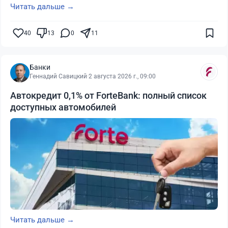
Читать дальше →
40
13
0
11
Банки
Геннадий Савицкий
·
2 августа 2026 г., 09:00
Автокредит 0,1% от ForteBank: полный список
доступных автомобилей
Читать дальше →