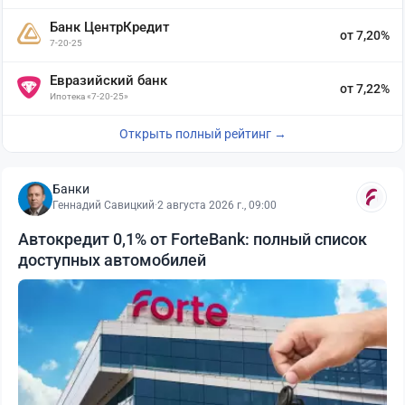
Банк ЦентрКредит
от 7,20%
7-20-25
Евразийский банк
от 7,22%
Ипотека «7-20-25»
Открыть полный рейтинг →
Банки
Геннадий Савицкий
·
2 августа 2026 г., 09:00
Автокредит 0,1% от ForteBank: полный список
доступных автомобилей