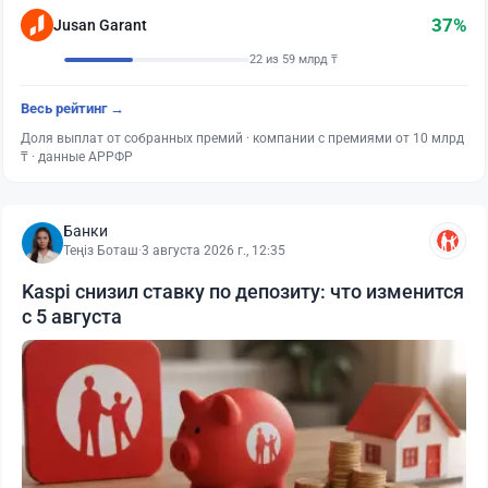
37%
Jusan Garant
22 из 59 млрд ₸
Весь рейтинг →
Доля выплат от собранных премий · компании с премиями от 10 млрд
₸ · данные АРРФР
Банки
Теңіз Боташ
·
3 августа 2026 г., 12:35
Kaspi снизил ставку по депозиту: что изменится
с 5 августа