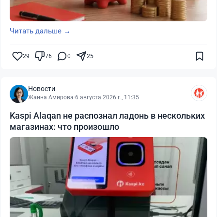
Читать дальше →
29
76
0
25
Новости
Жанна Амирова
·
6 августа 2026 г., 11:35
Kaspi Alaqan не распознал ладонь в нескольких
магазинах: что произошло