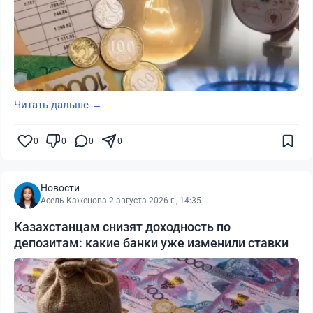
Читать дальше →
0
0
0
0
Новости
Асель Каженова
·
2 августа 2026 г., 14:35
Казахстанцам снизят доходность по
депозитам: какие банки уже изменили ставки