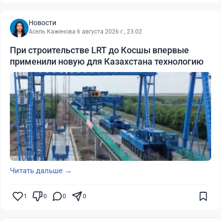
Новости
Асель Каженова
·
6 августа 2026 г., 23:02
При строительстве LRT до Косшы впервые
применили новую для Казахстана технологию
Читать дальше →
1
0
0
0