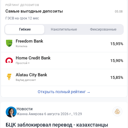
РЕЙТИНГ ДЕПОЗИТОВ
Самые выгодные депозиты
05.08
ГЭСВ на срок 12 мес
Гибкие
Накопительные
Фиксированные
Freedom Bank
15,95%
Копилка
Home Credit Bank
15,90%
Простой +
Alatau City Bank
15,85%
Baytaq депозит
Открыть полный рейтинг →
Новости
Жанна Амирова
·
6 августа 2026 г., 15:29
БЦК заблокировал перевод - казахстанцы