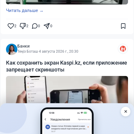
Читать дальше →
2
2
0
0
Банки
Теңіз Боташ
·
4 августа 2026 г., 20:30
Как сохранить экран Kaspi.kz, если приложение
запрещает скриншоты
✕