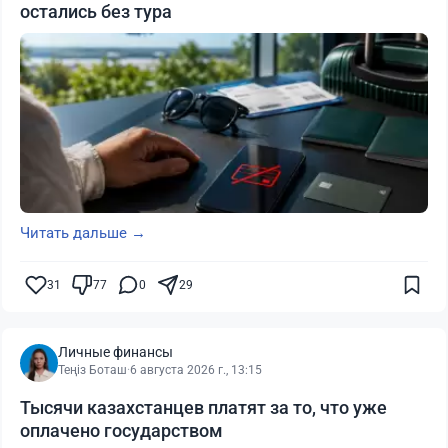
остались без тура
Читать дальше →
31
77
0
29
Личные финансы
Теңіз Боташ
·
6 августа 2026 г., 13:15
Тысячи казахстанцев платят за то, что уже
оплачено государством