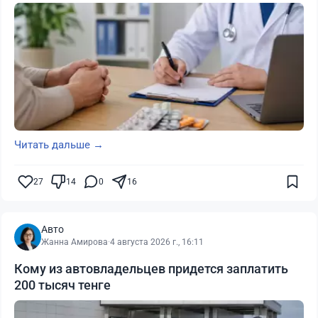
Читать дальше →
27
14
0
16
Авто
Жанна Амирова
·
4 августа 2026 г., 16:11
Кому из автовладельцев придется заплатить
200 тысяч тенге