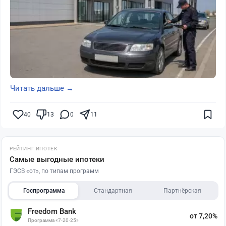
Читать дальше →
40
13
0
11
РЕЙТИНГ ИПОТЕК
Самые выгодные ипотеки
ГЭСВ «от», по типам программ
Госпрограмма
Стандартная
Партнёрская
Freedom Bank
от 7,20%
Программа «7-20-25»