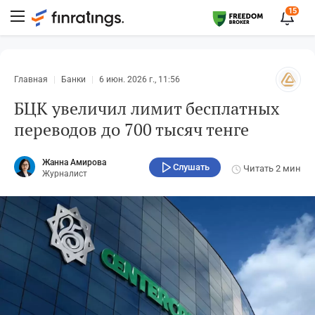
15
Главная
Банки
6 июн. 2026 г., 11:56
БЦК увеличил лимит бесплатных
переводов до 700 тысяч тенге
Жанна Амирова
Слушать
Читать
2 мин
Журналист