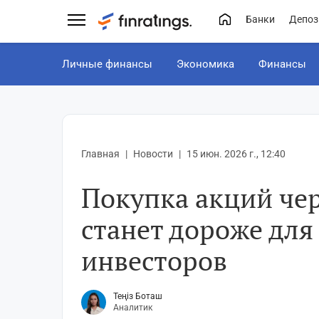
Банки
Депоз
Личные финансы
Экономика
Финансы
Главная
Новости
15 июн. 2026 г., 12:40
Покупка акций чер
станет дороже для
инвесторов
Теңіз Боташ
Аналитик