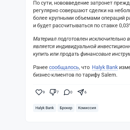
По сути, нововведение затронет прежд
регулярно совершают сделки на небол
более крупными объемами операций р
и будет рассчитываться по ставке 0,0
Материал подготовлен исключительно 
является индивидуальной инвестицион
купить или продать финансовые инстру
Ранее
сообщалось
, что
Halyk Bank
⁠ из
бизнес-клиентов по тарифу Salem.
9
7
0
6
Halyk Bank
Брокер
Комиссия