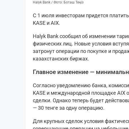
Halyk Bank / Фото: Боташ Теңіз
С 1 июля инвесторам придется платить 
KASE и AIX.
Halyk Bank сообщил об изменении тар
физических лиц. Новые условия вступят
затронут операции по покупке и прод
казахстанских биржах.
Главное изменение — минимальн
Согласно уведомлению банка, комисси
KASE и международной площадке AIX о
сделки. Однако теперь будет действо
— 30 тенге за одну операцию.
Для крупных сделок условия фактичес
совершающие операции на небольшие 