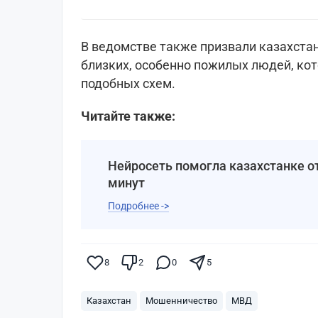
В ведомстве также призвали казахста
близких, особенно пожилых людей, ко
подобных схем.
Читайте также:
Нейросеть помогла казахстанке о
минут
Подробнее ->
8
2
0
5
Казахстан
Мошенничество
МВД