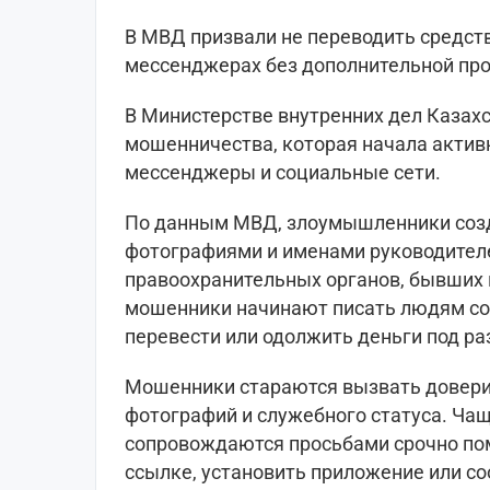
В МВД призвали не переводить средст
мессенджерах без дополнительной про
В Министерстве внутренних дел Казах
мошенничества, которая начала актив
мессенджеры и социальные сети.
По данным МВД, злоумышленники соз
фотографиями и именами руководителе
правоохранительных органов, бывших 
мошенники начинают писать людям со
перевести или одолжить деньги под р
Мошенники стараются вызвать доверие
фотографий и служебного статуса. Ча
сопровождаются просьбами срочно пом
ссылке, установить приложение или с