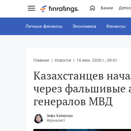
Банки
Депоз
Личные финансы
Экономика
Финансы
Главная
Новости
16 июн. 2026 г., 09:41
Казахстанцев нача
через фальшивые 
генералов МВД
Зифа Хабирова
Журналист