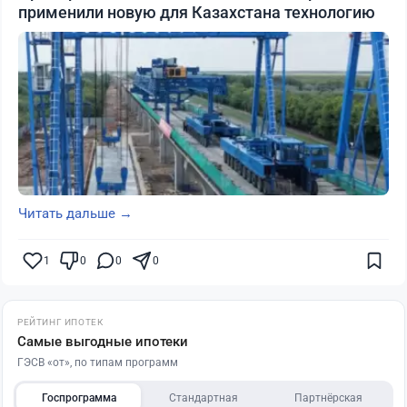
применили новую для Казахстана технологию
Читать дальше →
1
0
0
0
РЕЙТИНГ ИПОТЕК
Самые выгодные ипотеки
ГЭСВ «от», по типам программ
Госпрограмма
Стандартная
Партнёрская