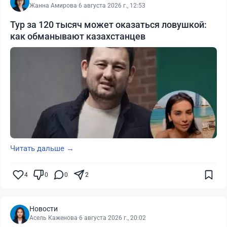
Жанна Амирова
·
6 августа 2026 г., 12:53
Тур за 120 тысяч может оказаться ловушкой:
как обманывают казахстанцев
Читать дальше →
4
0
0
2
Новости
Асель Каженова
·
6 августа 2026 г., 20:02