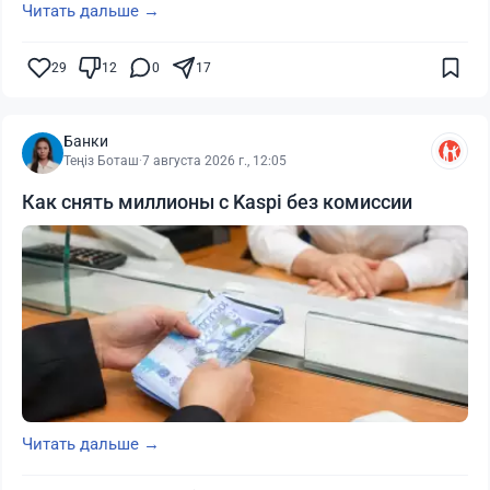
Читать дальше →
29
12
0
17
Банки
Теңіз Боташ
·
7 августа 2026 г., 12:05
Как снять миллионы с Kaspi без комиссии
Читать дальше →