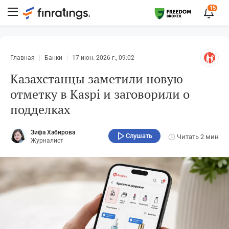
15
Главная
Банки
17 июн. 2026 г., 09:02
Казахстанцы заметили новую
отметку в Kaspi и заговорили о
подделках
Зифа Хабирова
Слушать
Читать
2 мин
Журналист