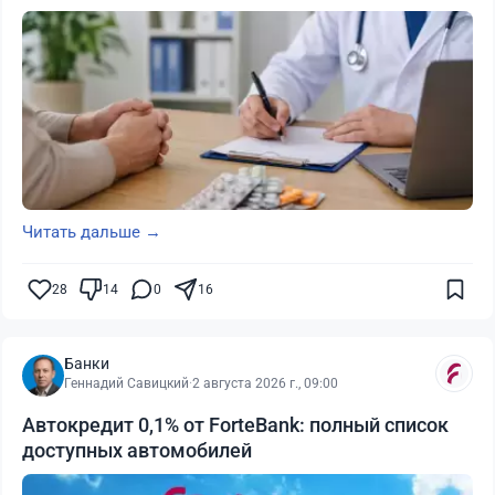
Читать дальше →
28
14
0
16
Банки
Геннадий Савицкий
·
2 августа 2026 г., 09:00
Автокредит 0,1% от ForteBank: полный список
доступных автомобилей