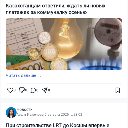
Казахстанцам ответили, ждать ли новых
платежек за коммуналку осенью
Читать дальше →
0
0
0
0
Новости
Асель Каженова
·
6 августа 2026 г., 23:02
При строительстве LRT до Косшы впервые