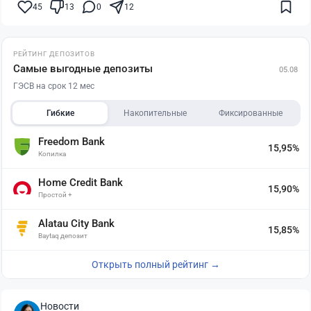
45
13
0
12
РЕЙТИНГ ДЕПОЗИТОВ
Самые выгодные депозиты
05.08
ГЭСВ на срок 12 мес
Гибкие
Накопительные
Фиксированные
Freedom Bank
15,95%
Копилка
Home Credit Bank
15,90%
Простой +
Alatau City Bank
15,85%
Baytaq депозит
Открыть полный рейтинг →
Новости