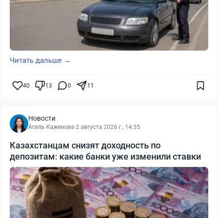
Читать дальше →
40
13
0
11
Новости
Асель Каженова
·
2 августа 2026 г., 14:35
Казахстанцам снизят доходность по
депозитам: какие банки уже изменили ставки