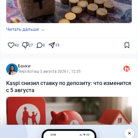
Читать дальше →
43
27
0
15
Банки
Теңіз Боташ
·
3 августа 2026 г., 12:35
Kaspi снизил ставку по депозиту: что изменится
с 5 августа
✕