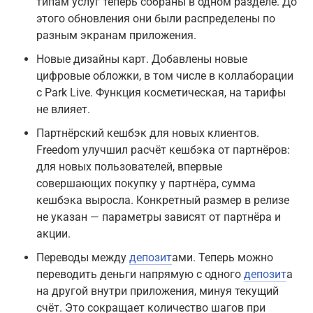
типам услуг теперь собраны в одном разделе. До
этого обновления они были распределены по
разным экранам приложения.
Новые дизайны карт. Добавлены новые
цифровые обложки, в том числе в коллаборации
с Park Live. Функция косметическая, на тарифы
не влияет.
Партнёрский кешбэк для новых клиентов.
Freedom улучшил расчёт кешбэка от партнёров:
для новых пользователей, впервые
совершающих покупку у партнёра, сумма
кешбэка выросла. Конкретный размер в релизе
не указан — параметры зависят от партнёра и
акции.
Переводы между
депозит
ами. Теперь можно
переводить деньги напрямую с одного
депозит
а
на другой внутри приложения, минуя текущий
счёт. Это сокращает количество шагов при