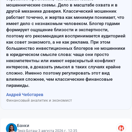
мошеннические схемы. Дело в масштабе охвата и в
другой механике доверия. Классический мошенник
работает точечно, и жертва как минимум понимает, что
имеет дело с незнакомым человеком. Блогер годами
формирует ощущение близости и экспертности,
поэтому его рекомендация воспринимается аудиторией
как совет знакомого, а не как реклама. При этом
большинство инвестиционных блогеров не мошенники
в юридическом смысле слова: чаще они просто
некомпетентны или имеют нераскрытый конфликт
интересов, а доказать умысел в таких случаях крайне
сложно. Именно поэтому регулировать этот вид
влияния сложнее, чем классические финансовые
пирамиды.
Андрей Чеботарев
Финансовый аналитик и экономист
Банки
Теңіз Боташ
·
3 августа 2026 г., 12:35