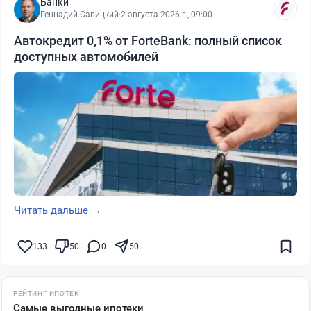
Банки
Геннадий Савицкий
·
2 августа 2026 г., 09:00
Автокредит 0,1% от ForteBank: полный список
доступных автомобилей
Читать дальше →
133
50
0
50
РЕЙТИНГ ИПОТЕК
Самые выгодные ипотеки