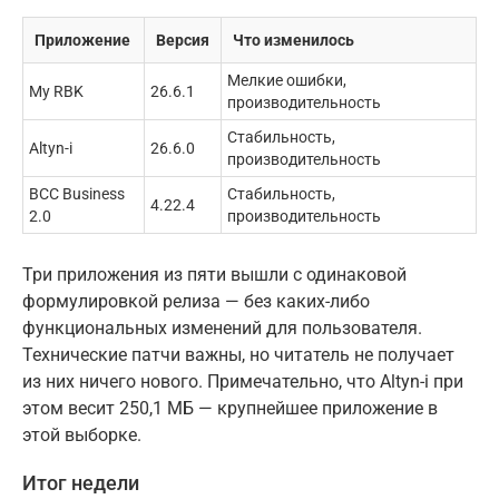
Приложение
Версия
Что изменилось
Мелкие ошибки,
My RBK
26.6.1
производительность
Стабильность,
Altyn-i
26.6.0
производительность
BCC Business
Стабильность,
4.22.4
2.0
производительность
Три приложения из пяти вышли с одинаковой
формулировкой релиза — без каких-либо
функциональных изменений для пользователя.
Технические патчи важны, но читатель не получает
из них ничего нового. Примечательно, что Altyn-i при
этом весит 250,1 МБ — крупнейшее приложение в
этой выборке.
Итог недели