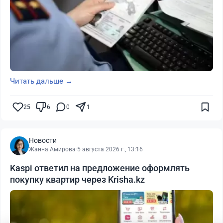
Читать дальше →
25
6
0
1
Новости
Жанна Амирова
·
5 августа 2026 г., 13:16
Kaspi ответил на предложение оформлять
покупку квартир через Krisha.kz