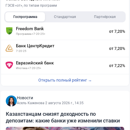
ГЭСВ «от», по типам программ
Госпрограмма
Стандартная
Партнёрская
Freedom Bank
от 7,20%
Программа «7-20-25»
Банк ЦентрКредит
от 7,20%
7-20-25
Евразийский банк
от 7,22%
Ипотека «7-20-25»
Открыть полный рейтинг →
Новости
Асель Каженова
·
2 августа 2026 г., 14:35
Казахстанцам снизят доходность по
депозитам: какие банки уже изменили ставки