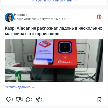
Открыть полный рейтинг →
Новости
Жанна Амирова
·
6 августа 2026 г., 11:35
Kaspi Alaqan не распознал ладонь в нескольких
магазинах: что произошло
Читать дальше →
1
2
0
0