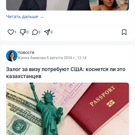
Читать дальше →
1
0
0
0
Новости
Жанна Амирова
·
6 августа 2026 г., 12:14
Залог за визу потребуют США: коснется ли это
казахстанцев