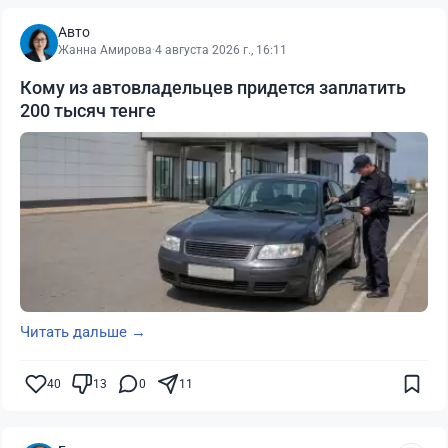
Авто
Жанна Амирова
·
4 августа 2026 г., 16:11
Кому из автовладельцев придется заплатить
200 тысяч тенге
Читать дальше →
40
13
0
11