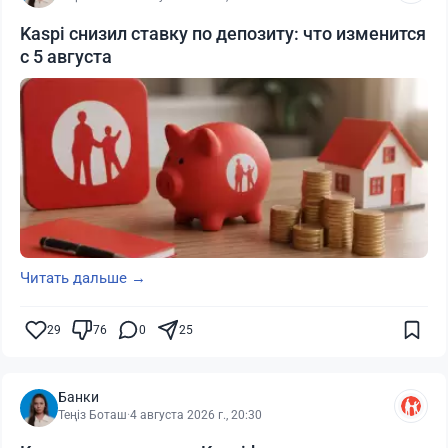
Kaspi снизил ставку по депозиту: что изменится
с 5 августа
Читать дальше →
29
76
0
25
Банки
Теңіз Боташ
·
4 августа 2026 г., 20:30