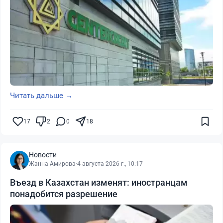
Читать дальше →
17
2
0
18
Новости
Жанна Амирова
·
4 августа 2026 г., 10:17
Въезд в Казахстан изменят: иностранцам
понадобится разрешение