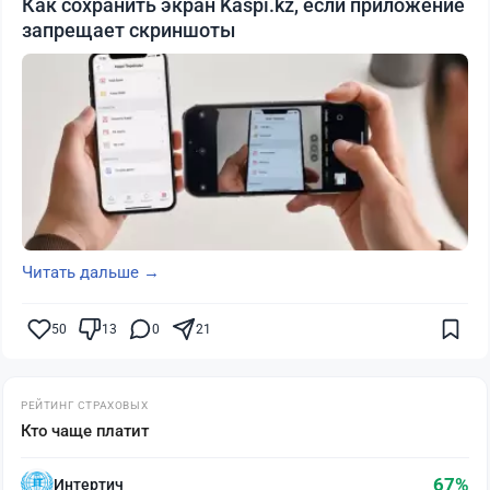
Как сохранить экран Kaspi.kz, если приложение
запрещает скриншоты
Читать дальше →
50
13
0
21
РЕЙТИНГ СТРАХОВЫХ
Кто чаще платит
67%
Интертич