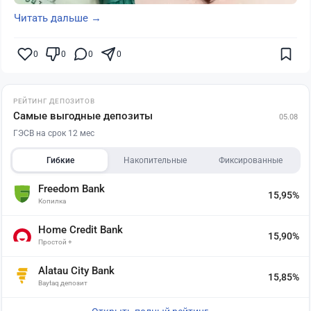
Читать дальше →
0
0
0
0
РЕЙТИНГ ДЕПОЗИТОВ
Самые выгодные депозиты
05.08
ГЭСВ на срок 12 мес
Гибкие
Накопительные
Фиксированные
Freedom Bank
15,95%
Копилка
Home Credit Bank
15,90%
Простой +
Alatau City Bank
15,85%
Baytaq депозит