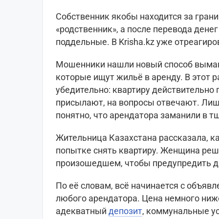
Собственник якобы находится за грани
«родственник», а после перевода дене
поддельные. В Krisha.kz уже отреагиро
Мошенники нашли новый способ вымани
которые ищут жильё в аренду. В этот 
убедительно: квартиру действительно
присылают, на вопросы отвечают. Лиш
понятно, что арендатора заманили в 
Жительница Казахстана рассказала, ка
попытке снять квартиру. Женщина реш
произошедшем, чтобы предупредить д
По её словам, всё начинается с объявл
любого арендатора. Цена немного ниж
адекватный
депозит
, коммунальные у