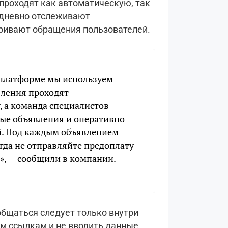
проходят как автоматическую, так
едневно отслеживают
ривают обращения пользователей.
 платформе мы используем
ления проходят
, а команда специалистов
ые объявления и оперативно
й. Под каждым объявлением
да не отправляйте предоплату
», — сообщили в компании.
общаться следует только внутри
им ссылкам и не вводить данные