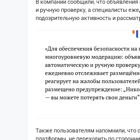
В компании сообщили, что объявления 
и ручную проверку, а специалисты еж
подозрительную активность и рассмат
«Для обеспечения безопасности на
многоуровневую модерацию: объяв
автоматическую и ручную проверку
ежедневно отслеживает размещённ
реагирует на жалобы пользователе
размещено предупреждение: „Никог
— вы можете потерять свои деньги“
Также пользователям напомнили, что 
платформы, не переходить по сторонн