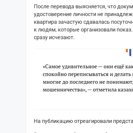
После перевода выясняется, что доку
удостоверение личности не принадлеж
квартира зачастую сдавалась посуточ
к людям, которые организовали показ.
сразу исчезают.
«Самое удивительное — они ещё ка
спокойно переписываться и делать 
многие до последнего не понимают,
мошенничества», — отметила казах
На публикацию отреагировали представ