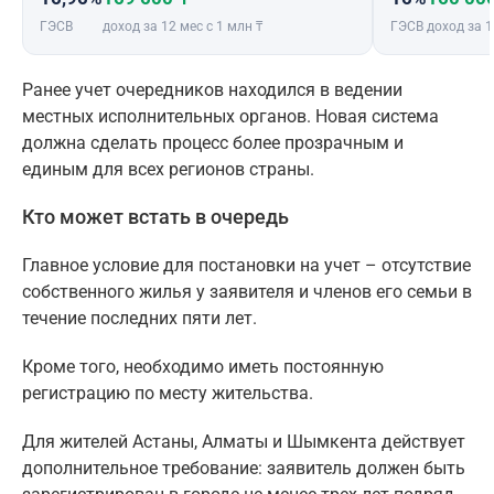
ГЭСВ
доход за 12 мес с 1 млн ₸
ГЭСВ
доход за 1
Ранее учет очередников находился в ведении
местных исполнительных органов. Новая система
должна сделать процесс более прозрачным и
единым для всех регионов страны.
Кто может встать в очередь
Главное условие для постановки на учет – отсутствие
собственного жилья у заявителя и членов его семьи в
течение последних пяти лет.
Кроме того, необходимо иметь постоянную
регистрацию по месту жительства.
Для жителей Астаны, Алматы и Шымкента действует
дополнительное требование: заявитель должен быть