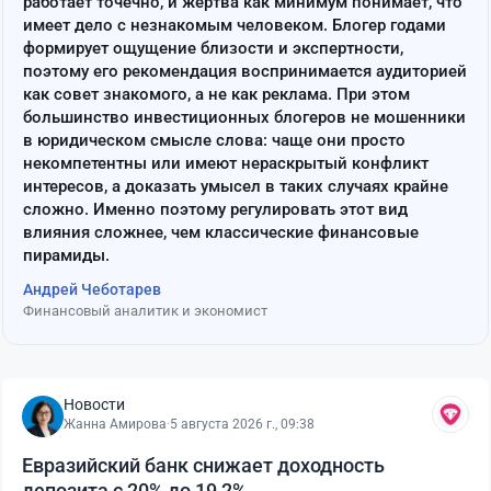
работает точечно, и жертва как минимум понимает, что
имеет дело с незнакомым человеком. Блогер годами
формирует ощущение близости и экспертности,
поэтому его рекомендация воспринимается аудиторией
как совет знакомого, а не как реклама. При этом
большинство инвестиционных блогеров не мошенники
в юридическом смысле слова: чаще они просто
некомпетентны или имеют нераскрытый конфликт
интересов, а доказать умысел в таких случаях крайне
сложно. Именно поэтому регулировать этот вид
влияния сложнее, чем классические финансовые
пирамиды.
Андрей Чеботарев
Финансовый аналитик и экономист
Новости
Жанна Амирова
·
5 августа 2026 г., 09:38
Евразийский банк снижает доходность
депозита с 20% до 19,2%