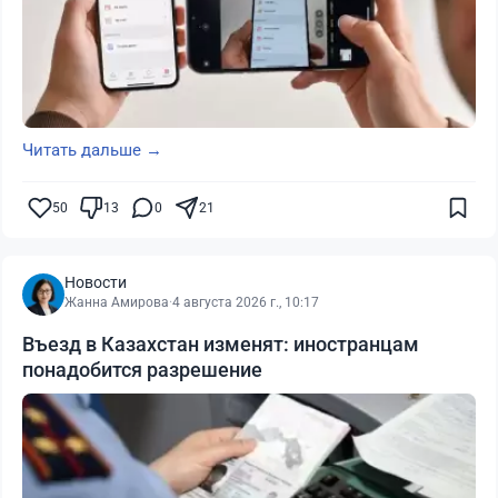
Читать дальше →
50
13
0
21
Новости
Жанна Амирова
·
4 августа 2026 г., 10:17
Въезд в Казахстан изменят: иностранцам
понадобится разрешение