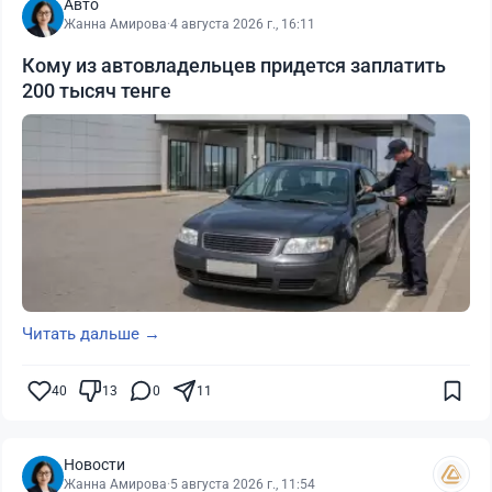
Авто
Жанна Амирова
·
4 августа 2026 г., 16:11
Кому из автовладельцев придется заплатить
200 тысяч тенге
Читать дальше →
40
13
0
11
Новости
Жанна Амирова
·
5 августа 2026 г., 11:54