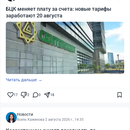
БЦК меняет плату за счета: новые тарифы
заработают 20 августа
Читать дальше →
17
2
0
18
Новости
Асель Каженова
·
2 августа 2026 г., 14:35