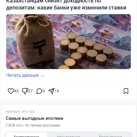
Казахстанцам снизят доходность по
депозитам: какие банки уже изменили ставки
Читать дальше →
43
27
0
15
РЕЙТИНГ ИПОТЕК
Самые выгодные ипотеки
ГЭСВ «от», по типам программ