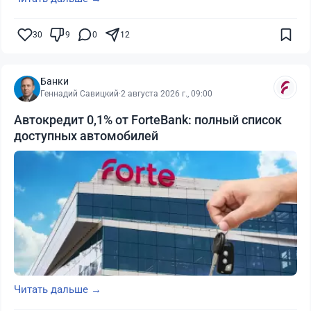
30
9
0
12
Банки
Геннадий Савицкий
·
2 августа 2026 г., 09:00
Автокредит 0,1% от ForteBank: полный список
доступных автомобилей
Читать дальше →