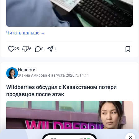
Читать дальше →
25
6
0
1
Новости
Жанна Амирова
·
4 августа 2026 г., 14:11
Wildberries обсудил с Казахстаном потери
продавцов после атак
✕