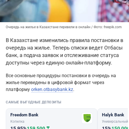
Очередь на жилье в Казахстане перевели в онлайн / Фото: freepik.com
В Казахстане изменились правила постановки в
очередь на жилье. Теперь списки ведет Отбасы
банк, а подача заявок и отслеживание статуса
доступны через единую онлайн-платформу.
Все основные процедуры постановки в очередь на
жилье переведены в цифровой формат через
платформу
orken.otbasybank.kz
.
САМЫЕ ВЫГОДНЫЕ ДЕПОЗИТЫ
Freedom Bank
Halyk Bank
Копилка
Универсальный
15,95%
159 500 ₸
15%
150 00