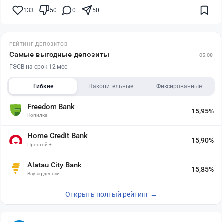
133
50
0
50
РЕЙТИНГ ДЕПОЗИТОВ
Самые выгодные депозиты
05.08
ГЭСВ на срок 12 мес
Гибкие
Накопительные
Фиксированные
Freedom Bank
15,95%
Копилка
Home Credit Bank
15,90%
Простой +
Alatau City Bank
15,85%
Baytaq депозит
Открыть полный рейтинг →