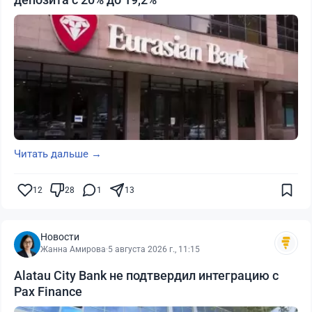
Читать дальше →
12
28
1
13
Новости
Жанна Амирова
·
5 августа 2026 г., 11:15
Alatau City Bank не подтвердил интеграцию с
Pax Finance