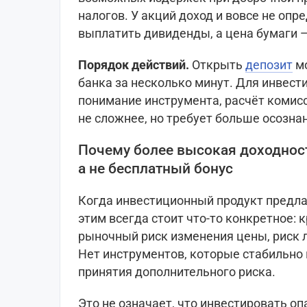
налогов. У акций доход и вовсе не опр
выплатить дивиденды, а цена бумаги —
Порядок действий.
Открыть
депозит
мо
банка за несколько минут. Для инвест
понимание инструмента, расчёт комисс
не сложнее, но требует больше осозна
Почему более высокая доходност
а не бесплатный бонус
Когда инвестиционный продукт предл
этим всегда стоит что-то конкретное: 
рыночный риск изменения цены, риск 
Нет инструментов, которые стабильно
принятия дополнительного риска.
Это не означает, что инвестировать о