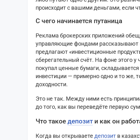
происходит с вашими деньгами, если чт
С чего начинается путаница
Реклама брокерских приложений обещ
управляющие фондами рассказывают о
предлагают «инвестиционные продукты
сберегательный счёт. На фоне этого у 
покупал ценные бумаги, складывается
инвестиции — примерно одно и то же, 
доходности.
Это не так. Между ними есть принципи
до того, как вы переведёте первую сум
Что такое
депозит
и как он работ
Когда вы открываете
депозит
в казахс