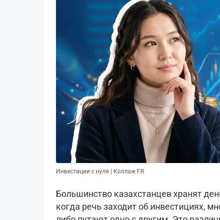
Инвестиции с нуля | Коллаж FR
Большинство казахстанцев хранят день
когда речь заходит об инвестициях, м
либо путают одно с другим. Это различ