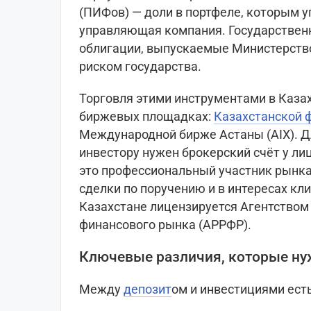
(ПИФов) — доли в портфеле, которым 
управляющая компания. Государствен
облигации, выпускаемые Министерств
риском государства.
Торговля этими инструментами в Казах
биржевых площадках:
Казахстанской 
Международной бирже Астаны (AIX). Д
инвестору нужен брокерский счёт у ли
это профессиональный участник рынка
сделки по поручению и в интересах кл
Казахстане лицензируется Агентством
финансового рынка (АРРФР).
Ключевые различия, которые ну
Между
депозит
ом и инвестициями ест