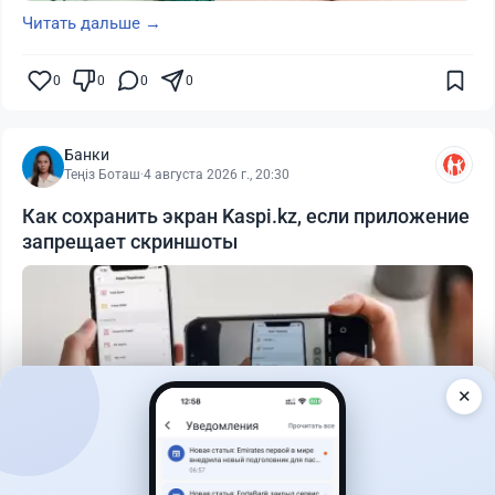
Читать дальше →
0
0
0
0
Банки
Теңіз Боташ
·
4 августа 2026 г., 20:30
Как сохранить экран Kaspi.kz, если приложение
запрещает скриншоты
✕
Читать дальше →