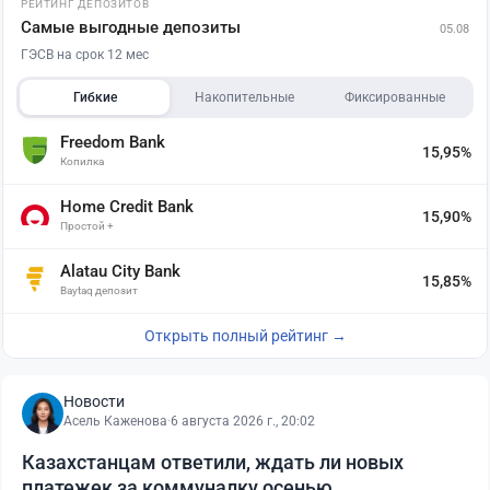
РЕЙТИНГ ДЕПОЗИТОВ
Самые выгодные депозиты
05.08
ГЭСВ на срок 12 мес
Гибкие
Накопительные
Фиксированные
Freedom Bank
15,95%
Копилка
Home Credit Bank
15,90%
Простой +
Alatau City Bank
15,85%
Baytaq депозит
Открыть полный рейтинг →
Новости
Асель Каженова
·
6 августа 2026 г., 20:02
Казахстанцам ответили, ждать ли новых
платежек за коммуналку осенью