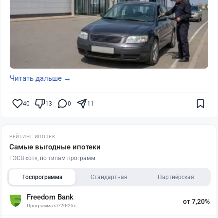
Читать дальше →
40
13
0
11
РЕЙТИНГ ИПОТЕК
Самые выгодные ипотеки
ГЭСВ «от», по типам программ
Госпрограмма
Стандартная
Партнёрская
Freedom Bank
от 7,20%
Программа «7-20-25»