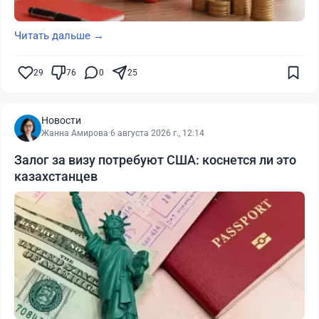
Читать дальше →
29
76
0
25
Новости
Жанна Амирова
·
6 августа 2026 г., 12:14
Залог за визу потребуют США: коснется ли это
казахстанцев