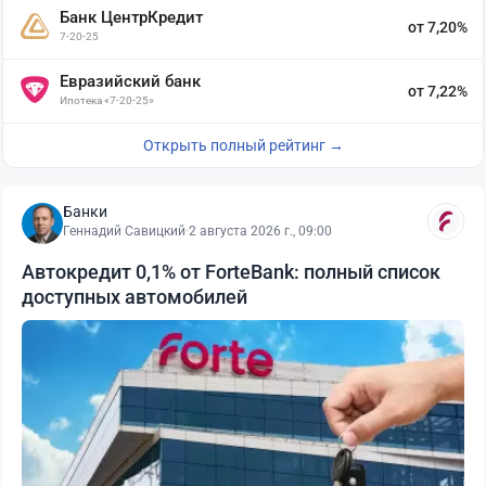
Банк ЦентрКредит
от 7,20%
7-20-25
Евразийский банк
от 7,22%
Ипотека «7-20-25»
Открыть полный рейтинг →
Банки
Геннадий Савицкий
·
2 августа 2026 г., 09:00
Автокредит 0,1% от ForteBank: полный список
доступных автомобилей