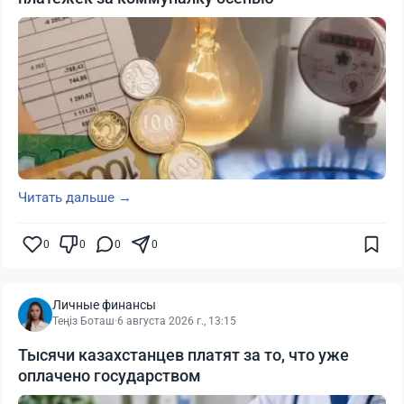
Читать дальше →
0
0
0
0
Личные финансы
Теңіз Боташ
·
6 августа 2026 г., 13:15
Тысячи казахстанцев платят за то, что уже
оплачено государством