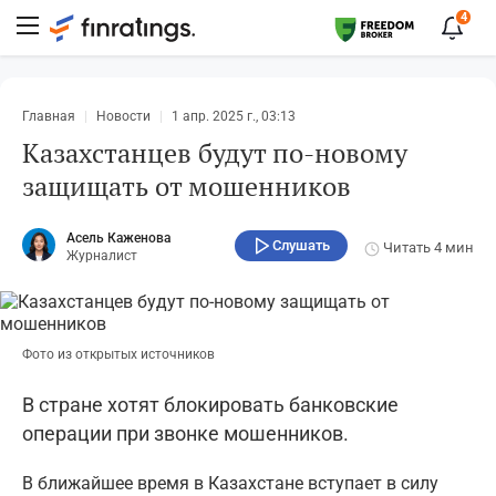
4
Главная
Новости
1 апр. 2025 г., 03:13
Казахстанцев будут по-новому
защищать от мошенников
Асель Каженова
Слушать
Читать
4 мин
Журналист
Фото из открытых источников
В стране хотят блокировать банковские
операции при звонке мошенников.
В ближайшее время в Казахстане вступает в силу