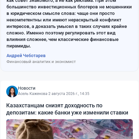
как совет знакомого, а не как реклама. При этом
большинство инвестиционных блогеров не мошенники
в юридическом смысле слова: чаще они просто
некомпетентны или имеют нераскрытый конфликт
интересов, а доказать умысел в таких случаях крайне
сложно. Именно поэтому регулировать этот вид
влияния сложнее, чем классические финансовые
пирамиды.
Андрей Чеботарев
Финансовый аналитик и экономист
Новости
Асель Каженова
·
2 августа 2026 г., 14:35
Казахстанцам снизят доходность по
депозитам: какие банки уже изменили ставки