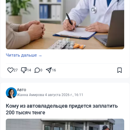
Читать дальше →
27
14
0
16
Авто
Жанна Амирова
·
4 августа 2026 г., 16:11
Кому из автовладельцев придется заплатить
200 тысяч тенге