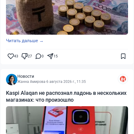
Читать дальше →
43
27
0
15
Новости
Жанна Амирова
·
6 августа 2026 г., 11:35
Kaspi Alaqan не распознал ладонь в нескольких
магазинах: что произошло