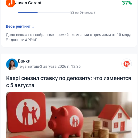
37%
Jusan Garant
22 из 59 млрд ₸
Весь рейтинг →
Доля выплат от собранных премий · компании с премиями от 10 млрд
₸ · данные АРРФР
Банки
Теңіз Боташ
·
3 августа 2026 г., 12:35
Kaspi снизил ставку по депозиту: что изменится
с 5 августа