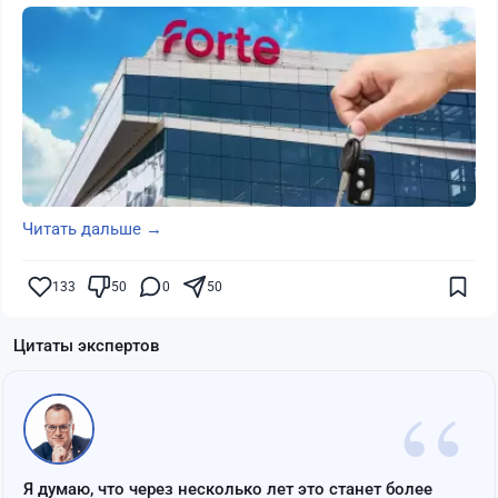
Читать дальше →
133
50
0
50
Цитаты экспертов
“
Я думаю, что через несколько лет это станет более