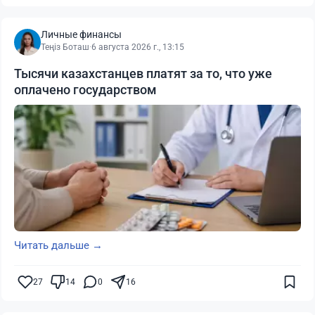
Личные финансы
Теңіз Боташ
·
6 августа 2026 г., 13:15
Тысячи казахстанцев платят за то, что уже
оплачено государством
Читать дальше →
27
14
0
16