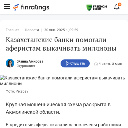
4
Главная
Новости
30 янв. 2025 г., 09:29
Казахстанские банки помогали
аферистам выкачивать миллионы
Жанна Амирова
Слушать
Читать
3 мин
Журналист
Фото: Pixabay
Крупная мошенническая схема раскрыта в
Акмолинской области.
В кредитные аферы оказались вовлечены работники