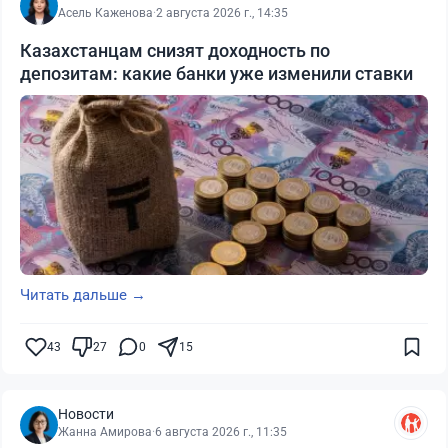
Асель Каженова
·
2 августа 2026 г., 14:35
Казахстанцам снизят доходность по
депозитам: какие банки уже изменили ставки
Читать дальше →
43
27
0
15
Новости
Жанна Амирова
·
6 августа 2026 г., 11:35