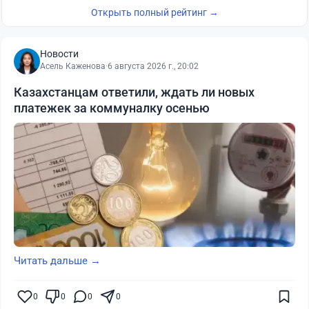
Открыть полный рейтинг →
Новости
Асель Каженова
·
6 августа 2026 г., 20:02
Казахстанцам ответили, ждать ли новых
платежек за коммуналку осенью
Читать дальше →
0
0
0
0