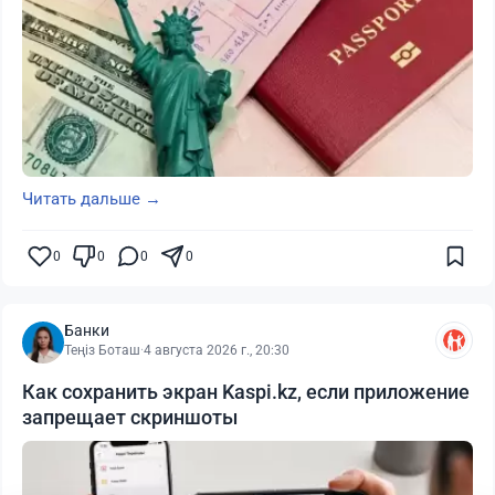
Читать дальше →
0
0
0
0
Банки
Теңіз Боташ
·
4 августа 2026 г., 20:30
Как сохранить экран Kaspi.kz, если приложение
запрещает скриншоты