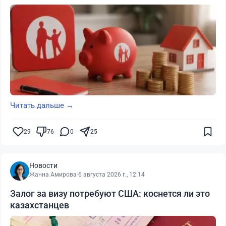
Читать дальше →
29
76
0
25
Новости
Жанна Амирова
·
6 августа 2026 г., 12:14
Залог за визу потребуют США: коснется ли это
казахстанцев