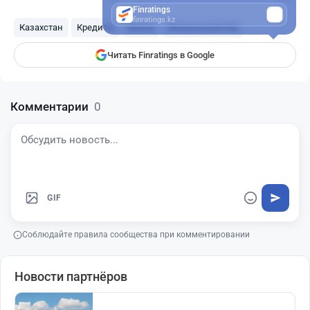
Finratings
finratings.kz
Казахстан
Кредиты
Банки
Мошенничество
Читать Finratings в Google
Комментарии
0
GIF
Соблюдайте правила сообщества при комментировании