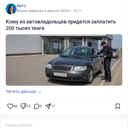
Авто
Жанна Амирова
·
4 августа 2026 г., 16:11
Кому из автовладельцев придется заплатить
200 тысяч тенге
Читать дальше →
40
13
0
11
РЕЙТИНГ ИПОТЕК