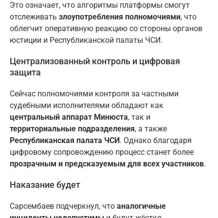
Это означает, что алгоритмы платформы смогут
отслеживать
злоупотребления полномочиями
, что
облегчит оперативную реакцию со стороны органов
юстиции и Республиканской палаты ЧСИ.
Централизованный контроль и цифровая
защита
Сейчас полномочиями контроля за частными
судебными исполнителями обладают как
центральный аппарат Минюста
, так и
территориальные подразделения
, а также
Республиканская палата ЧСИ
. Однако благодаря
цифровому сопровождению процесс станет более
прозрачным и предсказуемым для всех участников
.
Наказание будет
Сарсембаев подчеркнул, что
аналогичные
инциденты недопустимы
и будут жёстко