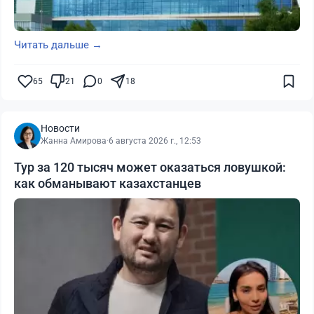
Читать дальше →
65
21
0
18
Новости
Жанна Амирова
·
6 августа 2026 г., 12:53
Тур за 120 тысяч может оказаться ловушкой:
как обманывают казахстанцев