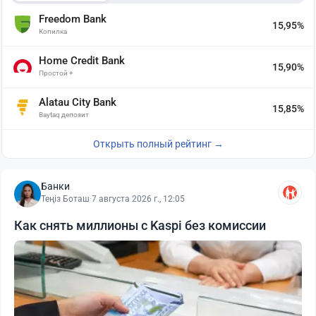
Freedom Bank
15,95%
Копилка
Home Credit Bank
15,90%
Простой +
Alatau City Bank
15,85%
Baytaq депозит
Открыть полный рейтинг →
Банки
Теңіз Боташ
·
7 августа 2026 г., 12:05
Как снять миллионы с Kaspi без комиссии