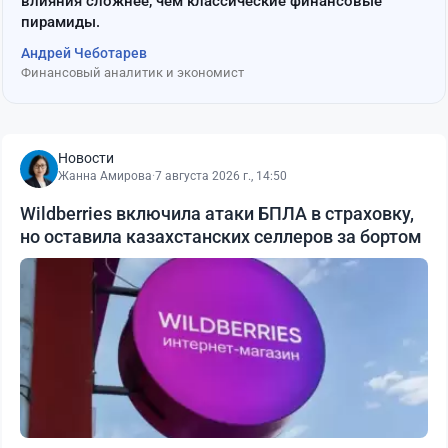
влияния сложнее, чем классические финансовые
пирамиды.
Андрей Чеботарев
Финансовый аналитик и экономист
Новости
Жанна Амирова
·
7 августа 2026 г., 14:50
Wildberries включила атаки БПЛА в страховку,
но оставила казахстанских селлеров за бортом