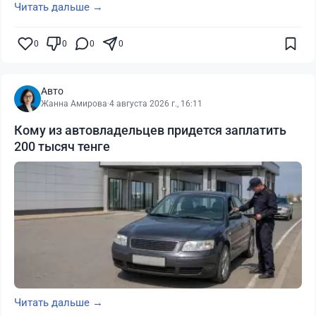
Читать дальше →
0
0
0
0
Авто
Жанна Амирова
·
4 августа 2026 г., 16:11
Кому из автовладельцев придется заплатить
200 тысяч тенге
Читать дальше →