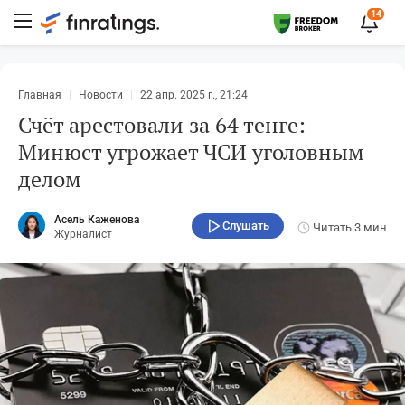
14
Главная
Новости
22 апр. 2025 г., 21:24
Счёт арестовали за 64 тенге:
Минюст угрожает ЧСИ уголовным
делом
Асель Каженова
Слушать
Читать
3 мин
Журналист