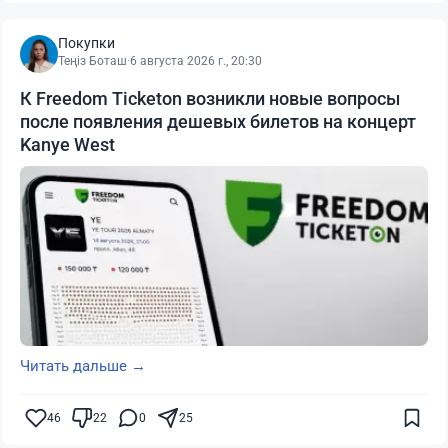
Покупки
Теңіз Боташ
·
6 августа 2026 г., 20:30
К Freedom Ticketon возникли новые вопросы
после появления дешевых билетов на концерт
Kanye West
Читать дальше →
46
22
0
25