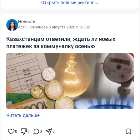
Открыть полный рейтинг →
Новости
Асель Каженова
·
6 августа 2026 г., 20:02
Казахстанцам ответили, ждать ли новых
платежек за коммуналку осенью
Читать дальше →
0
0
0
0