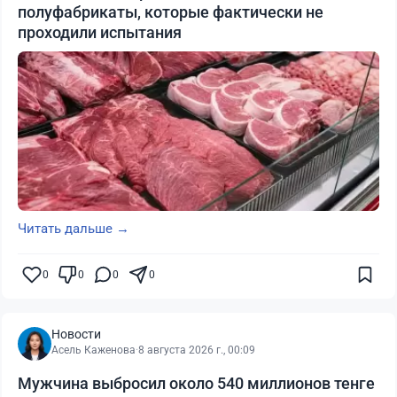
полуфабрикаты, которые фактически не
проходили испытания
Читать дальше →
0
0
0
0
Новости
Асель Каженова
·
8 августа 2026 г., 00:09
Мужчина выбросил около 540 миллионов тенге