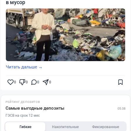
в мусор
Читать дальше →
0
0
0
0
РЕЙТИНГ ДЕПОЗИТОВ
Самые выгодные депозиты
05.08
ГЭСВ на срок 12 мес
Гибкие
Накопительные
Фиксированные