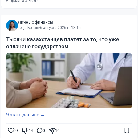
₸ · данные АРРФР
Личные финансы
Теңіз Боташ
·
6 августа 2026 г., 13:15
Тысячи казахстанцев платят за то, что уже
оплачено государством
Читать дальше →
28
14
0
16