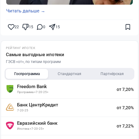
Читать дальше →
22
15
0
15
РЕЙТИНГ ИПОТЕК
Самые выгодные ипотеки
ГЭСВ «от», по типам программ
Госпрограмма
Стандартная
Партнёрская
Freedom Bank
от 7,20%
Программа «7-20-25»
Банк ЦентрКредит
от 7,20%
7-20-25
Евразийский банк
от 7,22%
Ипотека «7-20-25»