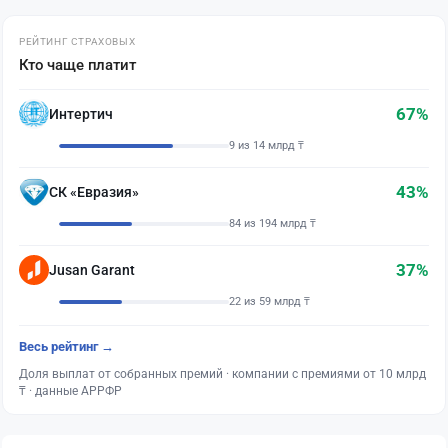
РЕЙТИНГ СТРАХОВЫХ
Кто чаще платит
67%
Интертич
9 из 14 млрд ₸
43%
СК «Евразия»
84 из 194 млрд ₸
37%
Jusan Garant
22 из 59 млрд ₸
Весь рейтинг →
Доля выплат от собранных премий · компании с премиями от 10 млрд
₸ · данные АРРФР