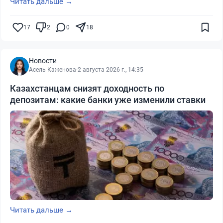
Читать дальше →
17
2
0
18
Новости
Асель Каженова
·
2 августа 2026 г., 14:35
Казахстанцам снизят доходность по
депозитам: какие банки уже изменили ставки
Читать дальше →