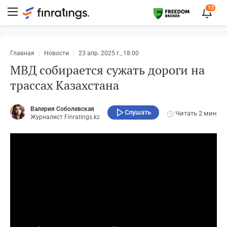
13
Главная
Новости
23 апр. 2025 г., 18:00
МВД собирается сужать дороги на
трассах Казахстана
Валерия Соболевская
Слушать
Читать
2 мин
Журналист Finratings.kz