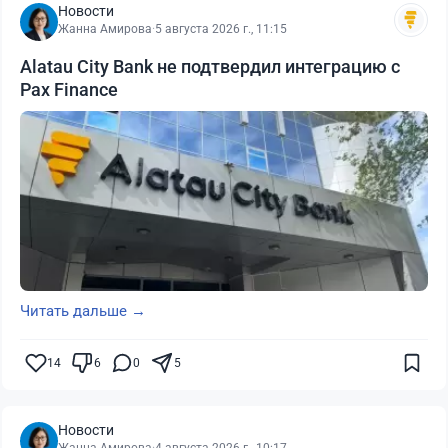
Новости
Жанна Амирова
·
5 августа 2026 г., 11:15
Alatau City Bank не подтвердил интеграцию с
Pax Finance
Читать дальше →
14
6
0
5
Новости
Жанна Амирова
·
4 августа 2026 г., 10:17