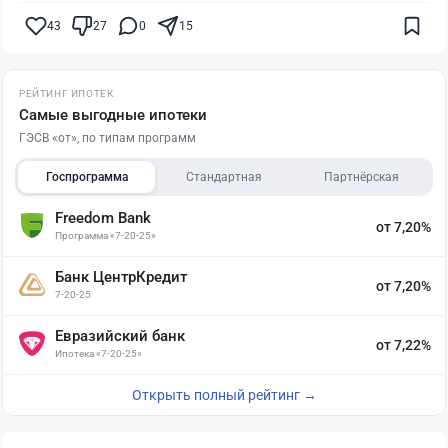
43
27
0
15
РЕЙТИНГ ИПОТЕК
Самые выгодные ипотеки
ГЭСВ «от», по типам программ
Госпрограмма
Стандартная
Партнёрская
Freedom Bank
от 7,20%
Программа «7-20-25»
Банк ЦентрКредит
от 7,20%
7-20-25
Евразийский банк
от 7,22%
Ипотека «7-20-25»
Открыть полный рейтинг →