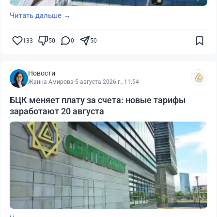
Читать дальше →
133
50
0
50
Новости
Жанна Амирова
·
5 августа 2026 г., 11:54
БЦК меняет плату за счета: новые тарифы
заработают 20 августа