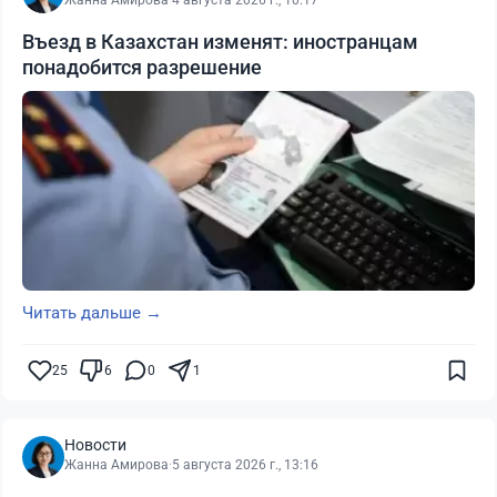
Въезд в Казахстан изменят: иностранцам
понадобится разрешение
Читать дальше →
25
6
0
1
Новости
Жанна Амирова
·
5 августа 2026 г., 13:16