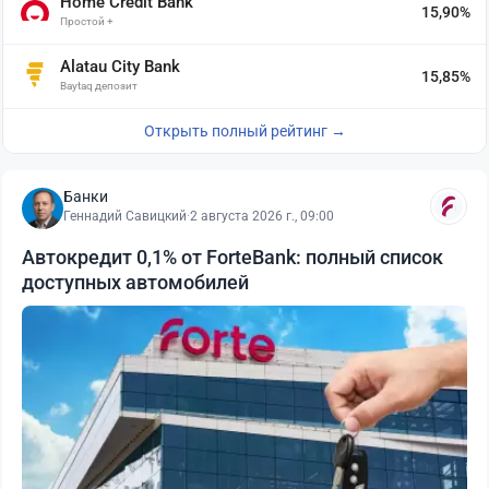
Home Credit Bank
15,90%
Простой +
Alatau City Bank
15,85%
Baytaq депозит
Открыть полный рейтинг →
Банки
Геннадий Савицкий
·
2 августа 2026 г., 09:00
Автокредит 0,1% от ForteBank: полный список
доступных автомобилей