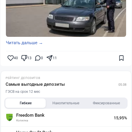
Читать дальше →
40
13
0
11
РЕЙТИНГ ДЕПОЗИТОВ
Самые выгодные депозиты
05.08
ГЭСВ на срок 12 мес
Гибкие
Накопительные
Фиксированные
Freedom Bank
15,95%
Копилка