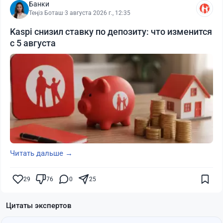
Банки
Теңіз Боташ
·
3 августа 2026 г., 12:35
Kaspi снизил ставку по депозиту: что изменится
с 5 августа
Читать дальше →
29
76
0
25
Цитаты экспертов