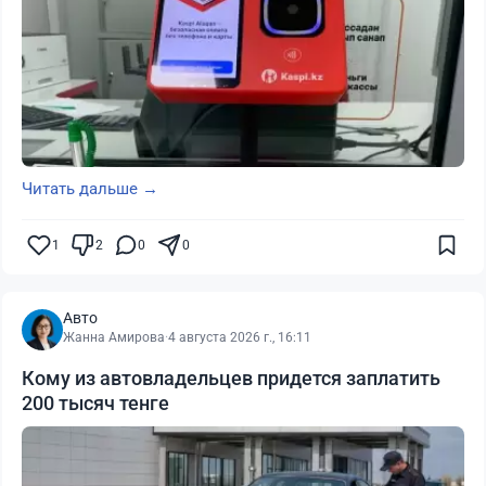
Читать дальше →
1
2
0
0
Авто
Жанна Амирова
·
4 августа 2026 г., 16:11
Кому из автовладельцев придется заплатить
200 тысяч тенге