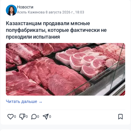
Новости
Асель Каженова
·
8 августа 2026 г., 18:03
Казахстанцам продавали мясные
полуфабрикаты, которые фактически не
проходили испытания
Читать дальше →
0
0
0
0