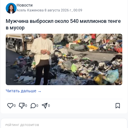
Новости
Асель Каженова
·
8 августа 2026 г., 00:09
Мужчина выбросил около 540 миллионов тенге
в мусор
Читать дальше →
0
0
0
0
РЕЙТИНГ ДЕПОЗИТОВ