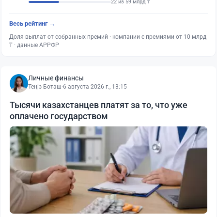
22 из 59 млрд ₸
Весь рейтинг →
Доля выплат от собранных премий · компании с премиями от 10 млрд
₸ · данные АРРФР
Личные финансы
Теңіз Боташ
·
6 августа 2026 г., 13:15
Тысячи казахстанцев платят за то, что уже
оплачено государством