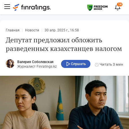
14
Главная
Новости
30 апр. 2025 г., 16:58
Депутат предложил обложить
разведенных казахстанцев налогом
Валерия Соболевская
Слушать
Читать
3 мин
Журналист Finratings.kz