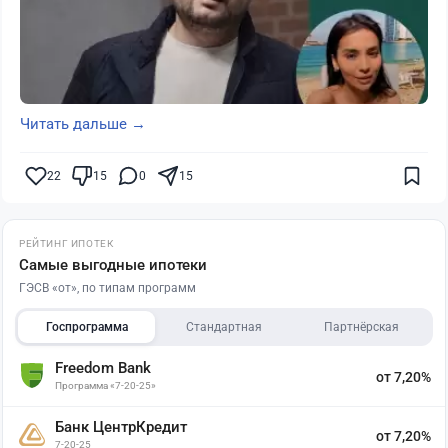
Читать дальше →
22
15
0
15
РЕЙТИНГ ИПОТЕК
Самые выгодные ипотеки
ГЭСВ «от», по типам программ
Госпрограмма
Стандартная
Партнёрская
Freedom Bank
от 7,20%
Программа «7-20-25»
Банк ЦентрКредит
от 7,20%
7-20-25