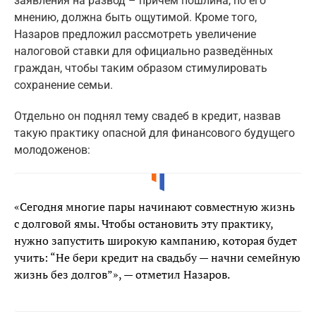
заявления на развод – причем пошлина, по его
мнению, должна быть ощутимой. Кроме того,
Назаров предложил рассмотреть увеличение
налоговой ставки для официально разведённых
граждан, чтобы таким образом стимулировать
сохранение семьи.
Отдельно он поднял тему свадеб в кредит, назвав
такую практику опасной для финансового будущего
молодоженов:
«Сегодня многие пары начинают совместную жизнь
с долговой ямы. Чтобы остановить эту практику,
нужно запустить широкую кампанию, которая будет
учить: “Не бери кредит на свадьбу — начни семейную
жизнь без долгов”», — отметил Назаров.