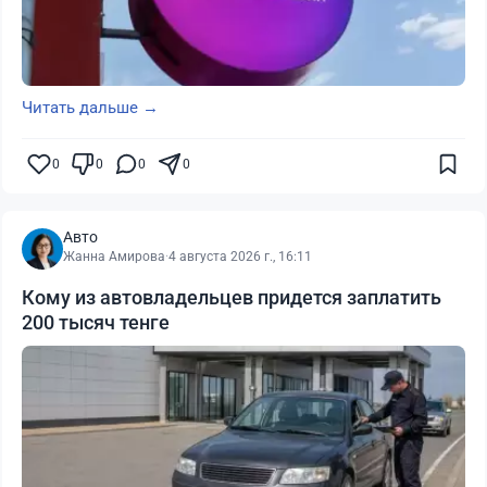
Читать дальше →
0
0
0
0
Авто
Жанна Амирова
·
4 августа 2026 г., 16:11
Кому из автовладельцев придется заплатить
200 тысяч тенге