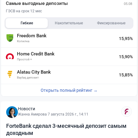
Самые выгодные депозиты
05.08
ГЭСВ на срок 12 мес
Гибкие
Накопительные
Фиксированные
Freedom Bank
15,95%
Копилка
Home Credit Bank
15,90%
Простой +
Alatau City Bank
15,85%
Baytaq депозит
Открыть полный рейтинг →
Новости
Жанна Амирова
·
7 августа 2026 г., 14:11
ForteBank сделал 3-месячный депозит самым
доходным