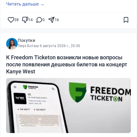
Читать дальше →
28
14
0
16
Покупки
Теңіз Боташ
·
6 августа 2026 г., 20:30
К Freedom Ticketon возникли новые вопросы
после появления дешевых билетов на концерт
Kanye West