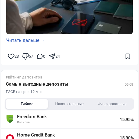
Читать дальше →
23
57
0
24
РЕЙТИНГ ДЕПОЗИТОВ
Самые выгодные депозиты
05.08
ГЭСВ на срок 12 мес
Гибкие
Накопительные
Фиксированные
Freedom Bank
15,95%
Копилка
Home Credit Bank
15,90%