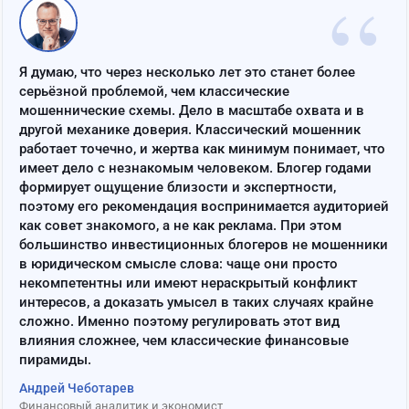
“
Я думаю, что через несколько лет это станет более
серьёзной проблемой, чем классические
мошеннические схемы. Дело в масштабе охвата и в
другой механике доверия. Классический мошенник
работает точечно, и жертва как минимум понимает, что
имеет дело с незнакомым человеком. Блогер годами
формирует ощущение близости и экспертности,
поэтому его рекомендация воспринимается аудиторией
как совет знакомого, а не как реклама. При этом
большинство инвестиционных блогеров не мошенники
в юридическом смысле слова: чаще они просто
некомпетентны или имеют нераскрытый конфликт
интересов, а доказать умысел в таких случаях крайне
сложно. Именно поэтому регулировать этот вид
влияния сложнее, чем классические финансовые
пирамиды.
Андрей Чеботарев
Финансовый аналитик и экономист