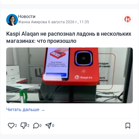
Новости
Жанна Амирова
·
6 августа 2026 г., 11:35
Kaspi Alaqan не распознал ладонь в нескольких
магазинах: что произошло
Читать дальше →
2
2
0
0