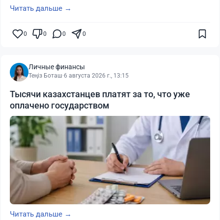
Читать дальше →
0
0
0
0
Личные финансы
Теңіз Боташ
·
6 августа 2026 г., 13:15
Тысячи казахстанцев платят за то, что уже
оплачено государством
Читать дальше →