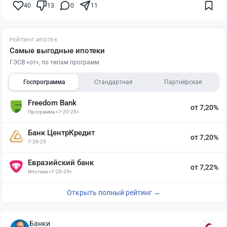
40
13
0
11
РЕЙТИНГ ИПОТЕК
Самые выгодные ипотеки
ГЭСВ «от», по типам программ
Госпрограмма
Стандартная
Партнёрская
Freedom Bank
от 7,20%
Программа «7-20-25»
Банк ЦентрКредит
от 7,20%
7-20-25
Евразийский банк
от 7,22%
Ипотека «7-20-25»
Открыть полный рейтинг →
Банки