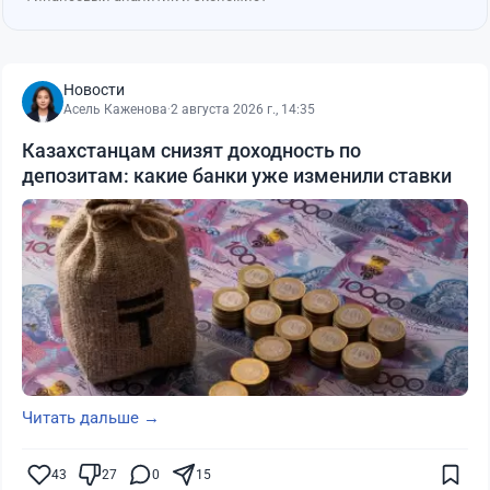
Новости
Асель Каженова
·
2 августа 2026 г., 14:35
Казахстанцам снизят доходность по
депозитам: какие банки уже изменили ставки
Читать дальше →
43
27
0
15