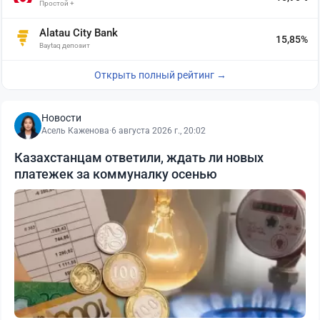
Простой +
Alatau City Bank
15,85%
Baytaq депозит
Открыть полный рейтинг →
Новости
Асель Каженова
·
6 августа 2026 г., 20:02
Казахстанцам ответили, ждать ли новых
платежек за коммуналку осенью