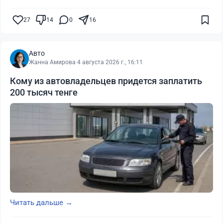
27
14
0
16
Авто
Жанна Амирова
·
4 августа 2026 г., 16:11
Кому из автовладельцев придется заплатить
200 тысяч тенге
Читать дальше →