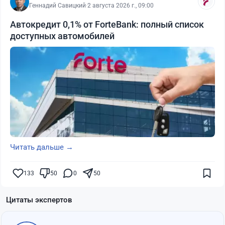
Геннадий Савицкий
·
2 августа 2026 г., 09:00
Автокредит 0,1% от ForteBank: полный список
доступных автомобилей
Читать дальше →
133
50
0
50
Цитаты экспертов