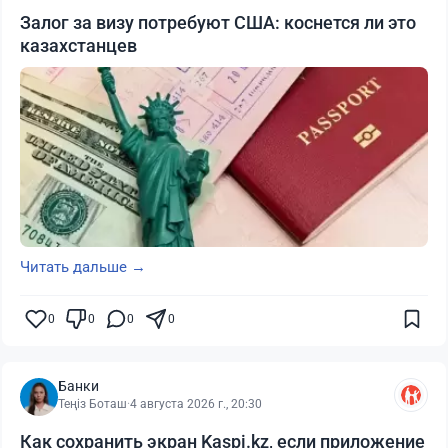
Залог за визу потребуют США: коснется ли это
казахстанцев
Читать дальше →
0
0
0
0
Банки
Теңіз Боташ
·
4 августа 2026 г., 20:30
Как сохранить экран Kaspi.kz, если приложение