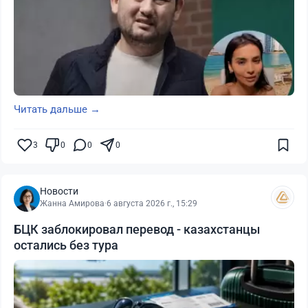
Читать дальше →
3
0
0
0
Новости
Жанна Амирова
·
6 августа 2026 г., 15:29
БЦК заблокировал перевод - казахстанцы
остались без тура