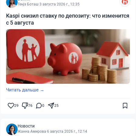
Теңіз Боташ
·
3 августа 2026 г., 12:35
Kaspi снизил ставку по депозиту: что изменится
с 5 августа
Читать дальше →
29
76
0
25
Новости
Жанна Амирова
·
6 августа 2026 г., 12:14