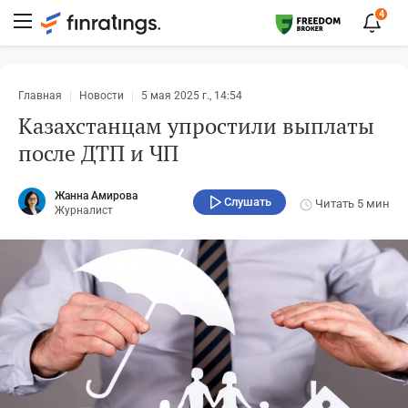
4
Главная
Новости
5 мая 2025 г., 14:54
Казахстанцам упростили выплаты
после ДТП и ЧП
Жанна Амирова
Слушать
Читать
5 мин
Журналист