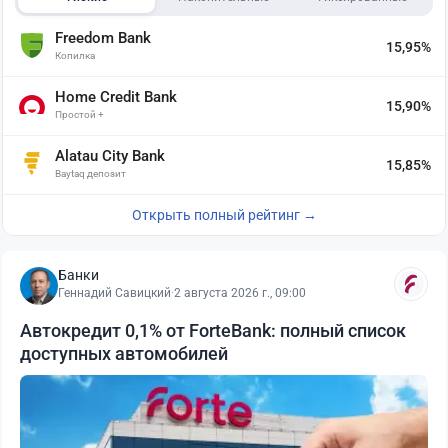
Freedom Bank
15,95%
Копилка
Home Credit Bank
15,90%
Простой +
Alatau City Bank
15,85%
Baytaq депозит
Открыть полный рейтинг →
Банки
Геннадий Савицкий
·
2 августа 2026 г., 09:00
Автокредит 0,1% от ForteBank: полный список
доступных автомобилей