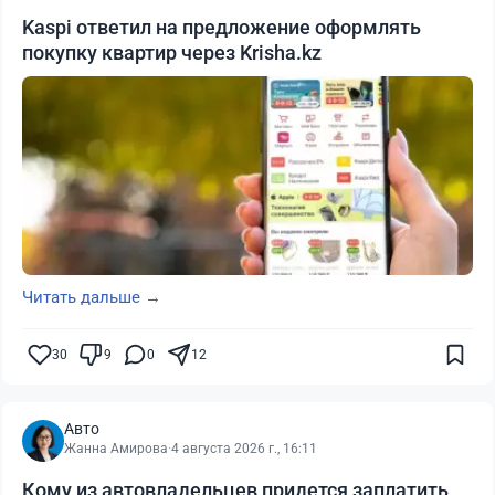
Kaspi ответил на предложение оформлять
покупку квартир через Krisha.kz
Читать дальше →
30
9
0
12
Авто
Жанна Амирова
·
4 августа 2026 г., 16:11
Кому из автовладельцев придется заплатить