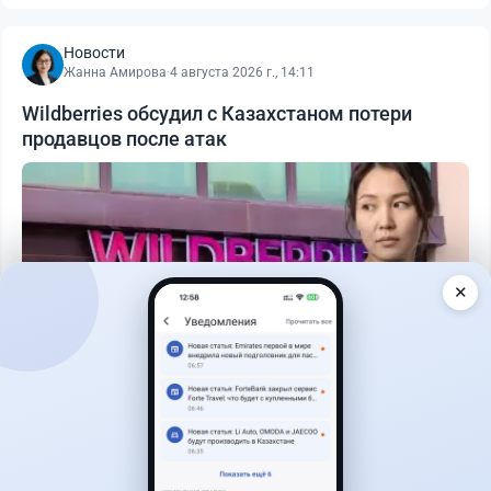
Новости
Жанна Амирова
·
4 августа 2026 г., 14:11
Wildberries обсудил с Казахстаном потери
продавцов после атак
✕
Читать дальше →
19
9
0
12