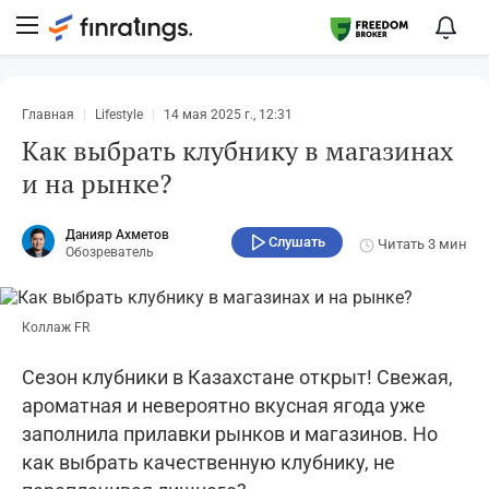
Главная
Lifestyle
14 мая 2025 г., 12:31
Как выбрать клубнику в магазинах
и на рынке?
Данияр Ахметов
Слушать
Читать
3 мин
Обозреватель
Коллаж FR
Сезон клубники в Казахстане открыт! Свежая,
ароматная и невероятно вкусная ягода уже
заполнила прилавки рынков и магазинов. Но
как выбрать качественную клубнику, не