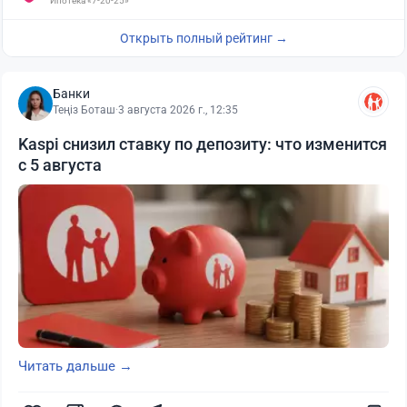
Ипотека «7-20-25»
Открыть полный рейтинг →
Банки
Теңіз Боташ
·
3 августа 2026 г., 12:35
Kaspi снизил ставку по депозиту: что изменится
с 5 августа
Читать дальше →