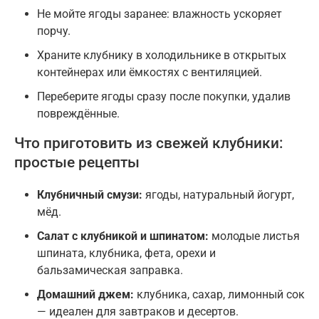
Не мойте ягоды заранее: влажность ускоряет
порчу.
Храните клубнику в холодильнике в открытых
контейнерах или ёмкостях с вентиляцией.
Переберите ягоды сразу после покупки, удалив
повреждённые.
Что приготовить из свежей клубники:
простые рецепты
Клубничный смузи:
ягоды, натуральный йогурт,
мёд.
Салат с клубникой и шпинатом:
молодые листья
шпината, клубника, фета, орехи и
бальзамическая заправка.
Домашний джем:
клубника, сахар, лимонный сок
— идеален для завтраков и десертов.