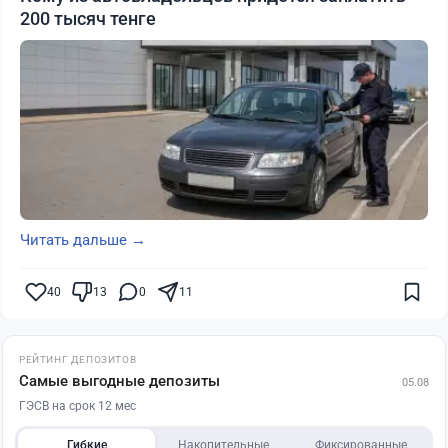
200 тысяч тенге
Читать дальше →
40
13
0
11
РЕЙТИНГ ДЕПОЗИТОВ
Самые выгодные депозиты
05.08
ГЭСВ на срок 12 мес
Гибкие
Накопительные
Фиксированные