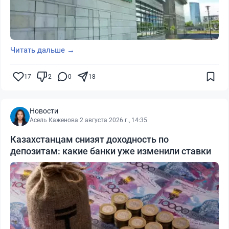
Читать дальше →
17
2
0
18
Новости
Асель Каженова
·
2 августа 2026 г., 14:35
Казахстанцам снизят доходность по
депозитам: какие банки уже изменили ставки