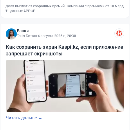
Доля выплат от собранных премий · компании с премиями от 10 млрд
₸ · данные АРРФР
Банки
Теңіз Боташ
·
4 августа 2026 г., 20:30
Как сохранить экран Kaspi.kz, если приложение
запрещает скриншоты
Читать дальше →