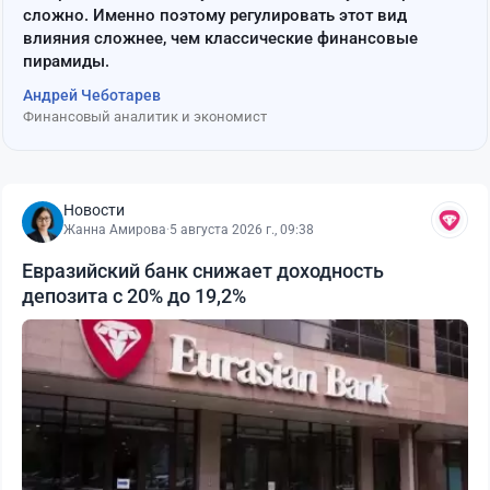
сложно. Именно поэтому регулировать этот вид
влияния сложнее, чем классические финансовые
пирамиды.
Андрей Чеботарев
Финансовый аналитик и экономист
Новости
Жанна Амирова
·
5 августа 2026 г., 09:38
Евразийский банк снижает доходность
депозита с 20% до 19,2%