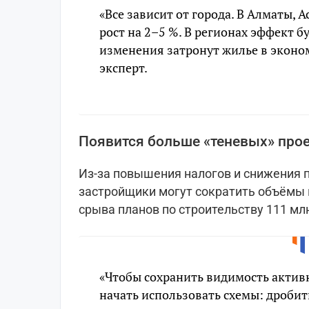
«Все зависит от города. В Алматы, 
рост на 2–5 %. В регионах эффект б
изменения затронут жилье в эконом
эксперт.
Появится больше «теневых» про
Из-за повышения налогов и снижения 
застройщики могут сократить объёмы 
срыва планов по строительству 111 млн 
«Чтобы сохранить видимость актив
начать использовать схемы: дробит