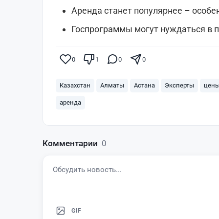
Аренда станет популярнее – особе
Госпрограммы могут нуждаться в 
0
1
0
0
Казахстан
Алматы
Астана
Эксперты
цен
аренда
Комментарии
0
GIF