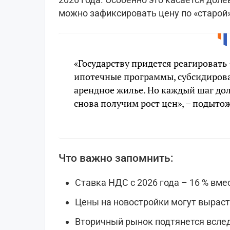
можно зафиксировать цену по «старой»
«Государству придется реагировать
ипотечные программы, субсидирова
арендное жилье. Но каждый шаг до
снова получим рост цен», – подыто
Что важно запомнить:
Ставка НДС с 2026 года – 16 % вмес
Цены на новостройки могут выраст
Вторичный рынок подтянется всле