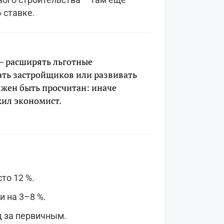
 ставке.
 – расширять льготные
ть застройщиков или развивать
лжен быть просчитан: иначе
жил экономист.
то 12 %.
и на 3–8 %.
д за первичным.