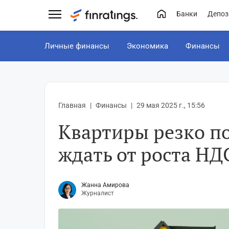
Банки
Депоз
Личные финансы
Экономика
Финансы
Главная
Финансы
29 мая 2025 г., 15:56
Квартиры резко п
ждать от роста НД
Жанна Амирова
Журналист