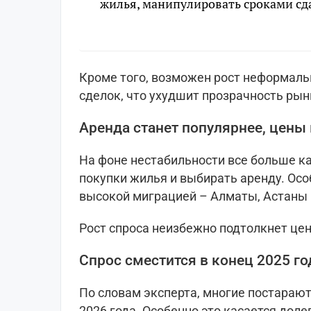
жилья, манипулировать сроками сда
Кроме того, возможен рост неформальн
сделок, что ухудшит прозрачность рын
Аренда станет популярнее, цены
На фоне нестабильности все больше к
покупки жилья и выбирать аренду. Осо
высокой миграцией – Алматы, Астаны
Рост спроса неизбежно подтолкнет цен
Спрос сместится в конец 2025 го
По словам эксперта, многие постарают
2026 года. Особенно это касается доле