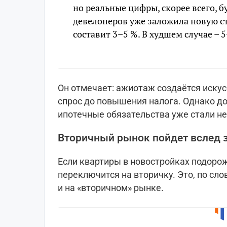
но реальные цифры, скорее всего, б
девелоперов уже заложила новую ст
составит 3–5 %. В худшем случае – 
Он отмечает: ажиотаж создаётся иску
спрос до повышения налога. Однако до
ипотечные обязательства уже стали н
Вторичный рынок пойдет вслед 
Если квартиры в новостройках подоро
переключится на вторичку. Это, по сло
и на «вторичном» рынке.