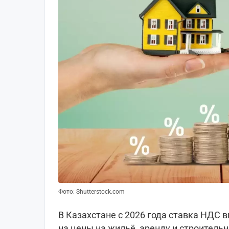
Фото: Shutterstock.com
В Казахстане с 2026 года ставка НДС в
на цены на жильё, аренду и строитель