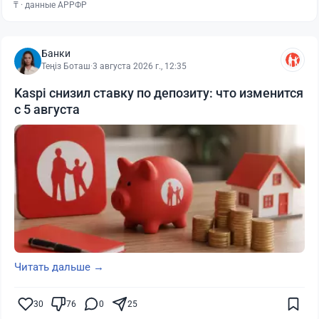
₸ · данные АРРФР
Банки
Теңіз Боташ
·
3 августа 2026 г., 12:35
Kaspi снизил ставку по депозиту: что изменится
с 5 августа
Читать дальше →
30
76
0
25