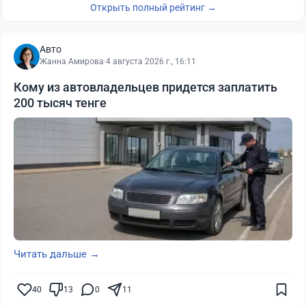
Открыть полный рейтинг →
Авто
Жанна Амирова
·
4 августа 2026 г., 16:11
Кому из автовладельцев придется заплатить
200 тысяч тенге
Читать дальше →
40
13
0
11