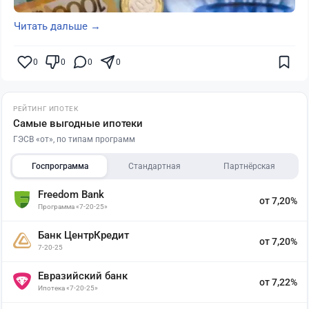
Читать дальше →
0
0
0
0
РЕЙТИНГ ИПОТЕК
Самые выгодные ипотеки
ГЭСВ «от», по типам программ
Госпрограмма
Стандартная
Партнёрская
Freedom Bank
от 7,20%
Программа «7-20-25»
Банк ЦентрКредит
от 7,20%
7-20-25
Евразийский банк
от 7,22%
Ипотека «7-20-25»