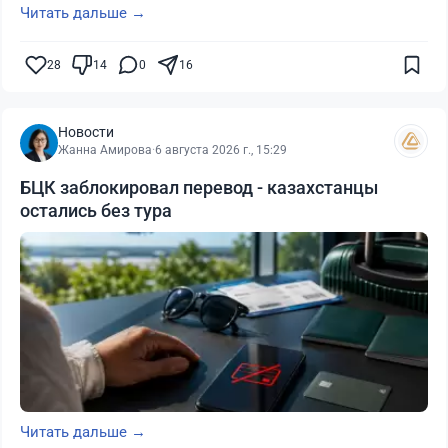
Читать дальше →
28
14
0
16
Новости
Жанна Амирова
·
6 августа 2026 г., 15:29
БЦК заблокировал перевод - казахстанцы
остались без тура
Читать дальше →