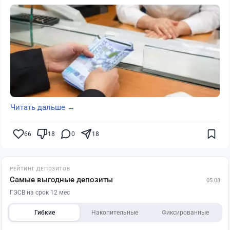
Читать дальше →
66
18
0
18
РЕЙТИНГ ДЕПОЗИТОВ
Самые выгодные депозиты
05.08
ГЭСВ на срок 12 мес
Гибкие
Накопительные
Фиксированные