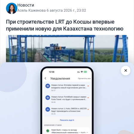
Новости
Асель Каженова
·
6 августа 2026 г., 23:02
При строительстве LRT до Косшы впервые
применили новую для Казахстана технологию
✕
Читать дальше →
1
0
0
0
Новости