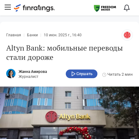
Главная
Банки
10 июн. 2025 г., 16:40
Altyn Bank: мобильные переводы
стали дороже
Жанна Амирова
Слушать
Читать
2 мин
Журналист