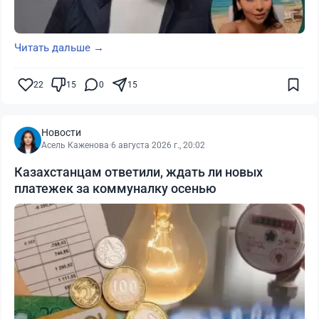
Читать дальше →
22
15
0
15
Новости
Асель Каженова
·
6 августа 2026 г., 20:02
Казахстанцам ответили, ждать ли новых
платежек за коммуналку осенью