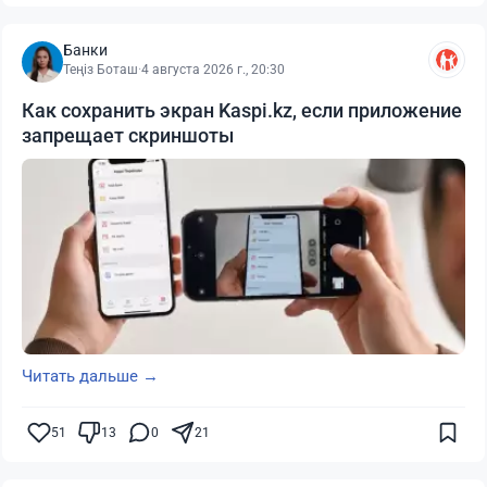
Банки
Теңіз Боташ
·
4 августа 2026 г., 20:30
Как сохранить экран Kaspi.kz, если приложение
запрещает скриншоты
Читать дальше →
51
13
0
21