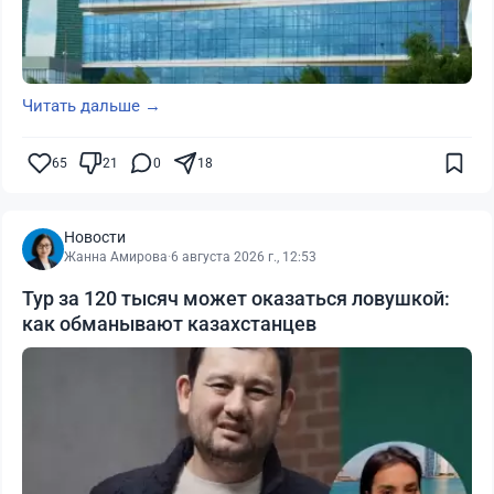
Читать дальше →
65
21
0
18
Новости
Жанна Амирова
·
6 августа 2026 г., 12:53
Тур за 120 тысяч может оказаться ловушкой:
как обманывают казахстанцев