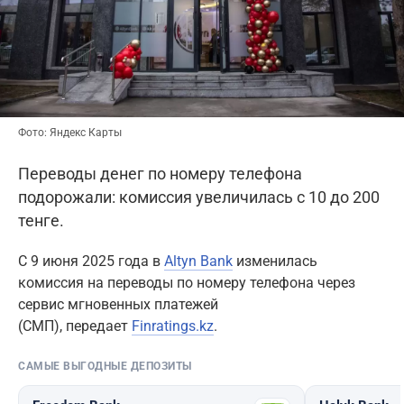
Фото: Яндекс Карты
Переводы денег по номеру телефона
подорожали: комиссия увеличилась с 10 до 200
тенге.
С 9 июня 2025 года в
Altyn Bank
изменилась
комиссия на переводы по номеру телефона через
сервис мгновенных платежей
(СМП), передает
Finratings.kz
.
САМЫЕ ВЫГОДНЫЕ ДЕПОЗИТЫ