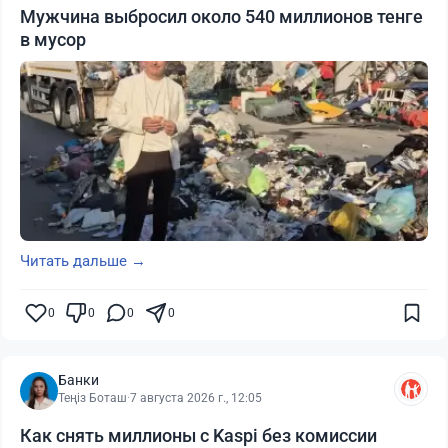
Мужчина выбросил около 540 миллионов тенге
в мусор
Читать дальше →
0
0
0
0
Банки
Теңіз Боташ
·
7 августа 2026 г., 12:05
Как снять миллионы с Kaspi без комиссии