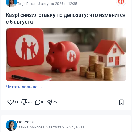
Теңіз Боташ
·
3 августа 2026 г., 12:35
Kaspi снизил ставку по депозиту: что изменится
с 5 августа
Читать дальше →
30
76
0
25
Новости
Жанна Амирова
·
6 августа 2026 г., 16:11