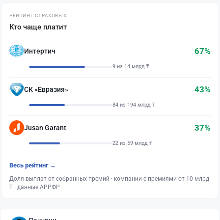
РЕЙТИНГ СТРАХОВЫХ
Кто чаще платит
67%
Интертич
9 из 14 млрд ₸
43%
СК «Евразия»
84 из 194 млрд ₸
37%
Jusan Garant
22 из 59 млрд ₸
Весь рейтинг →
Доля выплат от собранных премий · компании с премиями от 10 млрд
₸ · данные АРРФР