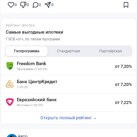
0
0
0
0
РЕЙТИНГ ИПОТЕК
Самые выгодные ипотеки
ГЭСВ «от», по типам программ
Госпрограмма
Стандартная
Партнёрская
Freedom Bank
от 7,20%
Программа «7-20-25»
Банк ЦентрКредит
от 7,20%
7-20-25
Евразийский банк
от 7,22%
Ипотека «7-20-25»
Открыть полный рейтинг →
Авто