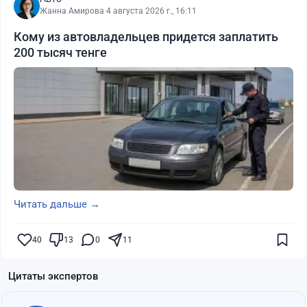
Жанна Амирова
·
4 августа 2026 г., 16:11
Кому из автовладельцев придется заплатить
200 тысяч тенге
Читать дальше →
40
13
0
11
Цитаты экспертов