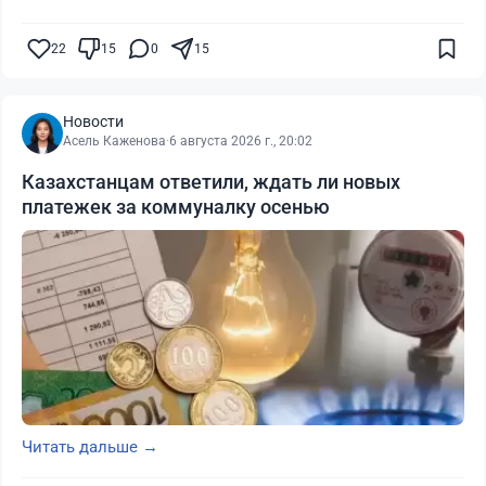
22
15
0
15
Новости
Асель Каженова
·
6 августа 2026 г., 20:02
Казахстанцам ответили, ждать ли новых
платежек за коммуналку осенью
Читать дальше →