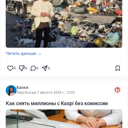
Читать дальше →
0
0
0
0
Банки
Теңіз Боташ
·
7 августа 2026 г., 12:05
Как снять миллионы с Kaspi без комиссии