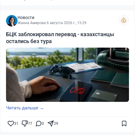
Новости
Жанна Амирова
·
6 августа 2026 г., 15:29
БЦК заблокировал перевод - казахстанцы
остались без тура
Читать дальше →
31
77
0
29