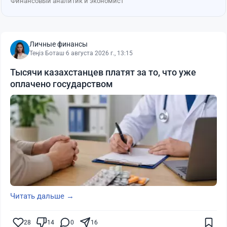
Финансовый аналитик и экономист
Личные финансы
Теңіз Боташ
·
6 августа 2026 г., 13:15
Тысячи казахстанцев платят за то, что уже
оплачено государством
Читать дальше →
28
14
0
16