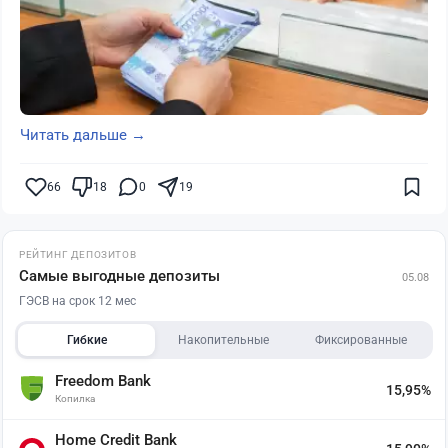
Читать дальше →
66
18
0
19
РЕЙТИНГ ДЕПОЗИТОВ
Самые выгодные депозиты
05.08
ГЭСВ на срок 12 мес
Гибкие
Накопительные
Фиксированные
Freedom Bank
15,95%
Копилка
Home Credit Bank