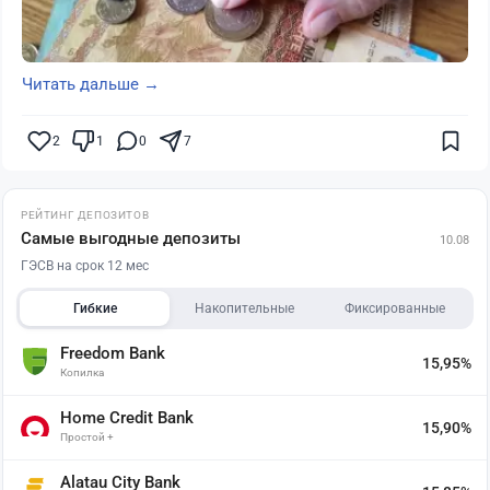
Читать дальше →
2
1
0
7
РЕЙТИНГ ДЕПОЗИТОВ
Самые выгодные депозиты
10.08
ГЭСВ на срок 12 мес
Гибкие
Накопительные
Фиксированные
Freedom Bank
15,95%
Копилка
Home Credit Bank
15,90%
Простой +
Alatau City Bank