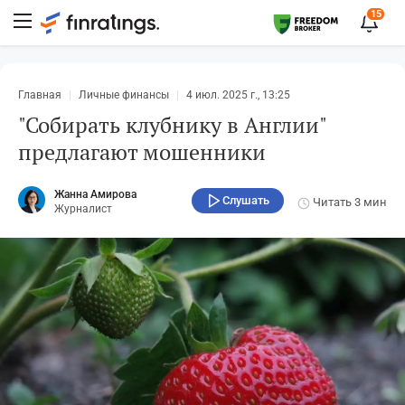
15
Главная
Личные финансы
4 июл. 2025 г., 13:25
"Собирать клубнику в Англии"
предлагают мошенники
Жанна Амирова
Слушать
Читать
3 мин
Журналист