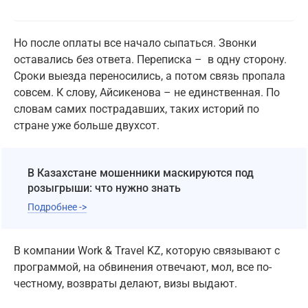
Но после оплаты все начало сыпаться. Звонки
оставались без ответа. Переписка – в одну сторону.
Сроки выезда переносились, а потом связь пропала
совсем. К слову, Айсикенова – не единственная. По
словам самих пострадавших, таких историй по
стране уже больше двухсот.
В Казахстане мошенники маскируются под
розыгрыши: что нужно знать
Подробнее ->
В компании Work & Travel KZ, которую связывают с
программой, на обвинения отвечают, мол, все по-
честному, возвраты делают, визы выдают.