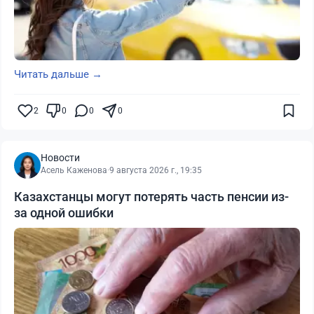
Читать дальше →
2
0
0
0
Новости
Асель Каженова
·
9 августа 2026 г., 19:35
Казахстанцы могут потерять часть пенсии из-
за одной ошибки