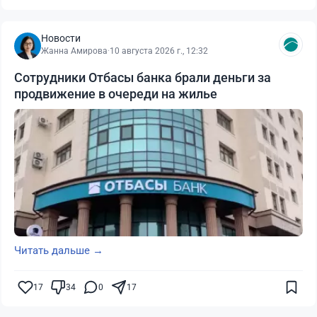
Новости
Жанна Амирова
·
10 августа 2026 г., 12:32
Сотрудники Отбасы банка брали деньги за
продвижение в очереди на жилье
Читать дальше →
17
34
0
17