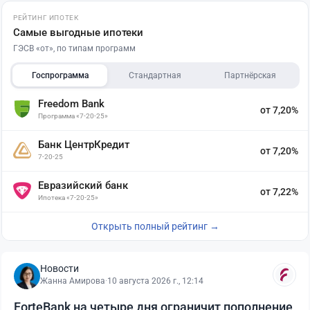
РЕЙТИНГ ИПОТЕК
Самые выгодные ипотеки
ГЭСВ «от», по типам программ
Госпрограмма
Стандартная
Партнёрская
Freedom Bank
от 7,20%
Программа «7-20-25»
Банк ЦентрКредит
от 7,20%
7-20-25
Евразийский банк
от 7,22%
Ипотека «7-20-25»
Открыть полный рейтинг →
Новости
Жанна Амирова
·
10 августа 2026 г., 12:14
ForteBank на четыре дня ограничит пополнение