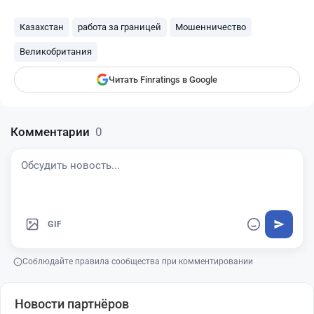
— и наши материалы будут чаще
показываться вам
Казахстан
работа за границей
Мошенничество
Finratings
finratings.kz
Великобритания
Читать Finratings в Google
Комментарии
0
GIF
Соблюдайте правила сообщества при комментировании