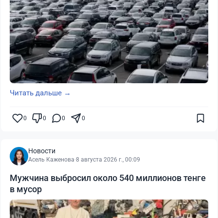
Читать дальше →
0
0
0
0
Новости
Асель Каженова
·
8 августа 2026 г., 00:09
Мужчина выбросил около 540 миллионов тенге
в мусор