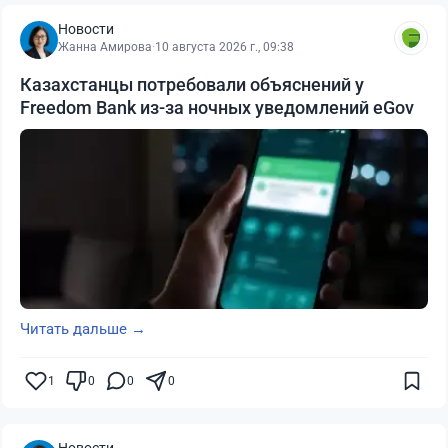
Новости
Жанна Амирова
·
10 августа 2026 г., 09:38
Казахстанцы потребовали объяснений у
Freedom Bank из-за ночных уведомлений eGov
Читать дальше →
1
0
0
0