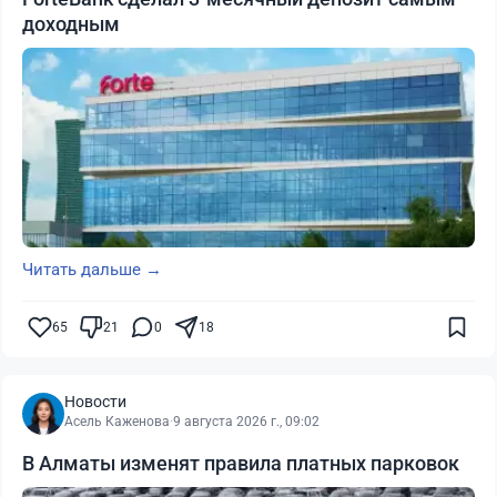
доходным
Читать дальше →
65
21
0
18
Новости
Асель Каженова
·
9 августа 2026 г., 09:02
В Алматы изменят правила платных парковок