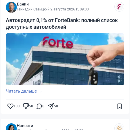
Банки
Геннадий Савицкий
·
2 августа 2026 г., 09:00
Автокредит 0,1% от ForteBank: полный список
доступных автомобилей
Читать дальше →
133
50
0
50
Новости