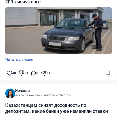
200 тысяч тенге
Читать дальше →
40
13
0
11
Новости
Асель Каженова
·
2 августа 2026 г., 14:35
Казахстанцам снизят доходность по
депозитам: какие банки уже изменили ставки