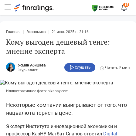
15
Главная
Экономика
21 июл. 2025 г., 21:16
Кому выгоден дешевый тенге:
мнение эксперта
Ясмин Абишева
Слушать
Читать
2 мин
Журналист
Иллюстративное фото: pixabay.com
Некоторые компании выигрывают от того, что
нацвалюта теряет в цене.
Эксперт Института инновационной экономики и
профессор КазНУ Магбат Спанов ответил
Digital