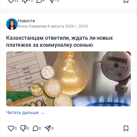
22
15
0
15
Новости
Асель Каженова
·
6 августа 2026 г., 20:02
Казахстанцам ответили, ждать ли новых
платежек за коммуналку осенью
Читать дальше →
0
0
0
0