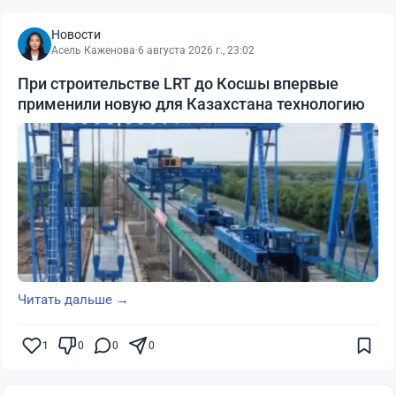
Новости
Асель Каженова
·
6 августа 2026 г., 23:02
При строительстве LRT до Косшы впервые
применили новую для Казахстана технологию
Читать дальше →
1
0
0
0