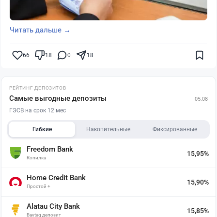
Читать дальше →
66
18
0
18
РЕЙТИНГ ДЕПОЗИТОВ
Самые выгодные депозиты
05.08
ГЭСВ на срок 12 мес
Гибкие
Накопительные
Фиксированные
Freedom Bank
15,95%
Копилка
Home Credit Bank
15,90%
Простой +
Alatau City Bank
15,85%
Baytaq депозит