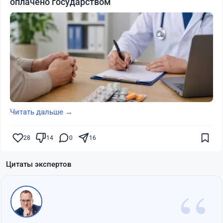
оплачено государством
Читать дальше →
28
14
0
16
Цитаты экспертов
“