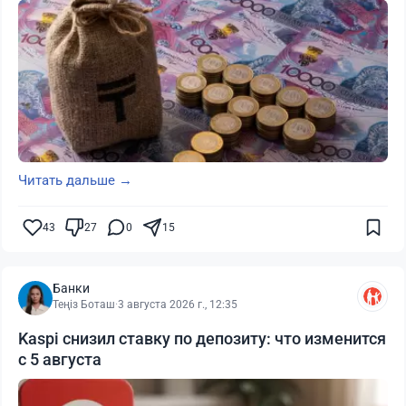
Читать дальше →
43
27
0
15
Банки
Теңіз Боташ
·
3 августа 2026 г., 12:35
Kaspi снизил ставку по депозиту: что изменится
с 5 августа