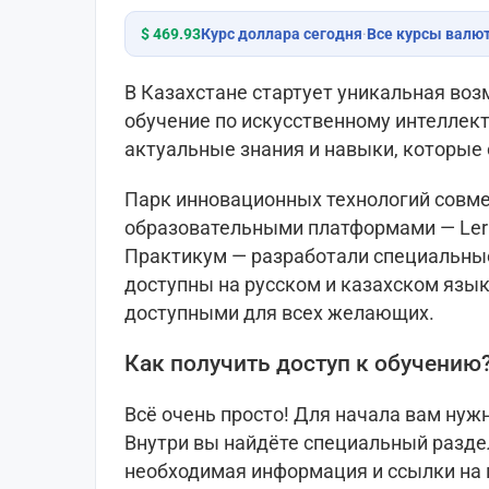
$ 469.93
Курс доллара сегодня
·
Все курсы валю
В Казахстане стартует уникальная во
обучение по искусственному интеллект
актуальные знания и навыки, которые
Парк инновационных технологий совм
образовательными платформами — Lerna 
Практикум — разработали специальные
доступны на русском и казахском язык
доступными для всех желающих.
Как получить доступ к обучению
Всё очень просто! Для начала вам нуж
Внутри вы найдёте специальный раздел
необходимая информация и ссылки на 