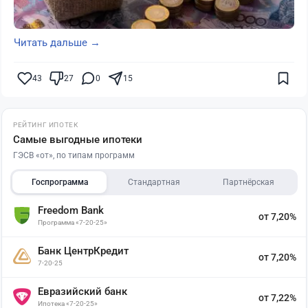
Читать дальше →
43
27
0
15
РЕЙТИНГ ИПОТЕК
Самые выгодные ипотеки
ГЭСВ «от», по типам программ
Госпрограмма
Стандартная
Партнёрская
Freedom Bank
от 7,20%
Программа «7-20-25»
Банк ЦентрКредит
от 7,20%
7-20-25
Евразийский банк
от 7,22%
Ипотека «7-20-25»