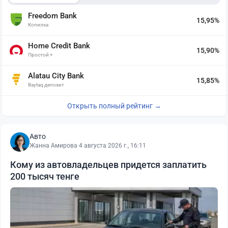
Freedom Bank
15,95%
Копилка
Home Credit Bank
15,90%
Простой +
Alatau City Bank
15,85%
Baytaq депозит
Открыть полный рейтинг →
Авто
Жанна Амирова
·
4 августа 2026 г., 16:11
Кому из автовладельцев придется заплатить
200 тысяч тенге