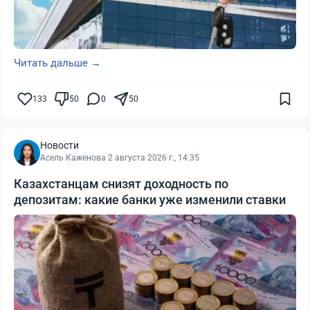
Читать дальше →
133
50
0
50
Новости
Асель Каженова
·
2 августа 2026 г., 14:35
Казахстанцам снизят доходность по
депозитам: какие банки уже изменили ставки