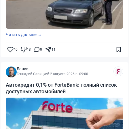
Читать дальше →
40
13
0
11
Банки
Геннадий Савицкий
·
2 августа 2026 г., 09:00
Автокредит 0,1% от ForteBank: полный список
доступных автомобилей