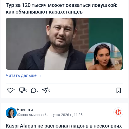
Тур за 120 тысяч может оказаться ловушкой:
как обманывают казахстанцев
Читать дальше →
1
0
0
0
Новости
Жанна Амирова
·
6 августа 2026 г., 11:35
Kaspi Alaqan не распознал ладонь в нескольких