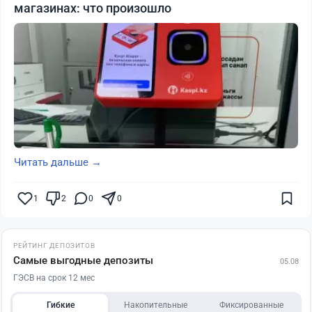
магазинах: что произошло
Читать дальше →
1
2
0
0
РЕЙТИНГ ДЕПОЗИТОВ
Самые выгодные депозиты
05.08
ГЭСВ на срок 12 мес
Гибкие
Накопительные
Фиксированные