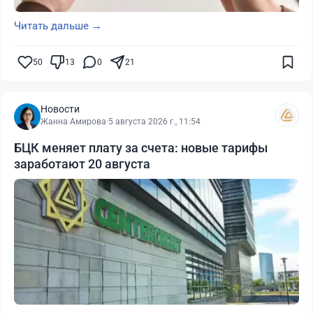
Читать дальше →
50
13
0
21
Новости
Жанна Амирова
·
5 августа 2026 г., 11:54
БЦК меняет плату за счета: новые тарифы
заработают 20 августа