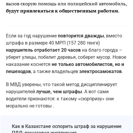
вызов скорую помощь или полицейский автомобиль,
будут привлекаться к общественным работам
.
Ecли за год нарушение
повторится дважды
, вместо
штрафа в размере 40 МРП (157 280 тенге)
нарушитель отработает 20 часов
на благо города –
уберет улицы, побелит деревья, соберет мусор. Новое
наказание коснется
не только автомобилистов, но и
пешеходов
, а также владельцев
электросамокатов
.
В МВД уверены, что такой метод дисциплинирует
нарушителей
лучше, чем штрафы
. А вот сами
водители признаются: к такому «сюрпризу» они
морально не готовы .
Как в Казахстане оспорить штраф за нарушение
ПДД: пошаговая инструкция