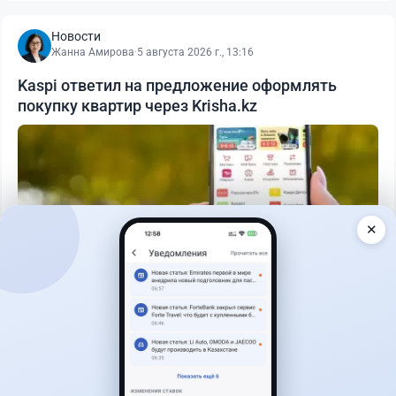
Новости
Жанна Амирова
·
5 августа 2026 г., 13:16
Kaspi ответил на предложение оформлять
покупку квартир через Krisha.kz
✕
Читать дальше →
30
9
0
12