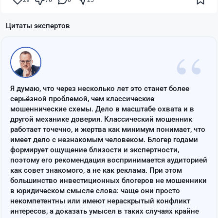
29
76
0
25
Цитаты экспертов
“
Я думаю, что через несколько лет это станет более
серьёзной проблемой, чем классические
мошеннические схемы. Дело в масштабе охвата и в
другой механике доверия. Классический мошенник
работает точечно, и жертва как минимум понимает, что
имеет дело с незнакомым человеком. Блогер годами
формирует ощущение близости и экспертности,
поэтому его рекомендация воспринимается аудиторией
как совет знакомого, а не как реклама. При этом
большинство инвестиционных блогеров не мошенники
в юридическом смысле слова: чаще они просто
некомпетентны или имеют нераскрытый конфликт
интересов, а доказать умысел в таких случаях крайне