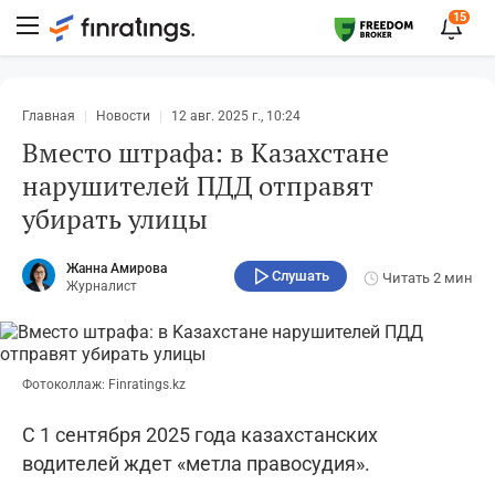
15
Главная
Новости
12 авг. 2025 г., 10:24
Вместо штрафа: в Kaзахстане
нарушителей ПДД отправят
убирать улицы
Жанна Амирова
Слушать
Читать
2 мин
Журналист
Фотоколлаж: Finratings.kz
С 1 сентября 2025 года казахстанских
водителей ждет «метла правосудия».