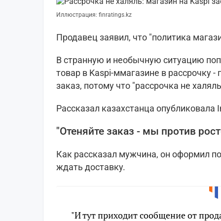
Иллюстрация: finratings.kz
Продавец заявил, что "политика магаз
В странную и необычную ситуацию поп
товар в Kaspi-ммагазине в рассрочку -
заказ, потому что "рассрочка не халял
Рассказал казахстанца опубликовала 
"Отеняйте заказ - мы против рос
Как рассказал мужчина, он оформил пок
ждать доставку.
"И тут приходит сообщение от прод