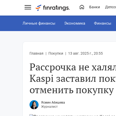
Банки
Депоз
Личные финансы
Экономика
Финансы
Главная
Покупки
13 авг. 2025 г., 20:55
Рассрочка не халя
Kaspi заставил по
отменить покупку
Ясмин Абишева
Журналист