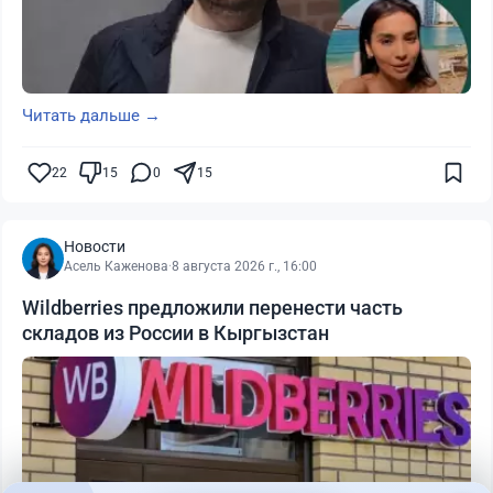
Читать дальше →
22
15
0
15
Новости
Асель Каженова
·
8 августа 2026 г., 16:00
Wildberries предложили перенести часть
складов из России в Кыргызстан