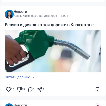
Новости
Асель Каженова
·
9 августа 2026 г., 13:31
Бензин и дизель стали дороже в Казахстане
Читать дальше →
16
32
0
4
Новости