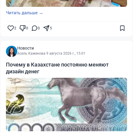
Читать дальше →
2
0
0
5
Новости
Асель Каженова
·
9 августа 2026 г., 15:01
Почему в Казахстане постоянно меняют
дизайн денег