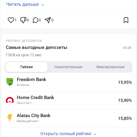
Читать дальше →
1
0
0
0
РЕЙТИНГ ДЕПОЗИТОВ
Самые выгодные депозиты
05.08
ГЭСВ на срок 12 мес
Гибкие
Накопительные
Фиксированные
Freedom Bank
15,95%
Копилка
Home Credit Bank
15,90%
Простой +
Alatau City Bank
15,85%
Baytaq депозит
Открыть полный рейтинг →