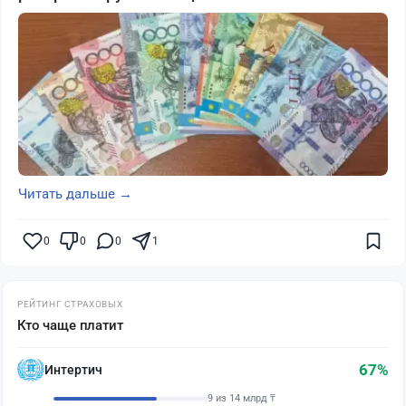
Читать дальше →
0
0
0
1
РЕЙТИНГ СТРАХОВЫХ
Кто чаще платит
67%
Интертич
9 из 14 млрд ₸