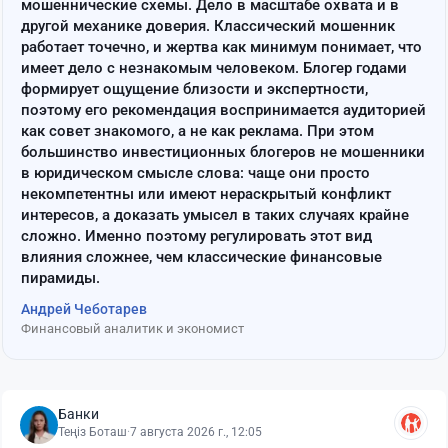
мошеннические схемы. Дело в масштабе охвата и в
другой механике доверия. Классический мошенник
работает точечно, и жертва как минимум понимает, что
имеет дело с незнакомым человеком. Блогер годами
формирует ощущение близости и экспертности,
поэтому его рекомендация воспринимается аудиторией
как совет знакомого, а не как реклама. При этом
большинство инвестиционных блогеров не мошенники
в юридическом смысле слова: чаще они просто
некомпетентны или имеют нераскрытый конфликт
интересов, а доказать умысел в таких случаях крайне
сложно. Именно поэтому регулировать этот вид
влияния сложнее, чем классические финансовые
пирамиды.
Андрей Чеботарев
Финансовый аналитик и экономист
Банки
Теңіз Боташ
·
7 августа 2026 г., 12:05