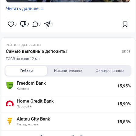
Читать дальше →
0
0
0
1
РЕЙТИНГ ДЕПОЗИТОВ
Самые выгодные депозиты
05.08
ГЭСВ на срок 12 мес
Гибкие
Накопительные
Фиксированные
Freedom Bank
15,95%
Копилка
Home Credit Bank
15,90%
Простой +
Alatau City Bank
15,85%
Baytaq депозит