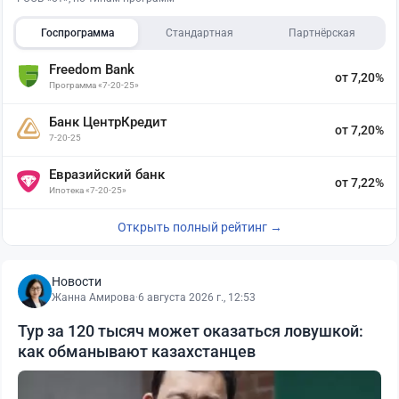
Госпрограмма
Стандартная
Партнёрская
Freedom Bank
от 7,20%
Программа «7-20-25»
Банк ЦентрКредит
от 7,20%
7-20-25
Евразийский банк
от 7,22%
Ипотека «7-20-25»
Открыть полный рейтинг →
Новости
Жанна Амирова
·
6 августа 2026 г., 12:53
Тур за 120 тысяч может оказаться ловушкой:
как обманывают казахстанцев