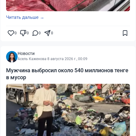
Читать дальше →
0
0
0
0
Новости
Асель Каженова
·
8 августа 2026 г., 00:09
Мужчина выбросил около 540 миллионов тенге
в мусор