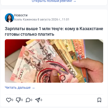
Открыть полный рейтинг →
Новости
Асель Каженова
·
8 августа 2026 г., 11:01
Зарплаты выше 1 млн теңге: кому в Казахстане
готовы столько платить
Читать дальше →
0
0
0
0