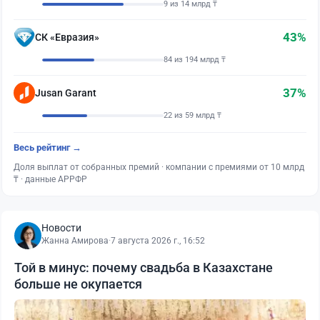
9 из 14 млрд ₸
43%
СК «Евразия»
84 из 194 млрд ₸
37%
Jusan Garant
22 из 59 млрд ₸
Весь рейтинг →
Доля выплат от собранных премий · компании с премиями от 10 млрд
₸ · данные АРРФР
Новости
Жанна Амирова
·
7 августа 2026 г., 16:52
Той в минус: почему свадьба в Казахстане
больше не окупается