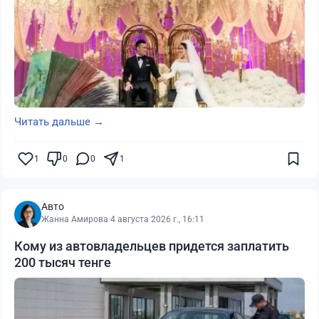
Читать дальше →
1
0
0
1
Авто
Жанна Амирова
·
4 августа 2026 г., 16:11
Кому из автовладельцев придется заплатить
200 тысяч тенге