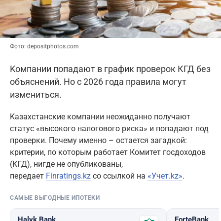
Фото: depositphotos.com
Kомпании попадают в график проверок КГД без
объяснений. Но с 2026 года правила могут
измениться.
Kaзахстанские компании неожиданно получают
статус «высокого налогового риска» и попадают под
проверки. Почему именно – остается загадкой:
критерии, по которым работает Комитет госдоходов
(КГД), нигде не опубликованы,
передает
Finratings.kz
со ссылкой на
«Учет.kz»
.
САМЫЕ ВЫГОДНЫЕ ИПОТЕКИ
Halyk Bank
ForteBank