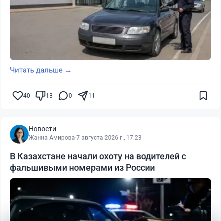
Читать дальше →
40
13
0
11
Новости
Жанна Амирова
·
7 августа 2026 г., 17:23
В Казахстане начали охоту на водителей с
фальшивыми номерами из России