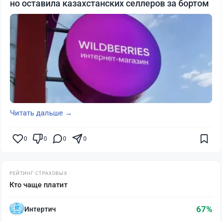
но оставила казахстанских селлеров за бортом
Читать дальше →
0
0
0
0
РЕЙТИНГ СТРАХОВЫХ
Кто чаще платит
67%
Интертич