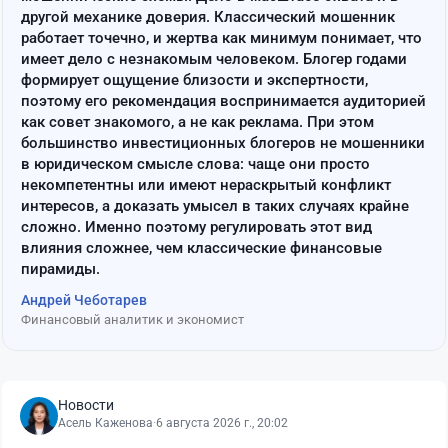
другой механике доверия. Классический мошенник
работает точечно, и жертва как минимум понимает, что
имеет дело с незнакомым человеком. Блогер годами
формирует ощущение близости и экспертности,
поэтому его рекомендация воспринимается аудиторией
как совет знакомого, а не как реклама. При этом
большинство инвестиционных блогеров не мошенники
в юридическом смысле слова: чаще они просто
некомпетентны или имеют нераскрытый конфликт
интересов, а доказать умысел в таких случаях крайне
сложно. Именно поэтому регулировать этот вид
влияния сложнее, чем классические финансовые
пирамиды.
Андрей Чеботарев
Финансовый аналитик и экономист
Новости
Асель Каженова
·
6 августа 2026 г., 20:02