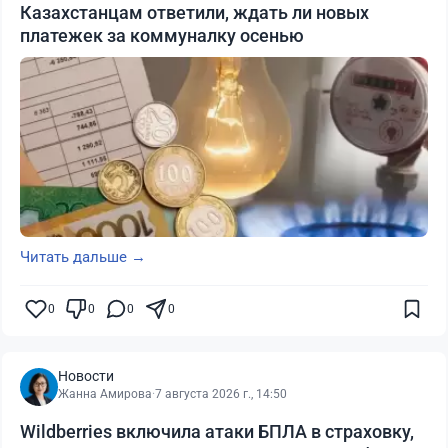
Казахстанцам ответили, ждать ли новых
платежек за коммуналку осенью
Читать дальше →
0
0
0
0
Новости
Жанна Амирова
·
7 августа 2026 г., 14:50
Wildberries включила атаки БПЛА в страховку,