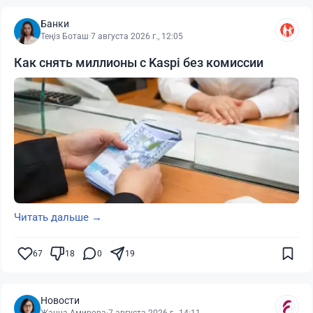
Банки
Теңіз Боташ
·
7 августа 2026 г., 12:05
Как снять миллионы с Kaspi без комиссии
Читать дальше →
67
18
0
19
Новости
Жанна Амирова
·
7 августа 2026 г., 14:11