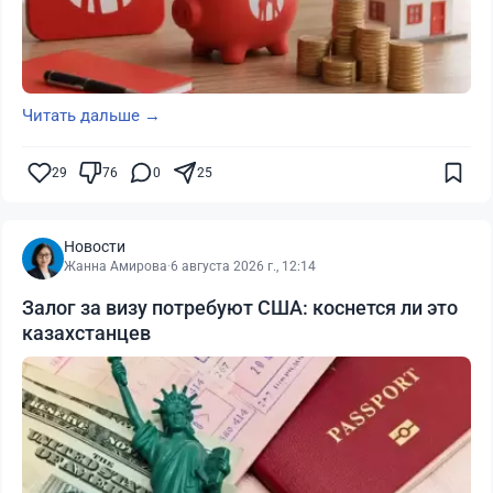
Читать дальше →
29
76
0
25
Новости
Жанна Амирова
·
6 августа 2026 г., 12:14
Залог за визу потребуют США: коснется ли это
казахстанцев