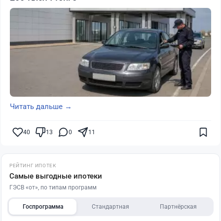
Читать дальше →
40
13
0
11
РЕЙТИНГ ИПОТЕК
Самые выгодные ипотеки
ГЭСВ «от», по типам программ
Госпрограмма
Стандартная
Партнёрская