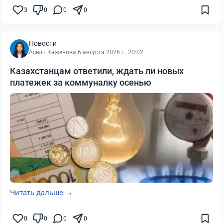
3
0
0
0
Новости
Асель Каженова
·
6 августа 2026 г., 20:02
Казахстанцам ответили, ждать ли новых
платежек за коммуналку осенью
Читать дальше →
0
0
0
0