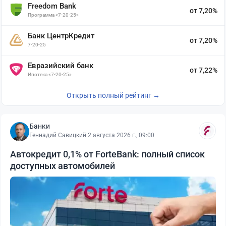
Freedom Bank
от 7,20%
Программа «7-20-25»
Банк ЦентрКредит
от 7,20%
7-20-25
Евразийский банк
от 7,22%
Ипотека «7-20-25»
Открыть полный рейтинг →
Банки
Геннадий Савицкий
·
2 августа 2026 г., 09:00
Автокредит 0,1% от ForteBank: полный список
доступных автомобилей