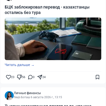
БЦК заблокировал перевод - казахстанцы
остались без тура
Читать дальше →
23
56
0
24
Личные финансы
Теңіз Боташ
·
6 августа 2026 г., 13:15