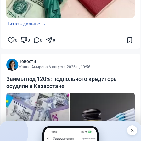
Читать дальше →
0
0
0
0
Новости
Жанна Амирова
·
6 августа 2026 г., 10:56
Займы под 120%: подпольного кредитора
осудили в Казахстане
✕