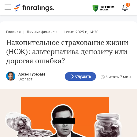
1
Главная
Личные финансы
1 сент. 2025 г., 14:30
Накопительное страхование жизни
(НСЖ): альтернатива депозиту или
дорогая ошибка?
Арсен Туребаев
Слушать
Читать
7 мин
Эксперт