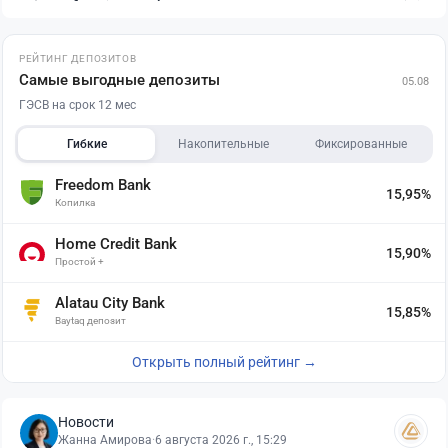
РЕЙТИНГ ДЕПОЗИТОВ
Самые выгодные депозиты
05.08
ГЭСВ на срок 12 мес
Гибкие
Накопительные
Фиксированные
Freedom Bank
15,95%
Копилка
Home Credit Bank
15,90%
Простой +
Alatau City Bank
15,85%
Baytaq депозит
Открыть полный рейтинг →
Новости
Жанна Амирова
·
6 августа 2026 г., 15:29