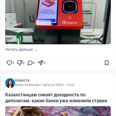
Читать дальше →
2
2
0
0
Новости
Асель Каженова
·
2 августа 2026 г., 14:35
Казахстанцам снизят доходность по
депозитам: какие банки уже изменили ставки