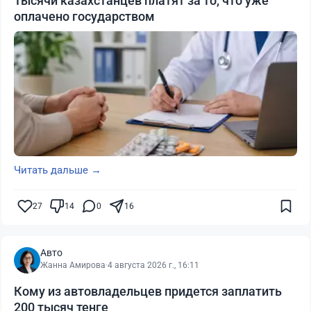
Тысячи казахстанцев платят за то, что уже
оплачено государством
Читать дальше →
27
14
0
16
Авто
Жанна Амирова
·
4 августа 2026 г., 16:11
Кому из автовладельцев придется заплатить
200 тысяч тенге