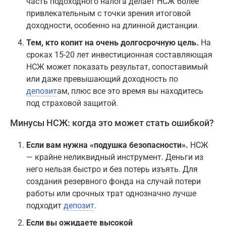
часть подоходного налога делает НСЖ более
привлекательным с точки зрения итоговой
доходности, особенно на длинной дистанции.
Тем, кто копит на очень долгосрочную цель.
На
сроках 15-20 лет инвестиционная составляющая
НСЖ может показать результат, сопоставимый
или даже превышающий доходность по
депозит
ам, плюс все это время вы находитесь
под страховой защитой.
Минусы НСЖ: когда это может стать ошибкой?
Если вам нужна «подушка безопасности».
НСЖ
— крайне неликвидный инструмент. Деньги из
него нельзя быстро и без потерь изъять. Для
создания резервного фонда на случай потери
работы или срочных трат однозначно лучше
подходит
депозит
.
Если вы ожидаете высокой